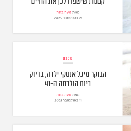
קטנות שישפרו לכן את החיים
מאת
נועה בונה
21 בספטמבר 2025
סלבס
הבוקר מיכל אנסקי ילדה, בדיוק
ביום הולדתה ה-41
מאת
נועה בונה
11 באוקטובר 2021