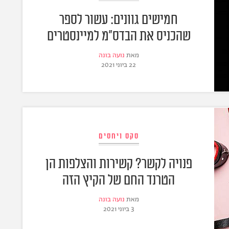
חמישים גוונים: עשור לספר
שהכניס את הבדס"מ למיינסטרים
מאת
נועה בונה
22 ביוני 2021
סקס ויחסים
פנויה לקשר? קשירות והצלפות הן
הטרנד החם של הקיץ הזה
מאת
נועה בונה
3 ביוני 2021