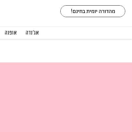
אג׳נדה
אופנה