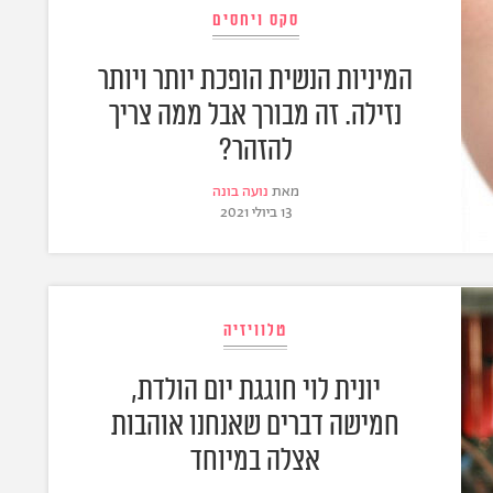
סקס ויחסים
המיניות הנשית הופכת יותר ויותר
נזילה. זה מבורך אבל ממה צריך
להזהר?
מאת
נועה בונה
13 ביולי 2021
טלוויזיה
יונית לוי חוגגת יום הולדת,
חמישה דברים שאנחנו אוהבות
אצלה במיוחד