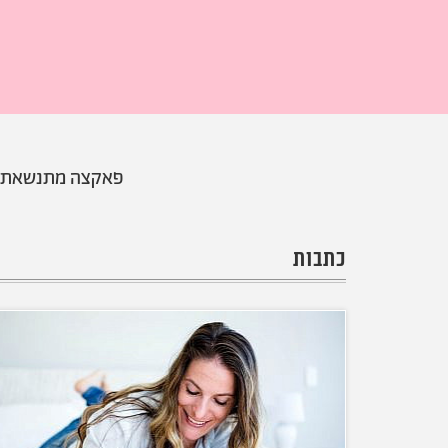
פאקצה מתנשאת, ג
כתבות