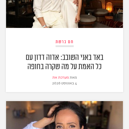
חם ברשת
באד באני השובב: אדוה דדון עם
כל האמת על מה שקרה בחופה
מאת
מערכת את
4 באוגוסט 2026