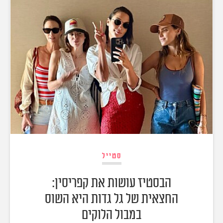
סטייל
הבסטיז עושות את קפריסין:
החצאית של גל גדות היא השוס
במבול הלוקים