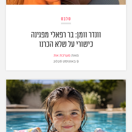
סלבס
וונדר וומן: בר רפאלי מפגינה
כישורי על שלא הכרנו
מאת
מערכת את
9 באוגוסט 2026