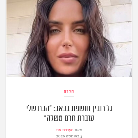
סלבס
גל רובין חושפת בכאב: "הבת שלי
עוברת חרם משלה"
מאת
מערכת את
3 באוגוסט 2026