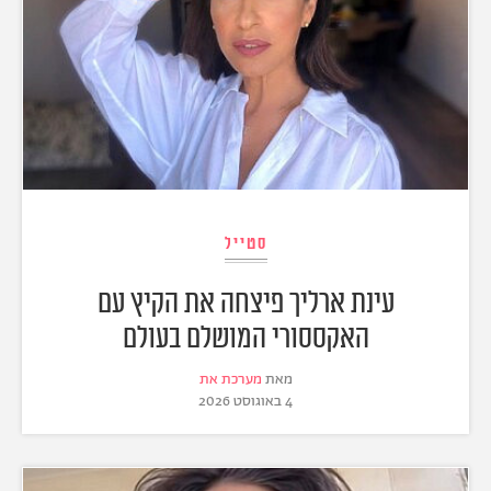
סטייל
עינת ארליך פיצחה את הקיץ עם
האקססורי המושלם בעולם
מאת
מערכת את
4 באוגוסט 2026