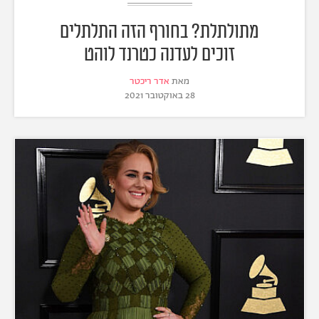
מתולתלת? בחורף הזה התלתלים
זוכים לעדנה כטרנד לוהט
מאת
אדר ריכטר
28 באוקטובר 2021