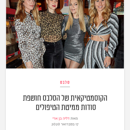
סלבס
הקוסמטיקאית של הסלבס חושפת
סודות ממיטת הטיפולים
מאת
דליה בן ארי
17 בפברואר 2020