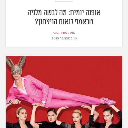
אופנה יומית: מה לבשה מלניה
טראמפ לנאום הניצחון?
מאת
נעמה ביבי
10 בנובמבר 2016