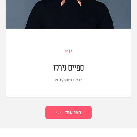
יופי
ספייס גירלז
1 באוקטובר 2014
ראו עוד