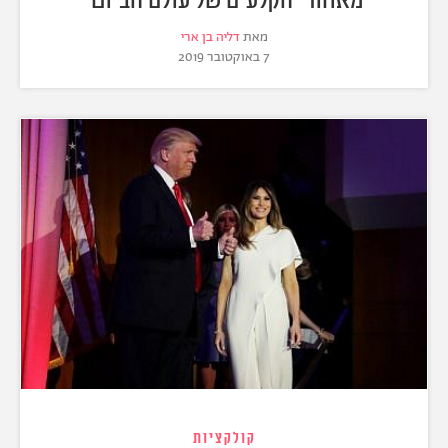
מאת
דליה בן ארי
7 באוקטובר 2019
קולקציות