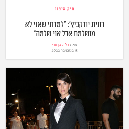
תיק איפור
רונית יודקביץ': "למדתי שאני לא
מושלמת אבל אני שלמה"
מאת
דליה בן ארי
13 בנובמבר 2022