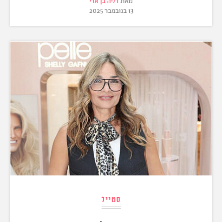
מאת
דליה בן ארי
13 בנובמבר 2025
סטייל