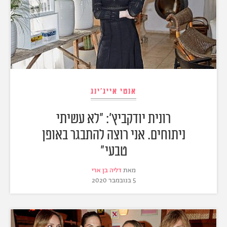
אנטי אייג'ינג
רונית יודקביץ': "לא עשיתי
ניתוחים. אני רוצה להתבגר באופן
טבעי"
מאת
דליה בן ארי
5 בנובמבר 2020