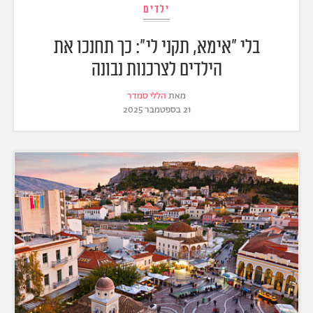
ילדים
בלי "אימא, תקני לי": כך תחנכו את
הילדים לצרכנות נבונה
מאת
הללי סמדר
21 בספטמבר 2025