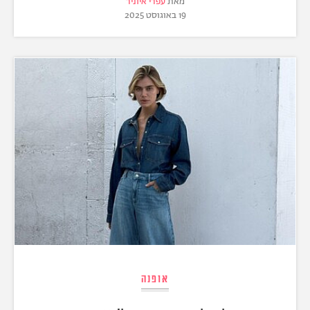
מאת
עפרי איוניר
19 באוגוסט 2025
אופנה