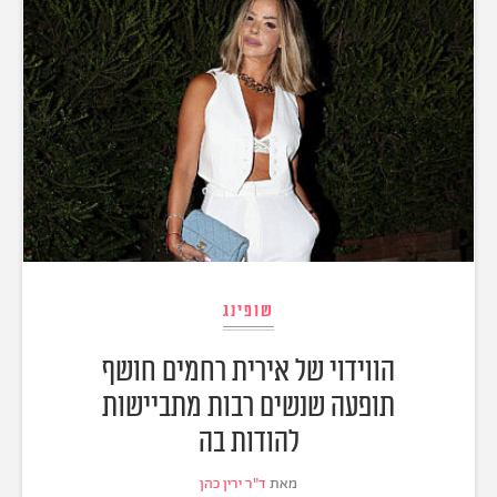
שופינג
הווידוי של אירית רחמים חושף
תופעה שנשים רבות מתביישות
להודות בה
מאת
ד"ר ירין כהן