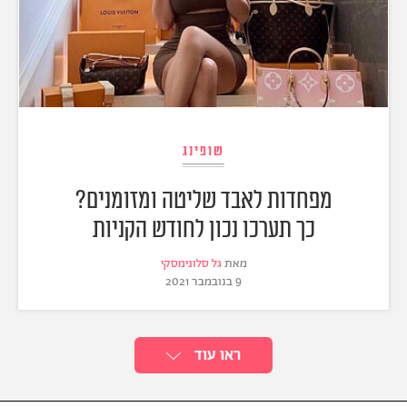
שופינג
מפחדות לאבד שליטה ומזומנים?
כך תערכו נכון לחודש הקניות
מאת
גל סלונימסקי
9 בנובמבר 2021
ראו עוד