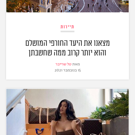
תיירות
מצאנו את היעד החורפי המושלם
והוא יותר קרוב ממה שחשבתן
מאת
טל שרייבר
15 בנובמבר 2021