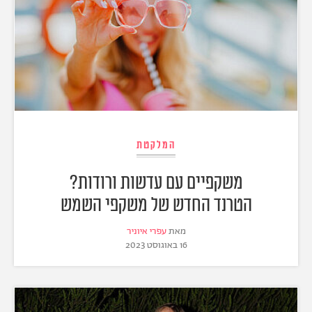
המלקטת
משקפיים עם עדשות ורודות?
הטרנד החדש של משקפי השמש
מאת
עפרי איוניר
16 באוגוסט 2023