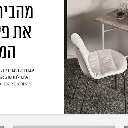
מהבית
את פי
המ
עבודות היברידיות
הפכו לנורמה. אז
מהסרטים? הכנו עב