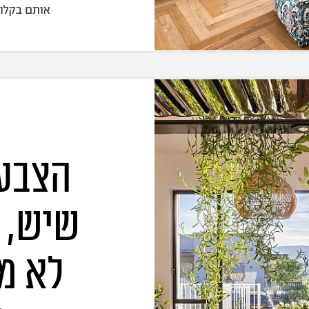
אותם בקלות
הצבע 
שיש, 
לא מ