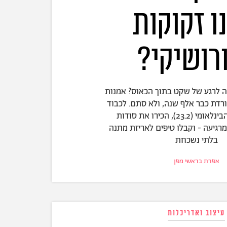
ו זקוקות
רושיקי?
קה לרגע של שקט בתוך הכאוס? אמנות
רדת כבר אלף שנה, ולא סתם. לכבוד
יום הפורושיקי הבינלאומי (23.2), הכירו את סודות
רגיעה - וקבלו טיפים לאריזת מתנה
בלתי נשכחת
אפרת בראשי מפן
עיצוב ואדריכלות