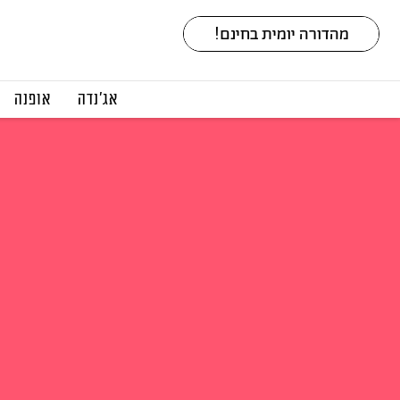
אג׳נדה
אופנה