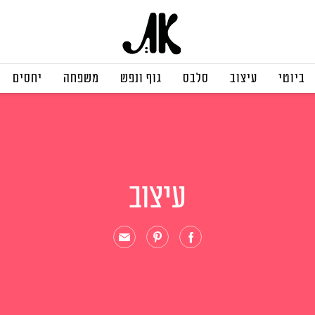
ביוטי
עיצוב
סלבס
גוף ונפש
משפחה
יחסים
עיצוב