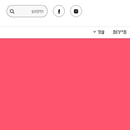
תיירות
עוד
המגזין
תרבות ופנאי
קריירה
הפקות אופנה
תוכן מקודם