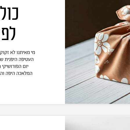
כולנ
לפו
מי מאיתנו לא זקו
העטיפה היפנית שו
המלאכה היפה והמ