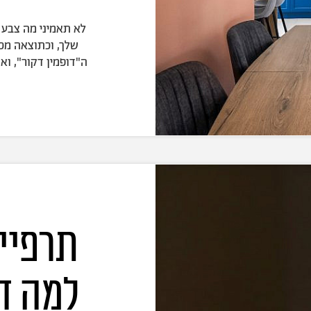
לא תאמיני מה צבע ע
שלך, וכתוצאה מכך
ה"דופמין דקור", וא
תרפיי
למה ד