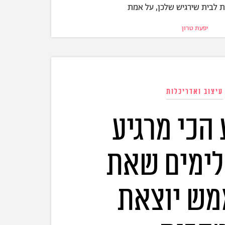
 לבית שירגיש שלכן, על אמת
יפעת טרון
עיצוב ואדריכלות
הכי מרגיע
לימים שאת
מש יוצאת