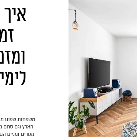
איך 
זמנ
ומזמ
לימי
משפחות שפונו מבת
הארץ וגם סתם מי
מגורים זמניים הם