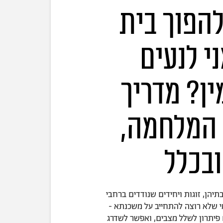
להפוך בית
י לנעים
ין? מדריך
 המלחמה,
ובכלל
יהן, זוגות ויחידים שנודדים ברחבי
 שלא רוצה להתחייב על משכנתא -
 פיתרון לשלל מצבים, ואפשר לשדרג