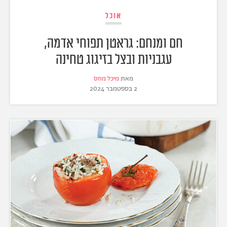
אוכל
חם ומנחם: גראטן תפוחי אדמה,
עגבניות ובצל בזיגוג טחינה
מאת
מיכל מוזס
2 בספטמבר 2024