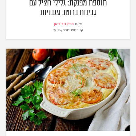
תוספת מפנקת: גלילי חציל עם
גבינות ברוטב עגבניות
מאת
מיכל חביביאן
19 בספטמבר 2024