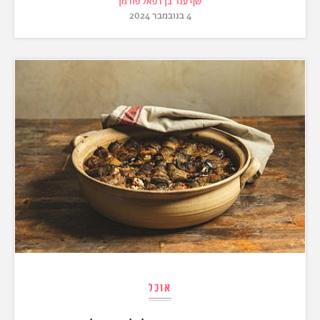
שף ענר בן רפאל פורמן
4 בנובמבר 2024
אוכל