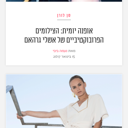
סן לורן
אופנה יומית: הצילומים
הפרובוקטיביים של אשלי גרהאם
מאת
נעמה ביבי
15 בינואר 2017