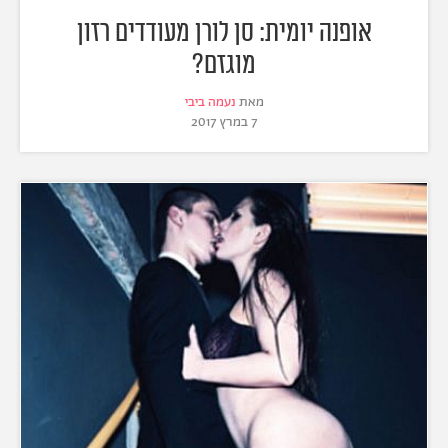
אופנה יומית: סן לורן מעודדים רזון
מוגזם?
מאת
נעמה ביבי
7 במרץ 2017