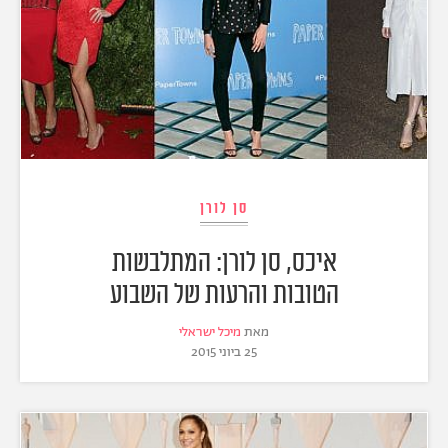
סן לורן
איכס, סן לורן: המתלבשות
הטובות והרעות של השבוע
מאת
מיכל ישראלי
25 ביוני 2015