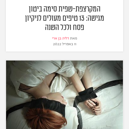
המקרצפת-שפית סימה ביטון
מגישה: 13 טיפים מעולים לניקיון
פסח ולכל השנה
מאת
דליה בן ארי
11 באפריל 2022