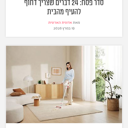
סדר פסח: 24 דברים שצריך דחוף
להעיף מהבית
מאת
אדונית הארונית
19 במרץ 2026