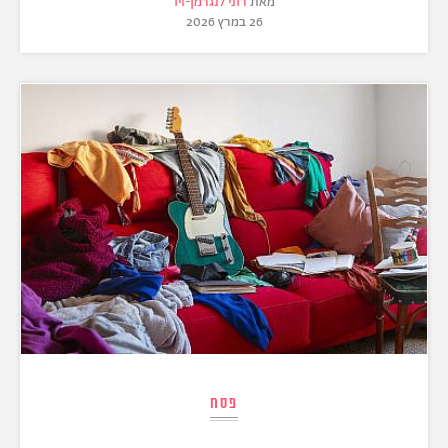
מאת
רוני לנגרמן-זיו
26 במרץ 2026
פסח