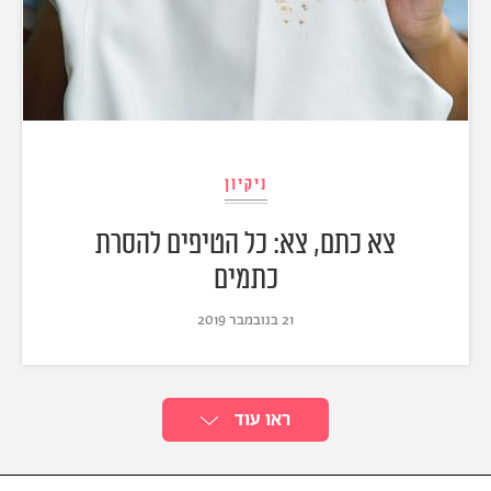
ניקיון
צא כתם, צא: כל הטיפים להסרת
כתמים
21 בנובמבר 2019
ראו עוד