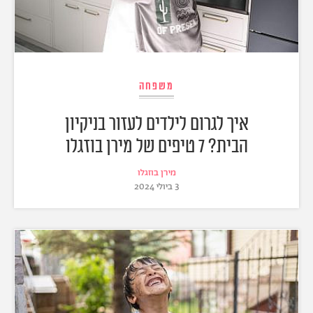
משפחה
איך לגרום לילדים לעזור בניקיון
הבית? 7 טיפים של מירן בוזגלו
מירן בוזגלו
3 ביולי 2024