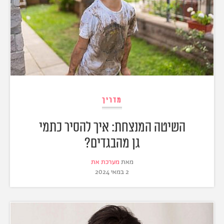
מדריך
השיטה המנצחת: איך להסיר כתמי
גן מהבגדים?
מאת
מערכת את
2 במאי 2024