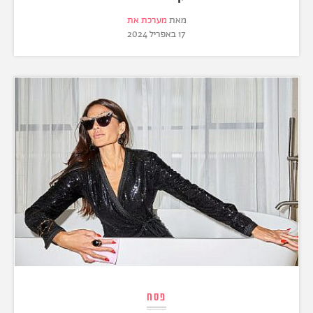
מאת
מערכת את
17 באפריל 2024
פסח