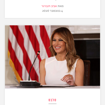
מאת
אביב וינברגר
4 בנובמבר 2020
סלבס