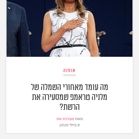
אופנה
מה עומד מאחורי השמלה של
מלניה טראמפ שמסעירה את
הרשת?
מאת
מערכת את
6 ביולי 2020