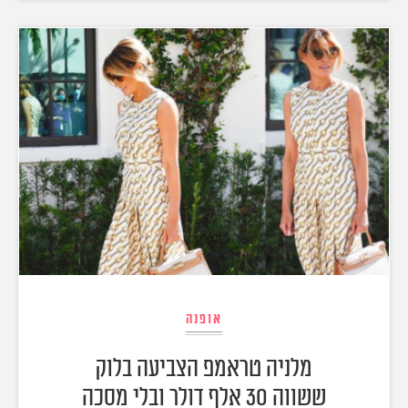
אופנה
מלניה טראמפ הצביעה בלוק
ששווה 30 אלף דולר ובלי מסכה