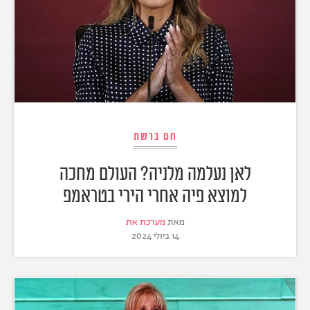
חם ברשת
לאן נעלמה מלניה? העולם מחכה
למוצא פיה אחרי הירי בטראמפ
מאת
מערכת את
14 ביולי 2024