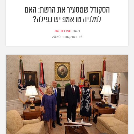
הסקנדל שמסעיר את הרשת: האם
למלניה טראמפ יש כפילה?
מאת
מערכת את
26 באוקטובר 2020