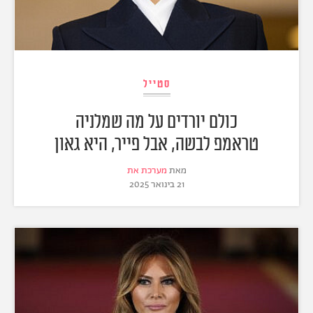
סטייל
כולם יורדים על מה שמלניה
טראמפ לבשה, אבל פייר, היא גאון
מאת
מערכת את
21 בינואר 2025