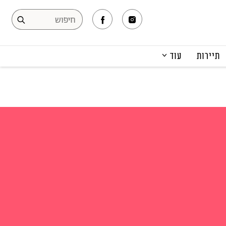
תיירות
עוד
המגזין
תרבות ופנאי
קריירה
הפקות אופנה
תוכן מקודם