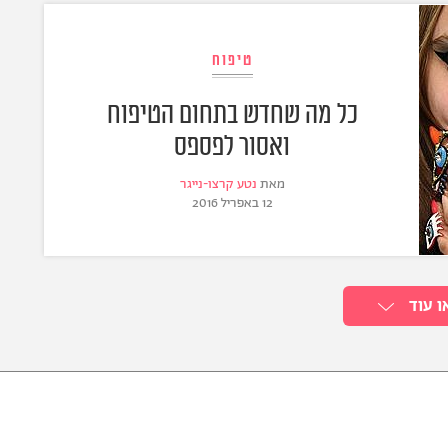
טיפוח
כל מה שחדש בתחום הטיפוח
ואסור לפספס
מאת
נטע קרצו-נייגר
12 באפריל 2016
ו עוד