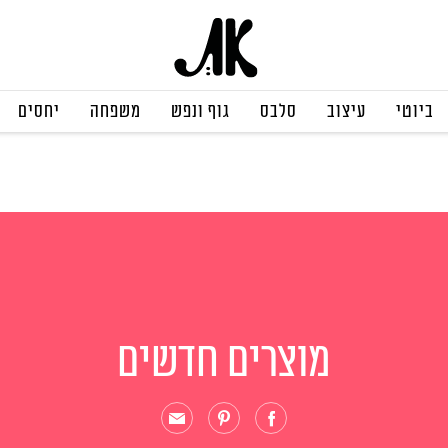
ביוטי
עיצוב
סלבס
גוף ונפש
משפחה
יחסים
מוצרים חדשים