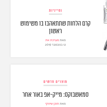
נסייניות
קרם הלחות שתתאהבו בו משימוש
ראשון
מאת
מערכת את
12 בנובמבר 2019
מוצרים חדשים
סמאשבוקס: מייק-אפ באור אחר
מאת
תוכן שיווקי