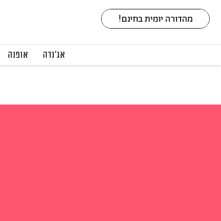
אג׳נדה
אופנה