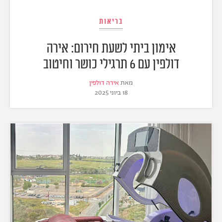
בריאות
אימון ביתי לשעת חירום: אירה
דולפין עם 6 תרגילי כושר וחיטוב
מאת
אירה דולפין
18 ביוני 2025