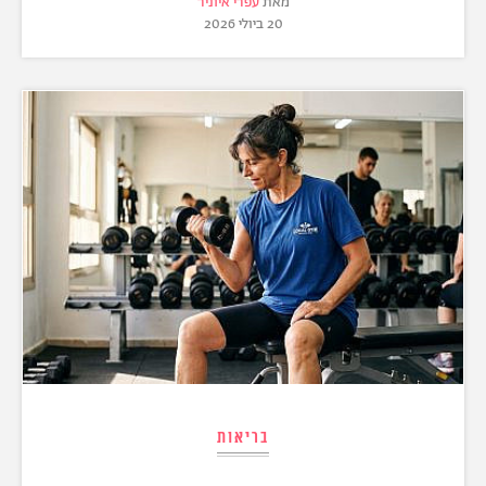
מאת
עפרי איוניר
20 ביולי 2026
בריאות