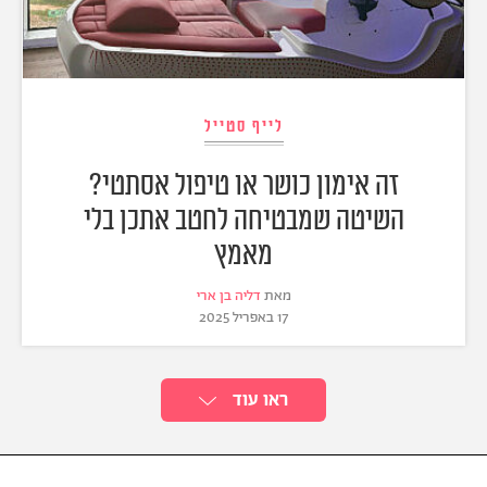
לייף סטייל
זה אימון כושר או טיפול אסתטי?
השיטה שמבטיחה לחטב אתכן בלי
מאמץ
מאת
דליה בן ארי
17 באפריל 2025
ראו עוד