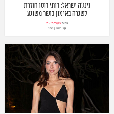
נינג'ה ישראל: רותי רוסו חוזרת
לשגרה באימון כושר משוגע
מאת
מערכת את
29 ביוני 2025