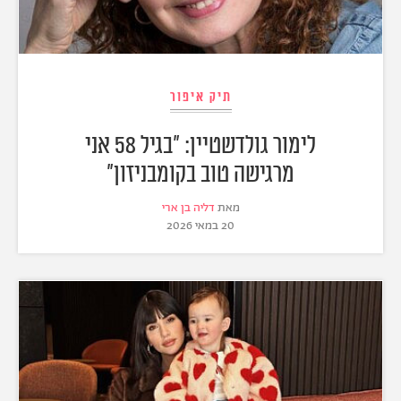
תיק איפור
לימור גולדשטיין: "בגיל 58 אני
מרגישה טוב בקומבניזון"
מאת
דליה בן ארי
20 במאי 2026