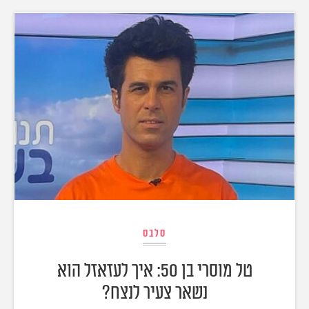
סלבס
טל מוסרי בן 50: איך לעזאזל הוא
נשאר צעיר לנצח?