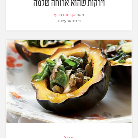
וירקות שהוא ארוחה שלמה
מאת
שף תום פרנץ
11 בינואר 2025