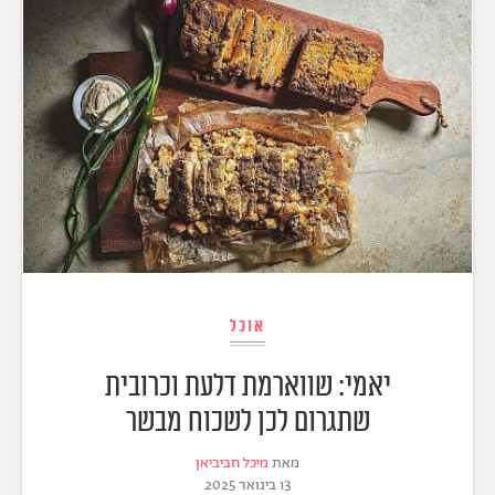
אוכל
יאמי: שווארמת דלעת וכרובית
שתגרום לכן לשכוח מבשר
מאת
מיכל חביביאן
13 בינואר 2025