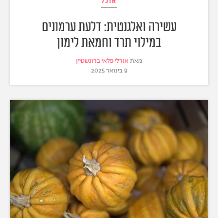
אוכל
עשירה ואלגנטית: דלעת ערמונים
במילוי תרד וחמאת לימון
מאת
אורלי פלאי ברונשטיין
9 בינואר 2025