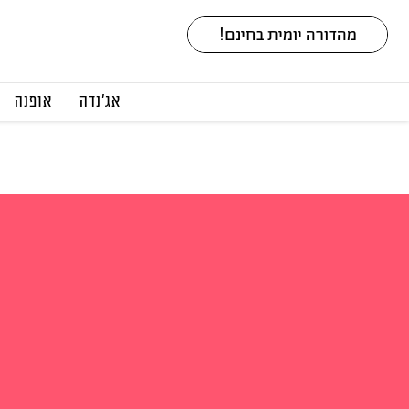
אג׳נדה
אופנה