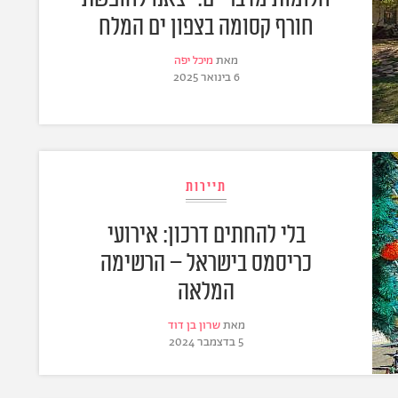
חורף קסומה בצפון ים המלח
מאת
מיכל יפה
6 בינואר 2025
תיירות
בלי להחתים דרכון: אירועי
כריסמס בישראל – הרשימה
המלאה
מאת
שרון בן דוד
5 בדצמבר 2024