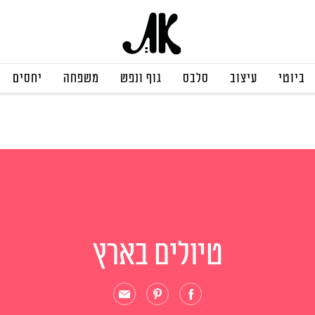
ביוטי
עיצוב
סלבס
גוף ונפש
משפחה
יחסים
טיולים בארץ