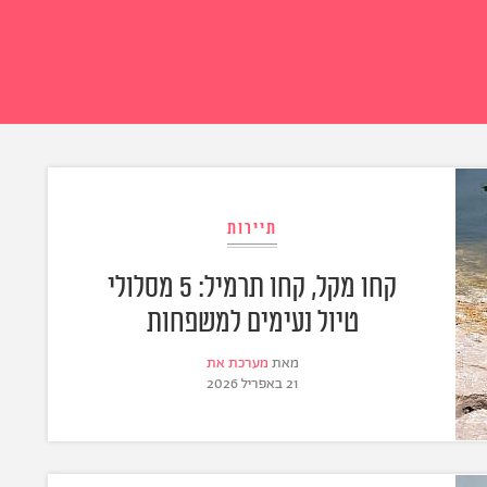
תיירות
קחו מקל, קחו תרמיל: 5 מסלולי
טיול נעימים למשפחות
מאת
מערכת את
21 באפריל 2026