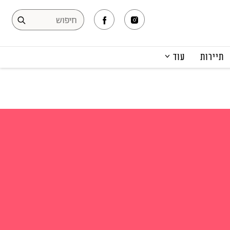
תיירות
עוד
המגזין
תרבות ופנאי
קריירה
הפקות אופנה
תוכן מקודם