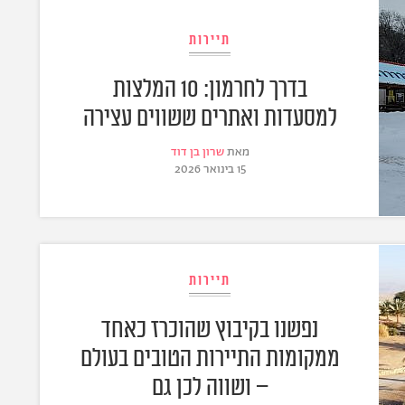
תיירות
בדרך לחרמון: 10 המלצות
למסעדות ואתרים ששווים עצירה
מאת
שרון בן דוד
15 בינואר 2026
תיירות
נפשנו בקיבוץ שהוכרז כאחד
ממקומות התיירות הטובים בעולם
– ושווה לכן גם