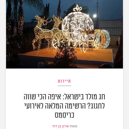
תיירות
חג מולד בישראל: איפה הכי שווה
לחגוג? הרשימה המלאה לאירועי
כריסמס
מאת
שרון בן דוד