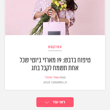
המלקטת
טיפוח בדבש: 19 מארזי ביוטי שכל
אחת תשמח לקבל בחג
מאת
עפרי איוניר
21 בספטמבר 2025
ראו עוד