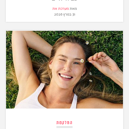
מאת
מערכת את
31 במרץ 2026
המלקטת