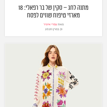
מתנה לחג – סקין של בר רפאלי: 18
מארזי טיפוח שווים לפסח
מאת
עפרי איוניר
31 במרץ 2026