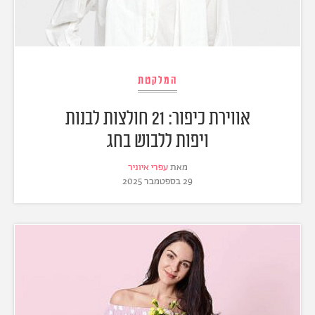
המלקטת
אווירת כיפור: 21 חולצות לבנות
ויפות ללבוש בחג
מאת
עפרי איוניר
29 בספטמבר 2025