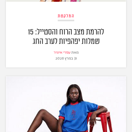
המלקטת
להרמת מצב הרוח והסטייל: 15
שמלות יפהפיות לערב החג
מאת
עפרי איוניר
31 במרץ 2026