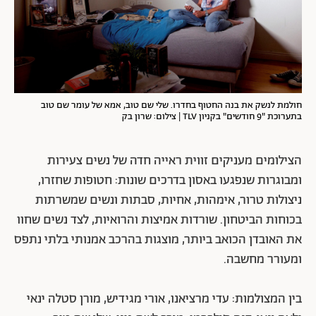
חולמת לנשק את בנה החטוף בחדרו. שלי שם טוב, אמא של עומר שם טוב
בתערוכת "9 חודשים" בקניון TLV | צילום: שרון בק
הצילומים מעניקים זווית ראייה חדה של נשים צעירות
ומבוגרות שנפגעו באסון בדרכים שונות: חטופות שחזרו,
ניצולות טרור, אימהות, אחיות, סבתות ונשים שמשרתות
בכוחות הביטחון. שורדות אמיצות והרואיות, לצד נשים שחוו
את האובדן הכואב ביותר, מוצגות בהרכב אמנותי בלתי נתפס
ומעורר מחשבה.
בין המצולמות: עדי מרציאנו, אורי מגידיש, מורן סטלה ינאי