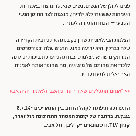
פנים לקולן של הנשים. נשים שנאנסו ונרצחו באכזריות
ואימהות שנשארו ללא ילדיהן, מוצגות לצד החוסן הנשי
הטבעי – הכוח והתקווה לעתיד.
הצלמת הבינלאומית שרון בק בנתה את מרבית הקריירה
שלה בברלין. היא ידועה במגע הרגיש שלה ובפורטרטים
המרתקים שהיא מצלמת. עבודתה מוערכת בזכות יכולתה
ללכוד את מהותם של מושאיה, מה שהופך אותה לאמנית
האידיאלית לתערוכה זו.
>> "אנחנו מתפללים שאור יחזור מהשבי ולאלמוג יהיה אבא"
התערוכה תיפתח לקהל הרחב בין התאריכים 8.7.24-
21.7.24 ברחבה של קומת המסחר התחתונה מול זארה,
קניון TLV, חשמונאים -קרליבך, תל אביב