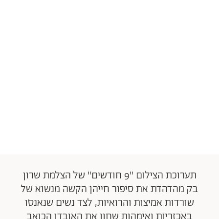
תערוכת הצילום "9 חודשים" של הצלמת שרון
בק מהדהדת את סיפור חייהן הקשה מנשוא של
שורדות אמיצות והרואיות, לצד נשים שנאנסו
באכזריות ואימהות שחוו את האובדן הכואב