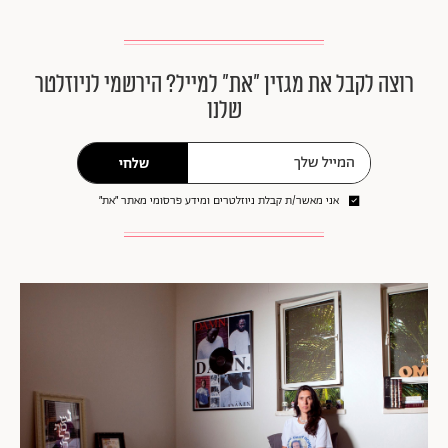
רוצה לקבל את מגזין ״את״ למייל? הירשמי לניוזלטר
שלנו
שלחי
אני מאשר/ת קבלת ניוזלטרים ומידע פרסומי מאתר ״את״