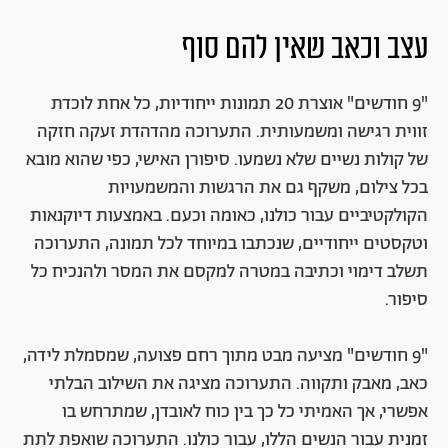
עצב וכאב שאין להם סוף
"9 חודשים" אוצרת 20 תמונות ייחודיות, כל אחת לוכדת
זווית רגישה ומשמעותית. התערוכה מהדהדת זעקה חזקה
של קולות נשיים שלא נשמעו. סיפורן האישי, כפי שהוא מובא
בכל צילום, משקף גם את הרגשות והמשמעויות
הקולקטיביים עבור כולנו, כאומה וכעם. באמצעות דיוקנאות
וטקסטים ייחודיים, שנכתבו במיוחד לכל תמונה, התערוכה
תשלב דימוי וכתיבה במטרה למקסם את המסר ולהנכיח כל
סיפור.
"9 חודשים" מציעה מבט מתוך רחם פצועה, שמסמלת לידה,
כאב, מאבק ותקווה. התערוכה מציגה את השילוב הבלתי
אפשרי, אך האמיתי כל כך בין כוח לאובדן, שמתרחש בו
זמנית עבור הנשים הללו, עבור כולנו. התערוכה שואפת לתת