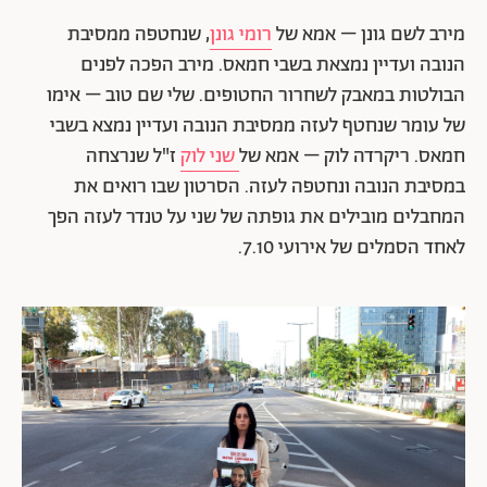
מירב לשם גונן – אמא של
רומי גונן
, שנחטפה ממסיבת
הנובה ועדיין נמצאת בשבי חמאס. מירב הפכה לפנים
הבולטות במאבק לשחרור החטופים. שלי שם טוב – אימו
של עומר שנחטף לעזה ממסיבת הנובה ועדיין נמצא בשבי
חמאס. ריקרדה לוק – אמא של
שני לוק
ז"ל שנרצחה
במסיבת הנובה ונחטפה לעזה. הסרטון שבו רואים את
המחבלים מובילים את גופתה של שני על טנדר לעזה הפך
לאחד הסמלים של אירועי 7.10.