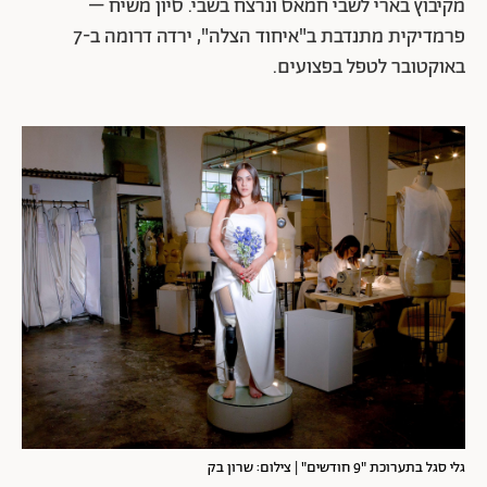
מקיבוץ בארי לשבי חמאס ונרצח בשבי. סיון משיח –
פרמדיקית מתנדבת ב"איחוד הצלה", ירדה דרומה ב-7
באוקטובר לטפל בפצועים.
גלי סגל בתערוכת "9 חודשים" | צילום: שרון בק