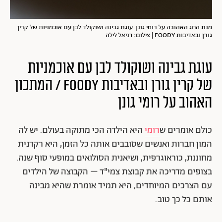
מנת החג האהובה על רומי גונן. עוגת גבינה ושוקולד לבן עם אוכמניות של קרין
גורן ובאדיבות FOODY | צילום: דניאל לילה
עוגת גבינה ושוקולד לבן עם אוכמניות
של קרין גורן ובאדיבות FOODY / המתכון
האהוב על רומי גונן
כולם אומרים ש
רומי
היא הילדה הכי מתוקה בעולם. יש לה
המון חברות ואנשים שסובבים אותה כל הזמן, היא רקדנית
מחוננת, כוראוגרפית, ושיאנית הסולואים במופעי סוף שנה.
בצופים מדריכה את קבוצת צמי"ד – הקבוצה של הילדים
עם הצרכים המיוחדים, היא תמיד אומרת שהיא מבינה
אותם כל כך טוב.