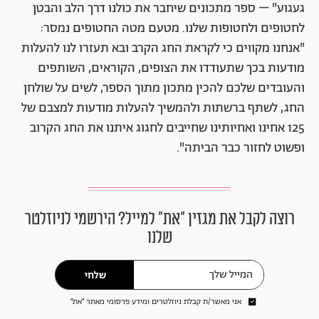
געגוע" – ספר מתכונים שיחבר את כולנו דרך הלב והבטן
לחטופים ולחטופות שלנו. מטעם מטה החטופים נמסר:
"אנחנו מקווים כי לקראת החג הקרב ובא תעזרו לנו להעלות
מודעות בכך שתעודדו את הצופים, הקוראים, השותפים
והעובדים שלכם להכין מתכון מתוך הספר, לשים על שולחן
החג, לשתף ברשתות ולהמשיך להעלות מודעות למצבם של
125 אחינו ואחיותינו שחייבים לחגוג איתנו את החג הקרוב
ופשוט לחזור כבר הביתה".
רוצה לקבל את מגזין ״את״ למייל? הירשמי לניוזלטר
שלנו
שלחי
אני מאשר/ת קבלת ניוזלטרים ומידע פרסומי מאתר ״את״