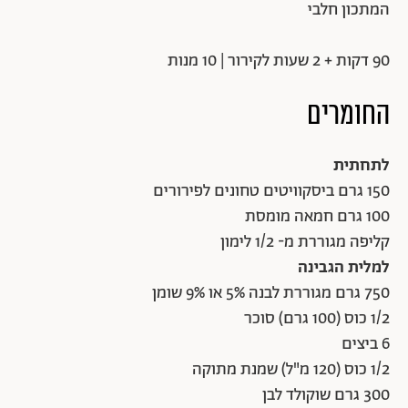
המתכון חלבי
90 דקות + 2 שעות לקירור | 10 מנות
החומרים
לתחתית
150 גרם ביסקוויטים טחונים לפירורים
100 גרם חמאה מומסת
קליפה מגוררת מ- 1/2 לימון
למלית הגבינה
750 גרם מגוררת לבנה 5% או 9% שומן
1/2 כוס (100 גרם) סוכר
6 ביצים
1/2 כוס (120 מ"ל) שמנת מתוקה
300 גרם שוקולד לבן