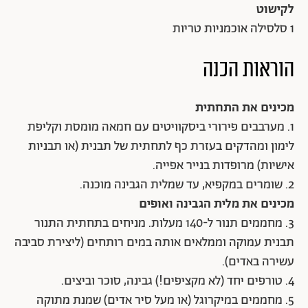
לקישוט
1 סלסילה אוכמניות טריות
הוראות הכנה
מכינים את התחתית
1. מערבבים פירורי ביסקוויטים עם חמאה מומסת וקליפת
לימון ומהדקים בעזרת כף לתחתית של תבנית (או תבניות
אישיות) מרופדות בנייר אפייה.
2. שומרים במקפיא, עד שמלית הגבינה מוכנה.
מכינים את מלית הגבינה ואופים
3. מחממים תנור ל-140 מעלות. מניחים בתחתית התנור
תבנית עמוקה וממלאים אותה במים רותחים (ליצירת סביבה
עשירה באדים).
4. טורפים יחד (לא מקציפים!) גבינה, סוכר וביצים.
5. מחממים במיקרוגל (או מעל סיר אדים) שמנת מתוקה