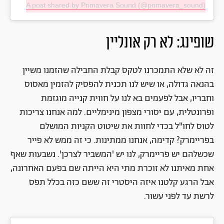
A post shared by Primavera Sound (@primavera_sound)
שופינג: לא רק אונליין
זה לא שלא התמכרנו לטקס קבלת החבילה שהזמנו משיין
בהנאה גדולה, או שיש לנו תכנית להפסיק להזמין מאסוס
וחבריו, אבל לפעמים בא לנו על חווית קנייה מוגזמת
ופרונטלית, עם יסורי מצפון מינימליים. למה אנחנו צריכות
לטוס לחו"ל בכדי לחוות את שיטוט הקניות המושלם
בפריימרק? קדימה, אנחנו ממתינות. כי זה ממש לא פייר
שכשלהם יש פריימרק, לנו יש 'המשביר לצרכן'. נשבעות שאף
אחת מאיתנו לא זוכרת מתי היא הייתה שם בפעם האחרונה,
אבל הרגע קלטנו איזה היסטרי זה ששם כזה בכלל תפס
לרשת עד לפני עשור.