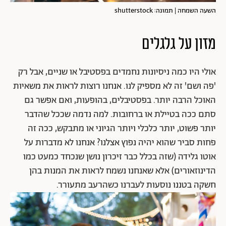
השעה השמחה | תמונה: shutterstock
מזון על גלגלים
אולי היו כמה ניסיונות נחמדים בפסטיבל או שניים, אבל רק
'פה ושם' זה לא מספיק לנו. אנחנו רוצות לראות את משאיות
האוכל הרבה יותר. בפסטיבלים, בהופעות, ואם אפשר גם
סתם ככה בטיילת או ברחובות. למה נדמה שככל שהדבר
יותר פשוט, יותר כלכלי ויותר הגיוני או מתבקש, ככה זה
פחות סביר שהוא יהיה נפוץ אצלנו? אנחנו לא מדברות על
אוטו גלידה (שזה בכלל כבר זיכרון נושן שנכחד כמעט כמו
הדינוזאורים) אלא שאנחנו נשמח לראות את המנות בהן
חשקה בטננו נוסעות לעברנו כשהרעב מתעורר.