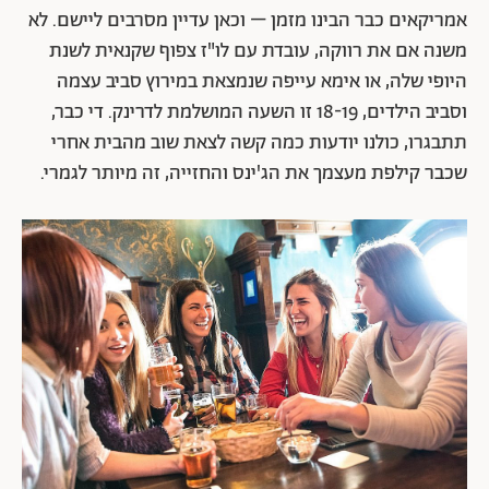
אמריקאים כבר הבינו מזמן – וכאן עדיין מסרבים ליישם. לא
משנה אם את רווקה, עובדת עם לו"ז צפוף שקנאית לשנת
היופי שלה, או אימא עייפה שנמצאת במירוץ סביב עצמה
וסביב הילדים, 18-19 זו השעה המושלמת לדרינק. די כבר,
תתבגרו, כולנו יודעות כמה קשה לצאת שוב מהבית אחרי
שכבר קילפת מעצמך את הג'ינס והחזייה, זה מיותר לגמרי.