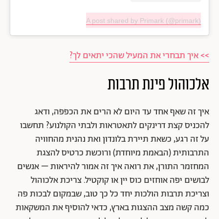
A post shared by Primark (@primark)
>> איך תבחרי את המעיל שהכי יתאים לך?
אלכוהול פינת תרבות
איך זה שאף אחד עד היום לא הרים את הכפפה, ודאג
להכניס קצת דרינקים לתאטראות ולבתי הקולנוע? תחשבו
על זה רגע, כשאת תיירת בלונדון ואת נהנית מהחוויה
התרבותית (הבאמת מיוחדת) ורוכשת כרטיס להצגת
המחזמר התורן, את רואה איך זה אמור להיראות – אנשים
לבושים יפה אוחזים כוס יין או קוקטיל. צריכת אלכוהול
וצריכת תרבות הולכות יחד כל כך טוב, שבמקום לבכות פה
כמה קשה מצב ההצגות בארץ, כדאי להוסיף את המשקאות