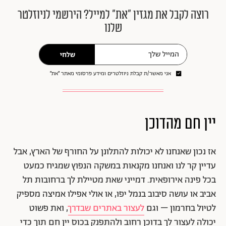
רוצה לקבל את מגזין ״את״ למייל? הירשמי לניוזלטר
שלנו
שלחי
אני מאשר/ת קבלת ניוזלטרים ומידע פרסומי מאתר ״את״
יין חם מהדוכן
אז נכון שאנחנו לא יכולות להתלונן על החורף של הארץ, אבל
עדיין קר לנו ואנחנו מקנאות במשקה הנפוץ שמגיח כמעט
בכל פינה אירופאית. דמייני שאת מטיילת לך ברחובות תל
אביב או עושה סיבוב בנמל יפו, או אולי אפילו אמיצה מספיק
לטיול בחרמון – וגם
לעצור באתרים שבדרך
, ואת פשוט
יכולה לעצור לך בדוכן רחוב ולהתפנק בכוס יין חם תוך כדי