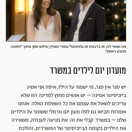
מה נשאר לנו, או ברבנות או בחתונמי? עומרי ומעיין | צילום מסך מתוך "חתונה
ממבט ראשון"
מועדון יום לילדים במשרד
יש סגר אין סגר, מי ישמור על הילד, איפה אני אשיג
בייביסיטר אמינה – יש אנשים מחוץ למדינה הזו שלא
צריכים לשאול את עצמם את כל השאלות האלה. אנחנו
אומרות תביאו גם לפה מעון יום נורמלי ששומר על הילדים
שלנו – במשרד. קבלי את זה: את מגיעה לעבודה, משאירה
את הילדים בקומת הבייביסיטר של המשרדים, והולכת