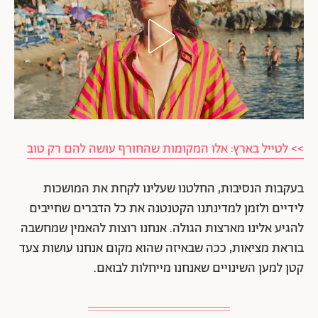
>> לטייל בארץ: אלו המקומות שהחורף עושה להם רק טוב
בעקבות הנסיבות, החלטנו שעלינו לקחת את המושכות
לידיים ולזמן למדינתנו הקטנטנה את כל הדברים שחייבים
להגיע אלינו מארצות הגולה. אנחנו רוצות להאמין שמחשבה
בוראת מציאות, ככה שבאיזה שהוא מקום אנחנו עושות צעד
קטן למען השינויים שאנחנו מייחלות לבואם.