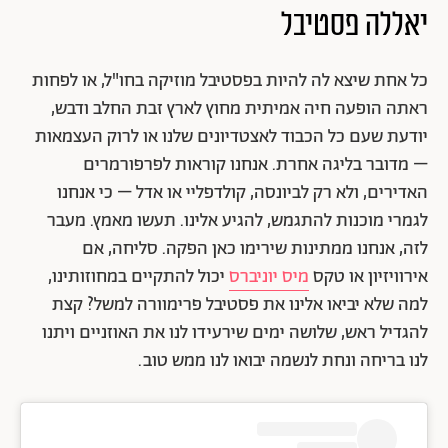
יאללה פסטיבל
כל אחת שיצא לה להיות בפסטיבל מוזיקה בחו"ל, או לפחות
ראתה הופעה חיה אמיתית מחוץ לארץ זבת החלב ודבש,
יודעת שעם כל הכבוד לאצטדיונים שלנו או לרוק העצמאות
– מדובר בליגה אחרת. אנחנו קוראות לפרפורמרים
האדירים, ולא רק לביונסה, קולדפליי או אדל – כי אנחנו
לגמרי מוכנות להתגמש, להגיע אלינו. תעשו מאמץ. מעבר
לזה, אנחנו ממתינות שירימו כאן הפקה. סליחה, אם
אירוויזיון או טקס
מיס יוניברס
יכול להתקיים במחוזותינו,
למה שלא יביאו אלינו את פסטיבל פרימוורה למשל? קצת
להגדיל ראש, שלושה ימים שירעידו לנו את האוזניים ויתנו
לנו בריחה ונחת לנשמה יבואו לנו ממש טוב.