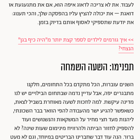
לעבוד. את לא צריכה לדאוג איפה הוא, אם את מתגעגעת או
דואגת – את יכולה להציץ עליו בהפסקה שלך, והכי תענוג:
את יודעת שתספיקי לאסוף אותם בדיוק בזמן.
>> איך גורמים לילדים לספר קצת יותר מ"היה כיף בגן"
הנצחי?
תפנימו: השעה השמחה
השנים עוברות, הכל מתקדם בכל התחומים, חלקנו
מתבגרים יפה, אבל עדיין נדמה שבתחום הבילויים יש לנו
מדינה עיקשת. למה לחכות לשעה מאוחרת בשביל לצאת,
כשאפשר להגיע ישר מהעבודה להפי הוואר בבר השכונתי,
ליהנות מעד חצי מחיר על המשקאות והנשנושים ועוד
להספיק לחזור הביתה ולהרוויח מינימום שעות שינה? לא
ברור. הנה עוד דבר שחברינו הבריטים במיוחד, וגם לא מעט