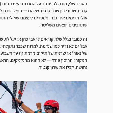
האדיר שלי, מודה לספונסר על המגבות האיכותיות 
קנטור שכזו לבין שרון קנטור שלהם – המשכשכת לב
אולי מרימים איזו גבה, מספרים לעצמם שאולי התח
שתחביבים יוצאים משליטה.
זה כמובן בגלל שלא קוראים לי אבי כהן או יעל לוי
אבל גם לא נדיר כמו שנדמה. למרות שכבר נתקלתי
של נאור" או יצרנית של תיקים מרמת גן) עד השבוע ה
המקורי, הריסון פורד – לא ההוא מהנקניקים, הראשו
נחושה. קבלו את שרון קנטור.