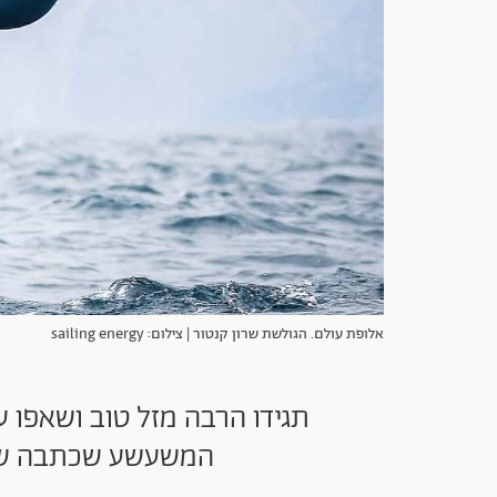
אלופת עולם. הגולשת שרון קנטור | צילום: sailing energy
תגידו הרבה מזל טוב ושאפו ע
המשעשע שכתבה שרו