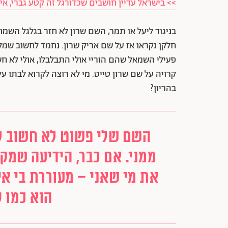
>> בישראל עדיין חושבים שכדורגל זה קטע גברי, אי
חלקן נקראו אז על שם אריק שרון. נחמד לחשוב שמל
פעילי השמאל שהם הוריי אולי התבלבלו, אולי לא חש
קרויה על שם שרון טייט. מי לא רוצה לקרוא לבתו 
בהריון?
השם שלי פשוט לא חשוב לי 
ממני. אם כבר, הידיעה שמק
את מי שאני – מעוררת בי אי-
הוא כמו 