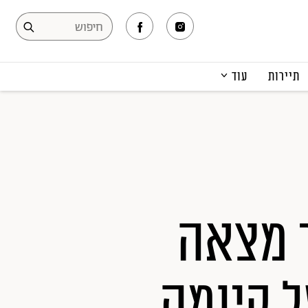
תיירות
עוד
המגזין
תרבות ופנאי
קריירה
הפקות אופנה
תוכן מקודם
ר מצאה
 קיומה