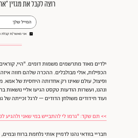
רוצה לקבל את מגזין ״את
אני מאשר/ת קבלת ני
ילדים מאוד מתרשמים משמות דומים. "היי, קוראים 
הכפילות, אולי מבולבלים. ההכרה שלהם חווה איזה 
ופיצול, עולם שאינו רק אחדותה היחסית של אמא. מ
ונהנו, ועשרות הודעות טקסט הגיעו אליי נושאות בר
ועוד חידודים משולחן הדודים – לרגל זכייתה של ג
>> תם שקד: "גרמו לי להתבייש במי שאני ולהגיע ל
חבריי בוודאי נהנו לדמיין אותי נלחמת ברוח ובמים,