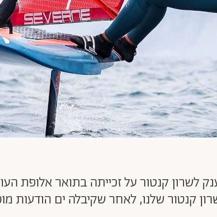
נק לשרון קנטור על זכייתה בתואר אלופת העול
ן קנטור שלנו, לאחר שקיבלה ים הודעות מו