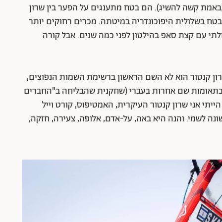
(באמת קשה להשיג). הם בטח מתענגים על הפער בין שרון
טח בשלולית היפוכונדריה במיטתה. מכרים רחוקים יותר
לתי עם קצת סאפ בהילטון לפני כמה שנים. אבל קורה
. שרון קנטור הוא לא השם הראשון ברשימת השמות הנפוצים,
 בתאומות שם אחרות בעברי (שחקנית שהבליחה ב"החברים
ייתי אני שרון קנטור העיקרית, האמטיפוס, קורט וייל
נה לשמי. והנה היא באה, על-אדם, אלופה, צעירה, חזקה,