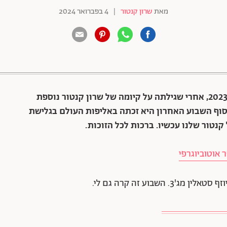
מאת
שרון קנטור
|
4 בפברואר 2024
88 שיתופים | 132 צפיות
את הטור המשעשע הזה כתבה שרון קנטור במאי 2023, אחרי שגילתה על קיומה של שרון קנטור נוספת
בסוף השבוע האחרון היא זכתה באליפות העולם בגלישת
נטור שלנו עכשיו. ברכות לכל הזוכות.
 אוטוביוגרפי
שבוע זה קרה גם לי.