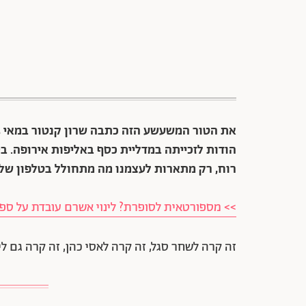
הודות לזכייתה במדליית כסף באליפות אירופה. 
רוח, רק מתארות לעצמנו מה מתחולל בטלפון של ק
>> מספורטאית לסופרת? לינוי אשרם עובדת על ספר
זה קרה לשחר סגל, זה קרה לאסי כהן, זה קרה גם ליוזף סטאלין מג'3. ה