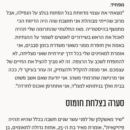
מפחיד.
"מצאתי את עצמי מדווחת בגל הפתוח בגלצ על הנפילה, אבל
מרוב שהייתי מבוהלת אני חושבת שזה היה הדיווח הכי
מתנשף בהיסטוריה. מאז החלטתי שהתרומה שלי תהיה
לאכול את הראש בשידורים לאנשים לשמור על ההנחיות.
באמת אין חופרת ממני כשאני משדרת בזמן סבבים, אני
אומרת למאזינים שלי בכל דרך יצירתית שאני מצליחה, לא
להתפדח לשכב על הרצפה. זה לא מביך להציל את החיים של
עצמכם. אני מנסה להקליל ולהצחיק, זה עוזר בעיקר לי, ככה
אני מרגישה שתרמתי משהו. אני יודעת שאם אשב פשוט
בבית ואלך בניחותא לממ"ד, אני אתחרפן ואכנס לחרדה".
סערה בצלחת חומוס
"שיר מאשקלון של לפני עשר שנים חשבה בכלל שהיא תהיה
פיזיקאית", אומרת מאיר בת ה-25, אחות גדולה לתאומים, בן