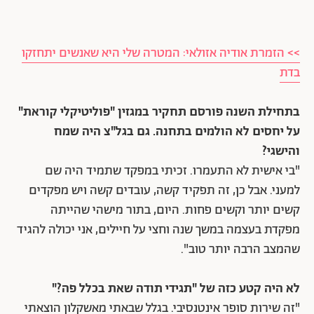
>> הזמרת אודיה אזולאי: המטרה שלי היא שאנשים יתחזקו
בדת
בתחילת השנה פורסם תחקיר במגזין "פוליטיקלי קוראת"
על יחסים לא הולמים בתחנה. גם בגל"צ היה שמח
והישגי?
"בי אישית לא התעמרו. זכיתי במפקד שתמיד היה שם
למעני. אבל כן, זה תפקיד קשה, עובדים קשה ויש מפקדים
קשים יותר וקשים פחות. היום, בתור מישהי שהייתה
מפקדת בעצמה במשך שנה וחצי על חיילים, אני יכולה להגיד
שהמצב הרבה יותר טוב".
לא היה קטע כזה של "תגידי תודה שאת בכלל פה?"
"זה שירות סופר אינטנסיבי. בגלל שבאתי מאשקלון הוצאתי