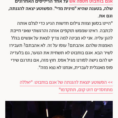
אגם בוחבוט חטפה אש
על אחד הריליסים האחרונים
שלה, בטענה שהיא "מינית מדי". הפשוטע יצאה להגנתה,
וגם את.
"היינו בסשן וצוות צילום חדשות הגיע כדי לצלם אותה
לכתבה. ראינו שממש תוקפים אותה והרגשתי שאני חייבת
להגן עליה. אני לא מבינה למה צריך לצאת על אנשים בגלל
האמנות שלהם. אהבתם? עופו על זה. לא אהבתם? תעבירו
לשיר הבא. אגם בוחבוט לא תשחית את הנוער, גם בלעדיה
יש להם גישה לפורנו מגיל אפס. חוץ מזה, אם נתרגם שירי
פופ מאנגלית לעברית, אנחנו לא נצא מזה".
>> הפשוטע יוצאת להגנתה של אגם בוחבוט: "יאללה
מתחסדים דוט קום, תתקדמו"