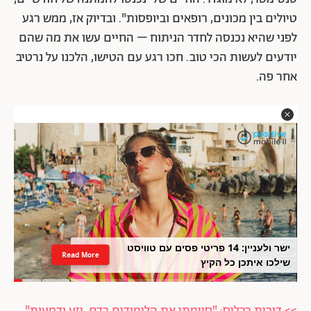
טיולים בין מכונים, רופאים וביופסות". ובדיוק אז, ממש רגע
לפני שהיא נכנסה לחדר הניתוח – החיים עשו את מה שהם
יודעים לעשות הכי טוב. חכו רגע עם הטישו, הלכנו על נרטיב
אחר פה.
ישר ולעניין: 14 פריטי פסים עם טוויסט
Read More
שילכו איתכן כל הקיץ