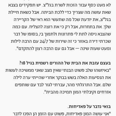
לא מעט כסף עבור הזכות לשרת בגל"צ. יש תפקידים בצבא
שאת עושה מה שצריך כדי ללכת הביתה. אבל כשאת חיילת
בגל"צ, את יודעת שכל מה שתעשי הוא ראי של הקריירה
שלך. את בתחרות, אבל רק כי את רוצה להצליח. עם כמה
שהצבא ניסה לתת לי פתרונות ולתמוך בי, בסופו של דבר
שכרתי דירה באזור כי זה שירות של 24/7 עם הרבה לילות
ומעט שעות שינה – אבל גם עם הרבה רצון להתקדם".
בעצם עזבת את הבית של ההורים רשמית בגיל 18?
"באיזשהו שלב פשוט הבנתי שאין מצב שאני ממשיכה לעשות
את הנסיעות האלה בשש בבוקר אחרי שהייתי ערה לילה
שלם. אבל התרגלתי מהר, עברתי לגור לבד עם שותפים
אזרחים וקיבלתי המון תמיכה מהבית".
בואי נדבר על פאדיחות.
"אני עושה המון פאדיחות, פשוט עם הזמן הן הפכו לדבר