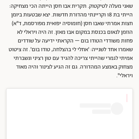
שאני מעלה לטיקטוק. תקרית אבו חסן הייתה הכי מצחיקה:
הייתי בת 18 וקריינתי מהדורת חדשות. יצא שבטעות ביומן
חצות אמרתי שאבו חסן (חומוסיה יפואית מפורסמת, ד"א)
הוזמן לנאום בכנסת במקום אבו מאזן. זה היה ויראלי לא
פחות משודדי הטודו בום – הקראתי ידיעה על שודדים
שאמרו אחד לשנייה: 'אחלי לי בהצלחה, טודו בום'. זה ציטוט
אמיתי לגמרי שהייתי צריכה להגיד עם טון רציני ונשברתי
מצחוק באמצע המהדורה. גם זה הגיע לצינור והיה מאוד
ויראלי".