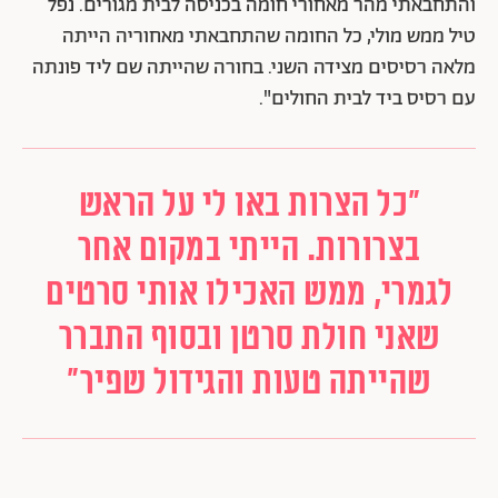
והתחבאתי מהר מאחורי חומה בכניסה לבית מגורים. נפל
טיל ממש מולי, כל החומה שהתחבאתי מאחוריה הייתה
מלאה רסיסים מצידה השני. בחורה שהייתה שם ליד פונתה
עם רסיס ביד לבית החולים".
"כל הצרות באו לי על הראש
בצרורות. הייתי במקום אחר
לגמרי, ממש האכילו אותי סרטים
שאני חולת סרטן ובסוף התברר
שהייתה טעות והגידול שפיר"