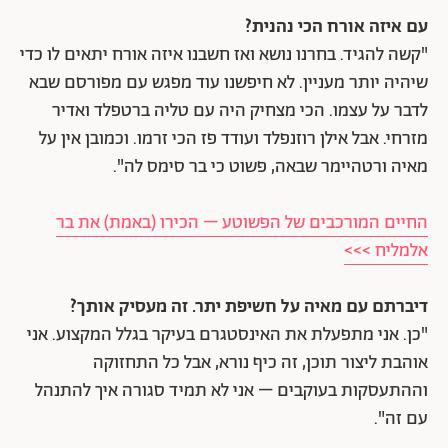
עם איזה אורח הכי נהנית?
"קשה להגיד. בחרנו נושא ואז חשבנו איזה אורח יתאים לו כדי
שיהיה יותר מעניין. לא חיפשנו עוד מפגש עם מפורסם שבא
לדבר על עצמו. הכי מצחיק היה עם טליה ברטפלד ואדיר
מזרחי. אבל אילן רוזנפלד ועודד פז הכי זרמו. וכמובן אין על
מאיה ורטהיימר שבאה, פשוט כי בר סימס לה".
החיים המורכבים של הפשוטע – הכירו (באמת) את בר
אלמליח >>>
דיברתם עם מאיה על חשיפת יתר. זה מעסיק אותך?
"כן. אני מתפעלת את האינסטגרם בעיקר בגלל המקצוע. אני
אוהבת ליצור תוכן, זה כיף נורא, אבל כל התחזוקה
וההתעסקות בעוקבים – אני לא תמיד סגורה איך להתנהל
עם זה".