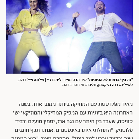
"זה כיף ברמות לא הגיוניות"
שיר הדס מאיר וג'ימבו ג'יי | צילום: אייל דולב,
סטיילינג: רנה גליקסמן, חליפה: נוי זוהר ברהמי
מאיר מפלרטטת עם המוזיקה ביותר ממובן אחד. בשנה
האחרונה היא בזוגיות עם המפיק המוזיקלי והמוזיקאי ישי
סוויסה, שעבד בין היתר עם נגה ארז, יסמין מועלם ורביד
פלוטניק. "התחלתי איתו באינסטגרם. אנחנו תכף חוגגים