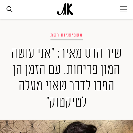
אג׳נדה
משפיעניות רשת
אופנה
שיר הדס מאיר: "אני עושה
המון פדיחות. עם הזמן הן
ביוטי
הפכו לדבר שאני מעלה
סלבס
לטיקטוק"
ערוצים נוספים
המגזין