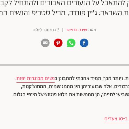
ק להתאבל על הנעורים האבודים ולהתחיל לקב
 השראה: ג'יין פונדה, מריל סטריפ והנשים המב
מאת
שירה ברויאר
|
3 בדצמבר 2019
88 שיתופים | 132 צפיות
ת. ויותר מכך, תמיד אהבתי להתבונן ב
נשים מבוגרות יפות
.
ברבורים. אלה שבנעוריהן היו מהמגושמות, המחוצ'קנות,
שביעי לחייהן, הן מממשות את מלוא פוטנציאל היופי הגלום
דים