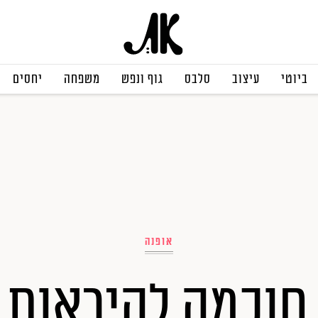
ביוטי
עיצוב
סלבס
גוף ונפש
משפחה
יחסים
אופנה
 חוכמה להיראות 