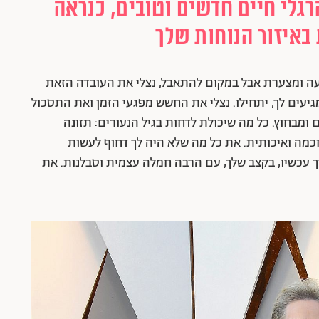
גלי חיים חדשים וטובים, כנראה
איזור הנוחות שלך
עה ומצערת אבל במקום להתאבל, נצלי את העובדה הזאת
גיעים לך, יתחילו. נצלי את החשש מפגעי הזמן ואת התסכול
ומבחוץ. כל מה שיכולת לדחות בגיל הנעורים: תזונה
חכמה ואיכותית. את כל מה שלא היה לך דחוף לעשות
ך עכשיו, בקצב שלך, עם הרבה חמלה עצמית וסבלנות. את