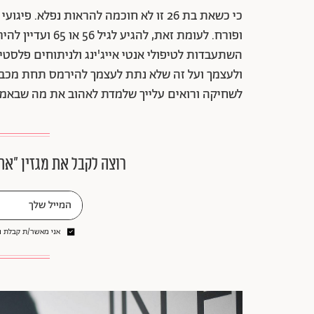
כי כשאת בת 26 זו לא חוכמה להראות נפלא
ופורח. לעומת זאת,
השתעבדות לטיפולי אנטי אייג'ינג ולניתוחים פלסט
ולעצמך ועל זה שלא נתת לעצמך להירמס תחת מכבש 
לשחיקה ורואים עלייך שלמדת לאהוב את מה שבאמת
רוצה לקבל את מגזין ״את
אני מאשר/ת קבלת ני