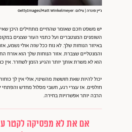
ג'יין פונדה | צילום: GettyImages/Matt Winkelmeyer
יש משפט חכם שאומר שהחיים מתחילים היכן שאיזו
השומנים המצטברים ועל כתמי העור שצצים במקום 
באיזור הנוחות שלך. לא נוח ככל שזה אולי נשמע, אז
והמנטליים שצברת. אזור הנוחות שלך הוא אורח החי
הוא לא משרת אותך יותר והגיע הזמן לשחרר. אין כאן
יכול להיות שאת חוששת מהשינוי, אולי אין לך כוחות
חולפים. אז עצרי רגע, חשבי מסלול מחדש והפתחי 
הרבה יותר אפשרויות בחירה.
אם את לא מפסיקה לקטר על