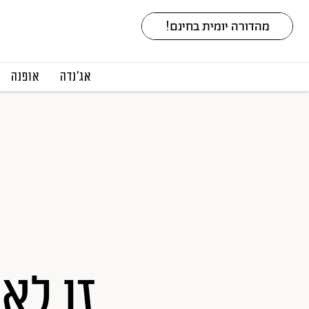
אג׳נדה
אופנה
זו לא