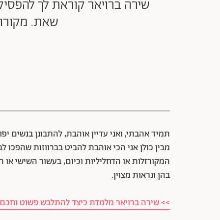
שירה ברויאר קוראת לך להפסי
שאת. מקורות
תמיד אהבתי, ואני עדיין אוהבת, להתבונן בנשים יפו
מבין כולן אני הכי אוהבת להביט בברווזות שהפכו ל
המקורזלות או הדחליליות וכיום, בעשור השישי או ה
בהן ונראות מצוין.
>> שירה ברויאר מלמדת כיצד להתלבש פשוט וחכם ב-10 צע