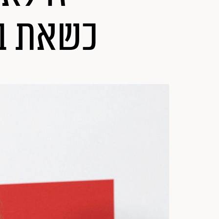
כשאת בת 26, בואי נדבר