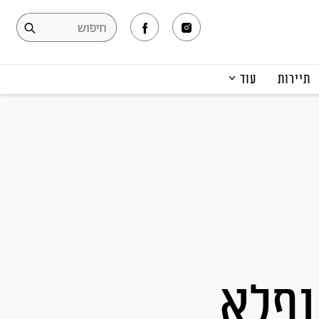
תיירות
עוד
המגזין
תרבות ופנאי
קריירה
הפקות אופנה
תוכן מקודם
נפלא