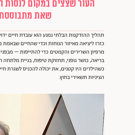
העור שצצים במקום לנסות הר
שאת מתבוססת ב
תהליך ההזדקנות הבלתי נמנע הוא עובדת חיים ידו
כזרז ליציאה מאיזור הנוחות וכדי שהחיים שבאמת מ
מרפיון השרירים והקמטים כדי להתייפות – מבפנים 
בריאה, כושר גופני, תחזוקת טיפוח, בניית מלתחה 
כשהילדים היו קטנים, את יכולה להכניס לשגרת חיי
הציניות תשאירי בחוץ.