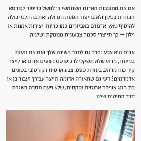
אם את מחובבות האדום השתמשי בו למשל כריפוד לכורסא
הבודדת בסלון ולא בריפוד הספה הגדולה ואת בהחלט יכולה
להוסיף טאץ' אדמדם באביזרים כמו כריות, יצירות אמנות או
וילון – כך תייצרי סכמה צבעונית מנומקת ושלמה.
אדום הוא צבע נהדר גם לחדר השינה שלך ואם את נועזת
במיוחד, מדוע שלא תשקלי לרכוש סט מצעים אדום או לייצר
קיר כוח מרהיב בעזרת טפט, צבע או טיח דקורטיבי בטונים
אדמדמים? דעי גם שתאורה אדומה תייצר עבורך ועבור בן או
בת הזוג אווירה ארוטית וסקסית, שלא פעם חסרה בשגרת
חדר המיטות שלנו.