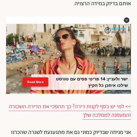
אותם בדיוק במידה הרצויה.
ישר ולעניין: 14 פריטי פסים עם טוויסט
Read More
שילכו איתכן כל הקיץ
>> למי יש כסף לקנות דירה? כך תהפכי את הדירה השכורה
והמעפנה לממלכה שלך
אני מניחה שבדיוק כמוני גם את מתגעגעת לשגרה שהכרנו