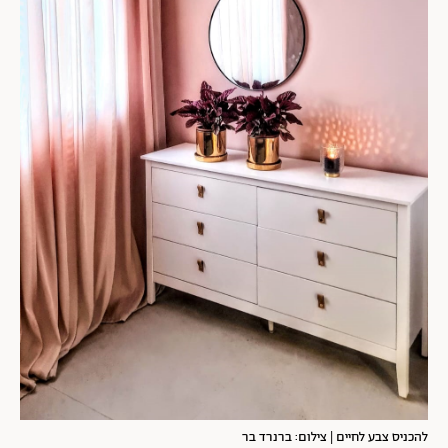
להכניס צבע לחיים | צילום: ברנרד בר