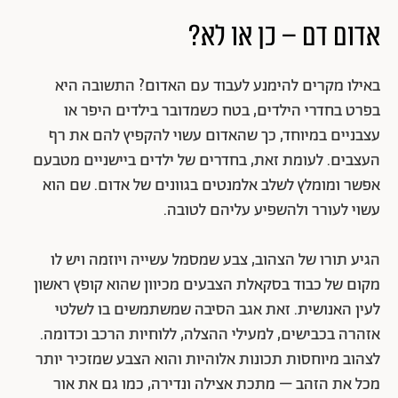
אדום דם – כן או לא?
באילו מקרים להימנע לעבוד עם האדום? התשובה היא
בפרט בחדרי הילדים, בטח כשמדובר בילדים היפר או
עצבניים במיוחד, כך שהאדום עשוי להקפיץ להם את רף
העצבים. לעומת זאת, בחדרים של ילדים ביישניים מטבעם
אפשר ומומלץ לשלב אלמנטים בגוונים של אדום. שם הוא
עשוי לעורר ולהשפיע עליהם לטובה.
הגיע תורו של הצהוב, צבע שמסמל עשייה ויוזמה ויש לו
מקום של כבוד בסקאלת הצבעים מכיוון שהוא קופץ ראשון
לעין האנושית. זאת אגב הסיבה שמשתמשים בו לשלטי
אזהרה בכבישים, למעילי ההצלה, ללוחיות הרכב וכדומה.
לצהוב מיוחסות תכונות אלוהיות והוא הצבע שמזכיר יותר
מכל את הזהב – מתכת אצילה ונדירה, כמו גם את אור