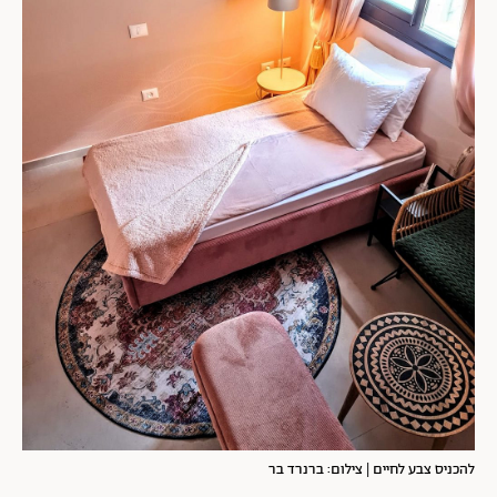
להכניס צבע לחיים | צילום: ברנרד בר