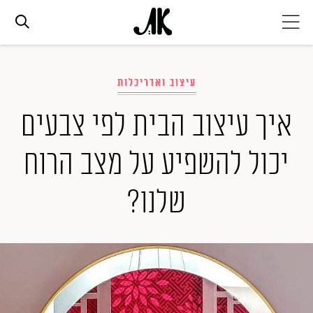
אג׳נדה
עיצוב ואדריכלות
אופנה
איך עיצוב הבית לפי צבעים
יכול להשפיע על מצב הרוח
ביוטי
שלנו?
סלבס
ערוצים נוספים
המגזין