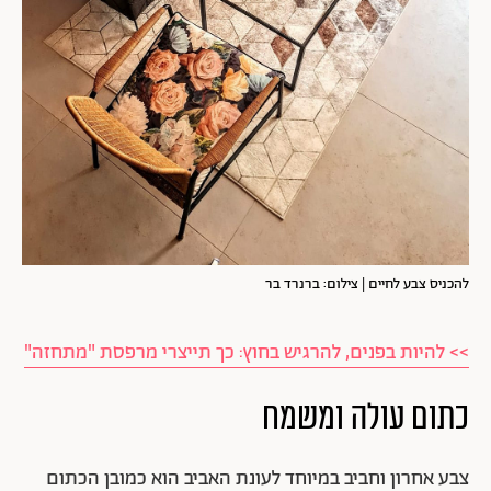
להכניס צבע לחיים | צילום: ברנרד בר
>> להיות בפנים, להרגיש בחוץ: כך תייצרי מרפסת "מתחזה"
כתום עולה ומשמח
צבע אחרון וחביב במיוחד לעונת האביב הוא כמובן הכתום