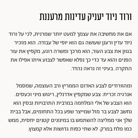
ורוד ניוד יעניק עדינות מרעננת
אם את מחשיבה את עצמך למעט יותר שמרנית, לכי על ורוד
ניוד עדין ורענן שעושה גם הוא יופי של עבודה. הוא מזכיר
בגוון את צבע העור, הוא מרכך ומשרה רוגע, מקפיץ את עור
הפנים והוא עד כדי כך נפלא שאפשר לצבוע איתו אפילו את
התקרה. בעיני זה נראה נהדר.
ומהוורודים לצבע האדום הממריץ ורב העוצמה, שמסמל
אנרגיה זכרית: צבע שמקפיץ אדרנלין, ריגוש מיני וכעסים.
הוא הצבע של אלי המלחמה במרבית התרבויות ובסין הוא
נחשב לצבע בר מזל שמייצר שפע בכל התחומים, אבל בבית
שלך אני ממליצה להשתמש בו במינונים קטנים יחסית, ממש
כמו מלח במרק. לא שתי כפות גדושות אלא קמצוץ.