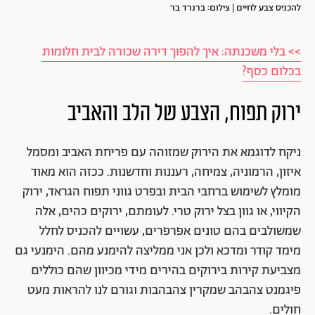
להכניס צבע לחיים | צילום: ברנרד בר
>> בלי משכנתה: איך להפוך דירה שכורה לבית חלומות
בכלום כסף?
ירוק תפוח, הצבע של הלב והאביב
ניקח לדוגמא את הירוק שמזוהה עם פריחת האביב ומסמל
איזון, הרמוניה, צמיחה, רעננות וחדשנות. ככזה הוא מאוד
מומלץ לשימוש ברחבי הבית ובפרט גווני תפוח הגראד, ירוק
הקיווי, או גוון בצל ירוק טרי. לעומתם, ירוקים כהים, אלה
שמשולבים בהם טונים אפרפרים, עשויים להכניס לחלל
מימד קודר ומדכא ולכן אני ממליצה להימנע מהם. הימנעי גם
מצביעת קירות בירוקים בהירים מידי מכיוון שהם כוללים
פיגמנט צהבהב שמקרין צהבהבות וגורם לנו להראות מעט
חולים.