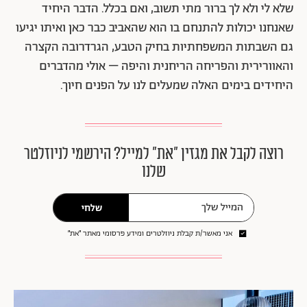
שלא לי ולא לך ברור מתי תשוב, ואם בכלל. הדבר היחיד
שאנחנו יכולות להתנחם בו הוא שהאביב כבר כאן ואיתו יגיעו
גם השבתות המשפחתיות בחיק הטבע, הגרדרובה הקצרה
והאוורירית והפריחה הריחנית והיפה – אולי מהדברים
היחידים בימים האלה שמעלים לנו על הפנים חיוך.
רוצה לקבל את מגזין ״את״ למייל? הירשמי לניוזלטר
שלנו
שלחי
אני מאשר/ת קבלת ניוזלטרים ומידע פרסומי מאתר ״את״