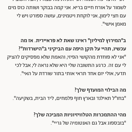
לשמור על אורח חיים בריא. אני קמה בבוקר ושותה כוס מים
עם חצי לימון, אני לוקחת ויטמינים, עושה ספורט ויש לי
מאמן אישי".
ב"המירוץ למיליון" ראינו שאת לא פראיירית. אז מה
עכשיו, תהיי על תקן היפה עם הביקיני ב"הישרדות"?
"אני לא פוחדת מהקושי הפיזי, והאמת שלא מפסיקים להציק
לי עם זה. כרגע התשובה שלי היא שלא נראה לי, אבל לכי
תדעי, אולי יום אחד תראי אותי בתור שורדת על האי".
מה הבילוי המועדף שלך?
"בחו"ל תאילנד ובארץ חוף פלמחים, ליד הבית, בשקיעה".
מהי ההתמכרות הטלוויזיוניות המביכה שלך?
"בובספוג אבל גם האנטומיה של גריי".