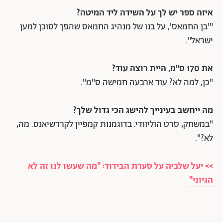
איזה ספר יש לך על השידה ליד המיטה?
"'בן החמאס', על בנו של מנהיג החמאס שהפך לסוכן למען
ישראל".
את 170 ס"מ, היית רוצה עוד?
"כן, למה לא? עוד ארבעה חמישה ס"מ".
מה ייחשב בעינייך להישג הכי גדול שלך?
"במשחק, סרט הוליוודי. בדוגמנות קמפיין לקרדשיאנס. מה,
לא?".
>> יעל שלביה על סערת הבידוד: "מה שעשו לנו זה לא
הגיוני"