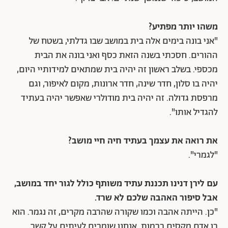
משהו יותר מפתיע?
"אני בונה בימים אלה בית במושב שבו גדלתי, בשטח של
ההורים. חסכתי בשנה הזאת כסף ואני בונה את הבית
מכספי. בשלב ראשון זה יהיה בית שמתאים למידותיי היום,
יהיה בו סלון, חדר שינה, חדר ארונות, מקום לאיפור, וגם
מרפסת גדולה. זה יהיה בית מודולרי שאפשר יהיה בעתיד
להגדיל אותו".
את רואה את עצמך בעתיד חיה חיי מושב?
"לגמרי".
עם לירן דנינו תכננת עתיד משותף כולל לגור יחד במושב,
אבל סיפור האהבה שלכם לא שרד.
"כן. הייתה אהבה וכמו שקורה שהרבה מקרים, זה נגמר. הוא
בן אדם מקסים ברמות. אנחנו שומרים לעיתים על קשר