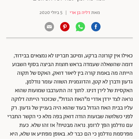
מאת
דליה בן ארי
|
5 ביולי 2020
כאילו אין קורונה ברקע, ומיטב חברינו לא נמצאים בבידוד,
דומה שהשאלה שעמדה בראש חוצות הביצה בסוף השבוע
הייתה מה באמת קורה בין ליאור דואק, האקס של תקוה
גדעון ודברן לא קטן, והדוגמנית השווה עומר נודלמן,
האקסית של לירן דנינו. לתוך זה התערבבו שמועות שהוא
נראה לצד ירדן אדרי מ"האח הגדול", שכזכור הייתה דלוקה
עליו בבית האח הגדול בעוד שהוא היה בעניין של גדעון. רק
לפני כשלושה שבועות הודה דואק בפה מלא כי הקשר החברי
עם נודלמן הפך לרומן. נראה מבטיח? אז זהו שלא. כעת
מפרסמת נודלמן כי הם כבר לא. באופן מפתיע או שלא, היא