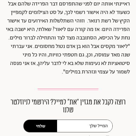
ראיינתי אותה יום לפני שהתפרסם דבר הפרידה שלהם אבל
כשעוד לא היה אישור רשמי לכך, על סט הצילומים לקמפיין
הקיץ של רשת רנואר. וזוהי השתלשלות האירועים עד אישור
הפרידה היום: אז מה קורה עם ליאור? שאלתי, היא ישבה באי
נחת על הכיסא, הסתובבה מצד לצד והתחילה לברור מילים.
"ליאור מקסים אבל הוא בן אדם נטול מחסומים. אני עברתי
שנה מאד עמוסה, וכן, גם חטפתי כוויות, והיו כל מיני
סיטואציות לא נעימות שלא בא לי לדבר עליהן, אז אני מנסה
לשמור על עצמי ונזהרת במילים".
רוצה לקבל את מגזין ״את״ למייל? הירשמי לניוזלטר
שלנו
שלחי