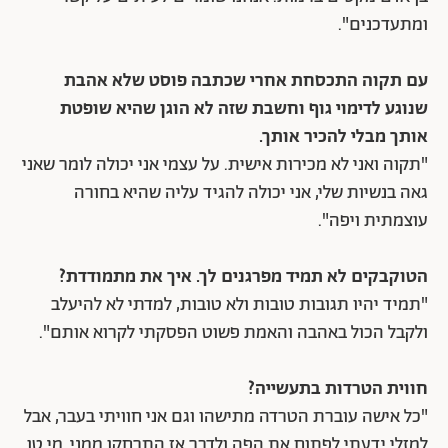
ומתעדכנים".
עם תקוה התכסחת אחרי שכתבה פוסט שלא אהבת
שנוגע לדימוי גוף וחשבת שזה לא הוגן שהיא שופטת
אותך מבלי להכיר אותך.
"תקוה ואני לא מכירות אישית. על עצמי אני יכולה לומר שאני
גאה בנשיות שלי, אני יכולה להגיד עליה שהיא בחורה
עוצמתית ויפה".
הטוקבקים לא תמיד מפרגנים לך. איך את מתמודדת?
"תמיד יהיו תגובות טובות ולא טובות, למדתי לא להיעלב
ולקבל הכול באהבה והאמת פשוט הפסקתי לקרוא אותם".
חווית הטרדות בתעשייה?
"כל אישה עוברת הטרדה מתישהו וגם אני חוויתי בעבר, אבל
למזלי ידעתי לפתוח את הפה ולדבר אז התרחקו ממני. מי טו