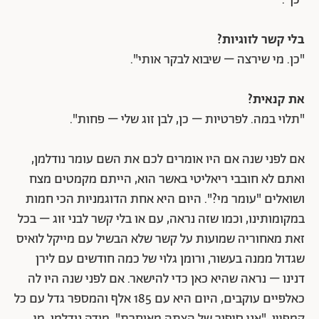
"כן".
בלי קשר לזוגיות?
"כן. מי שירצה – שיבוא לבקר אותי".
את קנאית?
"תלוי במה. לפרטיות – כן, לבן זוג שלי – פחות".
אם לפני שנה אם היו אומרים לכם את השם עומר נודלמן,
ואתם לא חובבי ריאליטי באשר הוא, הייתם מקמטים מצח
ושואלים "עומר מי?". היום היא אחת הדוגמניות הכי חמות
במקומותינו, וכמו שזה נראה, עם או בלי קשר לבני זוג – בכל
זאת מאחוריה שמועות על קשר שלא הבשיל עם מייקל לואיס
שגדול ממנה בעשור, ורומן גלוי של כמה חודשים עם לירן
דנינו – נראה שהיא כאן כדי להישאר. אם לפני שנה היו לה
כאלפיים עוקבים, היום היא עם 185 אלף והמספר גדל עם כל