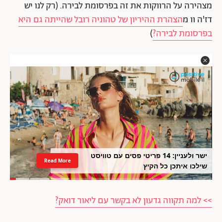
מצהירה על הרווקות את זה בפרסומת לבירה. (רק לנו יש
דז'ה וו מ
הצהרת ההיריון של טהוניה רובל שהייתה גם היא
בפרסומת לבירה?
)
ישר ולעניין: 14 פריטי פסים עם טוויסט
Read More
שילכו איתכן כל הקיץ
>> למה תקווה גדעון לא בקשר עם ליאור דואק?