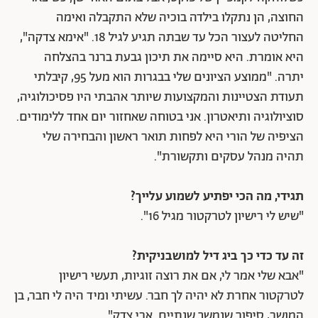
החוצה, הן נתקלו בילדה בוכיה שלא התקבלה ואימה
החליטה לעצור הכל עד שבתה תגיע לגיל 18. "אימא צדקה",
היא אומרת. היא סיימה את תיכון גבעת ברנר בהצלחה
יתרה. "ממוצע הציונים שלי בבגרות הוא מעל 95, קיבלתי
תעודת הצטיינות והמקצועות שיותר אהבתי היו פסיכולוגיה,
סוציולוגיה ותיאטרון. אני בטוחה שאחזור יום אחד ללימודים.
הציפיה של הורי היא לפחות תואר ראשון והבחירה שלי
תהיה מנהל עסקים ותקשורת".
תגידי, מה הכי יפתיע לשמוע עלייך?
"שיש לי רישיון לטרקטור מגיל 16".
זה עד כדי כך ביג דיל למושבניקית?
"אבא שלי אמר לי, אם את רוצה זוגיות, תעשי רישיון
לטרקטור אחרת לא יהיה לך חבר. עשיתי ומיד היה לי חבר, בן
המושב, סיפור שנמשך שנתיים. אבי צדק".