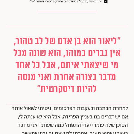
אני מאשר/ת קבלת ניוזלטרים ומידע פרסומי מאתר ״את״
"ליאור הוא בן אדם של לב טהור,
אין גברים כמוהו, הוא שונה מכל
מי שיצאתי איתם, אבל כל אחד
מדבר בצורה אחרת ואני מנסה
להיות דיסקרטית"
למחרת הכתבה ובעקבות הפרסומים, ניסיתי לשאול אותה
אם יש דברים בגו בעניין הפרידה, אבל היא לא ענתה לי,
הסוכן שלה עומרי יערי התפתל כמה שעות: "אני מחכה
בעצמי שהיא תענה. אמרתי לה שאם זה נכון שתאשר