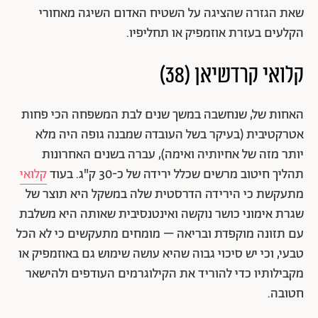
שאת הגזרה שהציגה על השטיח האדום השיגה מאחורי
הקלעים בעזרת אוזמפיק או תחליפיו.
קלואי קרדשיאן
(38)
האחות של, שנחשבה במשך שנים לבת המשפחה הכי פחות
אטרקטיבית (בעיקר בשל העובדה שמבנה גופה היה מלא
יותר מזה של אחיותיה ואימה), עברה בשנים האחרונות
תהליך חיטוב מרשים שכלל ירידה של כ-30 ק"ג. בעוד
קלואי
מתעקשת כי הירידה הדרסטית שלה במשקל היא תוצר של
שגרת אימוני כושר נוקשה ואינטנסיבית שאותה היא משלבת
עם תזונה מוקפדת ובריאה – מומחים מתעקשים כי לא הכל
טבעי, וכי יש סיכוי גבוה שהיא עושה שימוש גם באוזמפיק או
מקבילותיו כדי להוריד את הקילוגרמים העודפים ולהישאר
חטובה.