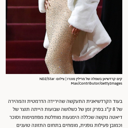
קים קרדשיאן בשמלה של מרילין מונרו | צילום: NDZ/Star
Max/Contributor/GettyImages
בעוד הקרדשיאנית התעקשה שהירידה הדרמטית והמהירה
של 8 ק"ג בפרק זמן של כשלושה שבועות הייתה תוצר של
דיאטה נוקשה שכללה הימנעות מוחלטת מפחמימות וסוכר
וכמובן פעילות גופנית, מומחים בתחום התזונה טוענים