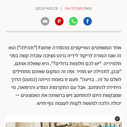
מאת
מערכת את
|
31 במאי 2023
אחד המשפטים האייקונים מהסדרה Fame ("תהילה") הוא
זה שבו המורה לריקוד לידיה גרנט מציבה עובדה קשה בפני
תלמידיה: "יש לכם חלומות גדולים?", היא שואלת אותם,
"ובכן, לתהילה יש מחיר. ופה זה המקום שאתם מתחילים
לשלם על זה… בזיעה". פעם זו באמת הייתה (כמעט) הדרך
היחידה להתחטב. אבל עם התקדמות המדע והרפואה, מי
שמבקשת היום להתחטב ויש ברשותה את האמצעים –
יכולה הלכה למעשה לקנות לעצמה גוף חדש.