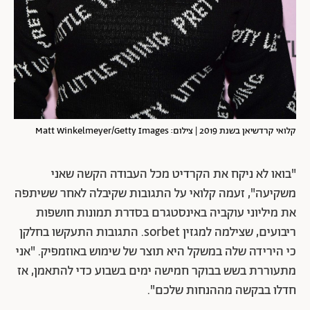
קלואי קרדשיאן בשנת 2019 | צילום: Matt Winkelmeyer/Getty Images
"בואו לא ניקח את הקרדיט מכל העבודה הקשה שאני
משקיעה", זעמה קלואי על התגובות שקיבלה לאחר ששיתפה
את מיליוני עוקביה באינסטגרם בסדרת תמונות חושפות
ריבועים, שצילמה למגזין sorbet. התגובות התעקשו בחלקן
כי הירידה שלה במשקל היא תוצר של שימוש באוזמפיק. "אני
מתעוררת בשש בבוקר חמישה ימים בשבוע כדי להתאמן, אז
חדלו בבקשה מההנחות שלכם".