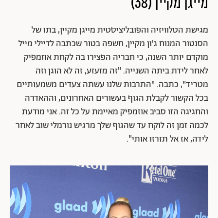
מייגן מקיין (38)
מגישת הטלוויזיה והפובליציסטית מייגן מקיין, בתו של
הסנטור המנוח ג'ון מקיין, חשפה בטור שכתבה לדיילי מייל
מוקדם יותר השנה, כי חבריה הפצירו בה לקחת אוזמפיק
לאחר לידת ביתה השנייה. "זה מזעזע, זה לא הוגן וזה
מטריד", כתבה. "התרבות שלנו עשתה צעדים משמעותיים
בכל הקשור לקבלת הגוף בעשורים האחרונים, וההאדרה
והחגיגה הזו סביב אוזמפיק מאיימת על כל זה. אני מודעת
לכמה זמן זה לוקח עד שהגוף שלך מרגיש נורמלי שוב לאחר
לידה, אז אל תזרזו אותי".