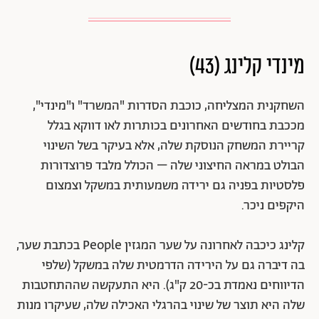
מינדי קלינג
(43)
השחקנית המצליחה, כוכבת הסדרות "המשרד" ו"מינדי",
מככבת בחודשים האחרונים בכותרות לאו דווקא בגלל
קריירת המשחק הנוסקת שלה, אלא בעיקר בשל השינוי
הבולט במראה החיצוני שלה – הכולל מלבד פרוצדורות
פלסטיות בפניה גם ירידה משמעותית במשקל וצמצום
היקפים ניכר.
קלינג כיכבה לאחרונה על שער המגזין People בכתבת שער,
בה דיברה גם על הירידה הדרמטית שלה במשקל (שלפי
הדיווחים נאמדת בכ-20 ק"ג). היא התעקשה שההתחטבות
שלה היא תוצר של שינוי בהרגלי האכילה שלה, שעיקרו מנות