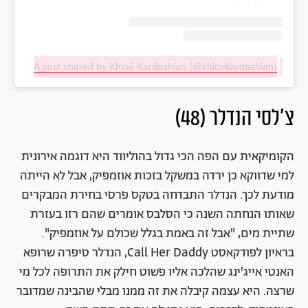
A post shared by Khloé Kardashian (@khloekardashian)
צ'לסי הנדלר
(48)
הקומיקאית עם הפה הכי גדול בהוליווד היא דוגמה אירונית
למי שדווקא כן ירדה במשקל בזכות אוזמפיק, אבל לא הייתה
מודעת לכך. הנדלר התבדחה בטקס פרסי בחירת המבקרים
שאותו הנחתה השנה כי הסלבס אומרים שהם רזו בעזרת
שתיית מים, "אבל זה באמת בגלל שכולם על אוזמפיק".
בראיון לפודקאסט Call Her Daddy, הנדלר סיפרה שרופא
האנטי אייג'ינג שהלכה אליו פשוט חילק את התרופה לכל מי
שרצה. היא עצמה קיבלה את זה ממנו מבלי שהבינה שמדובר