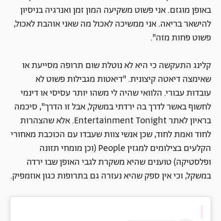
באופן מוגזם. אני פשוט משקיעה המון זמן ואנרגיה בניסיון
להישאר בריאה. אני ממשיכה לאכול מה שאני אוהבת לאכול,
פשוט פחות מזה".
קלינג התעקשה כי היא לא נוטלת שום תרופה מסייעת או
שאימצה דיאטה קיצונית. "דיאטות מגבילות פשוט לא
עובדות עבורי. הלוואי שהיה לי משהו יותר עסיסי או דינמי
לחשוף באשר לדרך בה ירדתי במשקל, אבל זו הדרך", סיכמה
בראיון לאתר Entertainment Tonight. אלא שהצהרות
לחוד ואמת לחוד, שכן אנשי צוות שעבדו עם הכוכבת מאחורי
הקלעים בצילומים למגזין People (וכן מומחי תזונה
ופלסטיקה) טוענים שהיא משקרת לגבי האופן שבו ירדה
במשקל, וכי אין ספק שהיא נעזרה גם בתרופות כגון אוזמפיק.