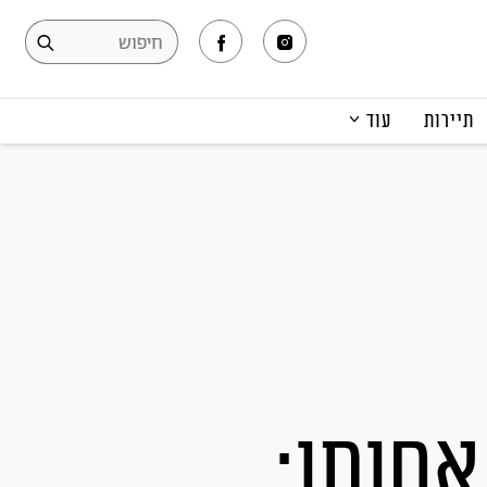
תיירות
עוד
המגזין
תרבות ופנאי
קריירה
הפקות אופנה
תוכן מקודם
אחותו: