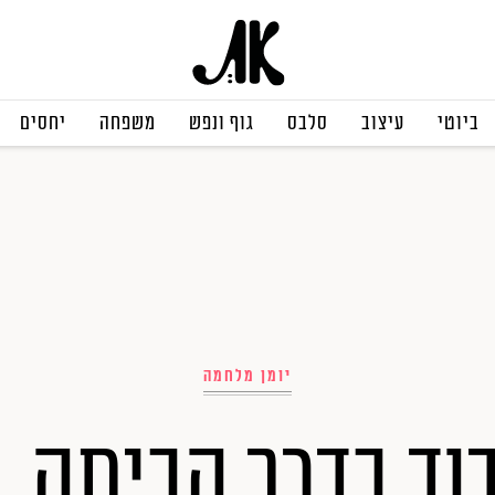
ביוטי
עיצוב
סלבס
גוף ונפש
משפחה
יחסים
יומן מלחמה
וד בדרך הביתה. 