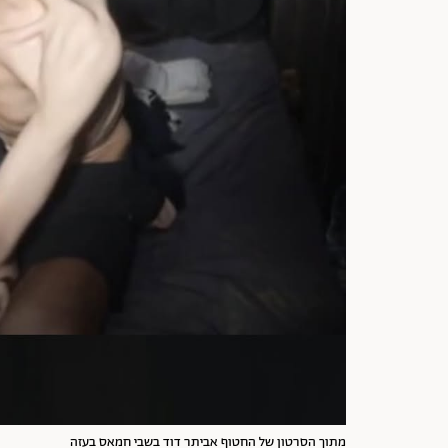
מתוך הסרטון של החטוף אביתר דוד בשבי חמאס בעזה