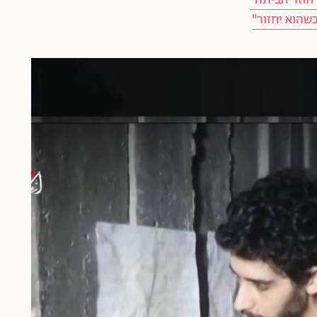
 חוזר הביתה"
כשהוא יחזור"