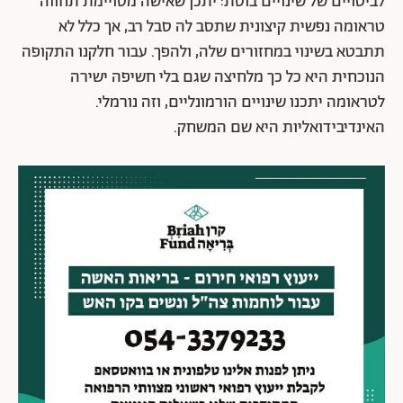
לביטויים של שינויים בוסת: יתכן שאישה מסויימת תחווה
טראומה נפשית קיצונית שתסב לה סבל רב, אך כלל לא
תתבטא בשינוי במחזורים שלה, ולהפך. עבור חלקנו התקופה
הנוכחית היא כל כך מלחיצה שגם בלי חשיפה ישירה
לטראומה יתכנו שינויים הורמונליים, וזה נורמלי.
האינדיבידואליות היא שם המשחק.