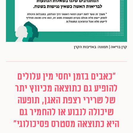
קרן בריאה | תמונה: באדיבות הקרן
״כאבים בזמן יחסי מין עלולים
להופיע גם כתוצאה מכיווץ יתר
של שרירי רצפת האגן, תופעה
שיכולה לנבוע או להחמיר גם
היא כתוצאה מסטרס פסיכולוגי״