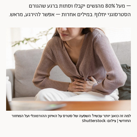
– מעל 80% מהנשים יקבלו וסתות ברגע שהגורם
הסטרסוגני יחלוף. במילים אחרות – אפשר להירגע, מראש.
למה זה כואב יותר עכשיו? השפעה של סטרס על האיזון ההורמונלי ועל המחזור
החודשי | צילום: Shutterstock