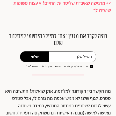
>> מרגישה שאיבדת שליטה על החיים? 5 עצות פשוטות
שיעזרו לך
רוצה לקבל את מגזין ״את״ למייל? הירשמי לניוזלטר
שלנו
שלחי
אני מאשר/ת קבלת ניוזלטרים ומידע פרסומי מאתר ״את״
מה הקשר בין הקורונה למלחמה, אתן שואלות? התשובה היא
סטרס. לגוף שלנו לא ממש אכפת מה גורם לו, אבל סטרס
עשוי לגרום לשינויים במחזור החודשי, במידה משתנה
מאישה לאישה (מבנה האישיות גם משחק פה תפקיד). חשוב