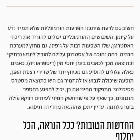
חשוב גם לדעת שיתכנו הפרעות הורמונליות שלא תמיד נדע
על קיומן. השיבושים ההורמונליים יכולים להוריד את ריכוז
האסטרוגן, שלו השפעות רבות על גופינו, גם מחוץ למערכת
הרביה. רמה נמוכה של אסטרוגן עלולה להוביל ליובש נרתיקי
וכתוצאה מכך לכאבים בזמן יחסי מין (דיספראוניה). כאבים
כאלה עלולים להופיע גם מכיווץ יתר של שרירי רצפת האגן,
תופעה שיכולה לנבוע או להחמיר גם היא כתוצאה מסטרס
פסיכולוגי. התפקוד המיני אם כן, יכול להפגע במספר
מנגנונים, כך שאף על פי שהחשק המיני לעיתים דווקא עולה
בזמן מלחמה, עדיין יתכן שההנאה מחדירה תיפגע.
החדשות הטובות? ככל הנראה, הכל
יחלוף