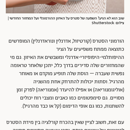
שוב הוא לא הגיע? השפעה של סטרס על האיזון ההורמונלי ועל המחזור החודשי |
צילום: Shutterstock
הורמוני הסטרס (קורטיזול, אדרנלין ונוראדרנלין) המופרשים
כתוצאה ממתח משפיעים על הציר
ההיפותלמי-היפופיזרי-אדרנלי ומשבשים את האיזון. גם מי
שהמחזורים שלה סדירים בדרך כלל, יתכן שלאחר טראומה
נפשית שעברה – הוסת שלה תופיע מוקדם או מאוחר
מהרגיל. וסתות יכולות להתרחק אחת מהשניה
(אוליגומנוריאה) או אפילו להיעדר (אמנוריאה) לפרק זמן
מסויים. גם סימפטומים כמו כאבים ומצבי רוח יכולים
להשתנות, כמו גם אופי הדימום (קל או כבד מהרגיל).
עם זאת, חשוב לציין שאין בהכרח קורלציה בין מידת הסטרס