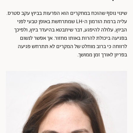
שינוי נוסף שהוכח במחקרים הוא הפרעות בביוץ עקב סטרס.
עליה ברמת הורמון ה-LH שמתרחשת באופן טבעי לפני
הביוץ, עלולה להיפגע, דבר שיתבטא בהיעדר ביוץ, ולפיכך
בפגיעה ביכולת להרות באותו מחזור. אך אפשר לנשום
לרווחה כי ברוב מוחלט של המקרים לא תתרחש פגיעה
בפריון לאורך זמן ממושך.