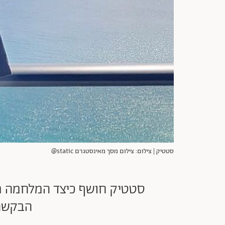
סטטיק | צילום: צילום מסך מאינסטגרם static@
סטטיק חושף כיצד המלחמה משפ
הבקשה 