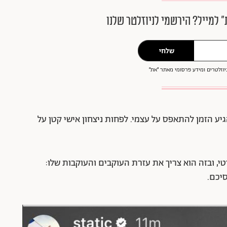
״ למייל? הירשמי לניוזלטר שלנו
שלחי
וזלטרים ומידע פרסומי מאתר ״את״
גיע הזמן להתאפס על עצמי. לפחות ניצחון אישי קטן על
 ובזה הוא צריך את עזרת העוקבים והעוקבות שלו:
סיכם.