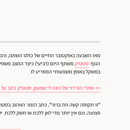
מאז השבעה באוקטובר החיים של כולנו השתנו, וה
הגוף.
סטטיק
משתף היום (רביעי) כיצד המצב משפיע 
במשקל באופן משמעותי המפריע לו.
>> אחרי הווידוי של רונה לי שמעון, סטטיק כתב על
"זו תקופה קשה וזה ברור", כתב הזמר האהוב בסטור
פצועה, וגם אין יותר מדי לאן ללכת או חשק ללכת. יש