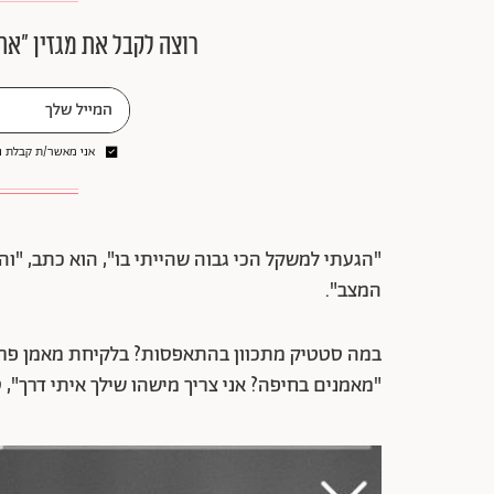
רוצה לקבל את מגזין ״את
אני מאשר/ת קבלת ני
"הגעתי למשקל הכי גבוה שהייתי בו", הוא כתב, "וה
המצב".
במה סטטיק מתכוון בהתאפסות? בלקיחת מאמן פרטי,
"מאמנים בחיפה? אני צריך מישהו שילך איתי דרך", 