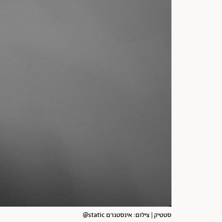
סטטיק | צילום: אינסטגרם static@