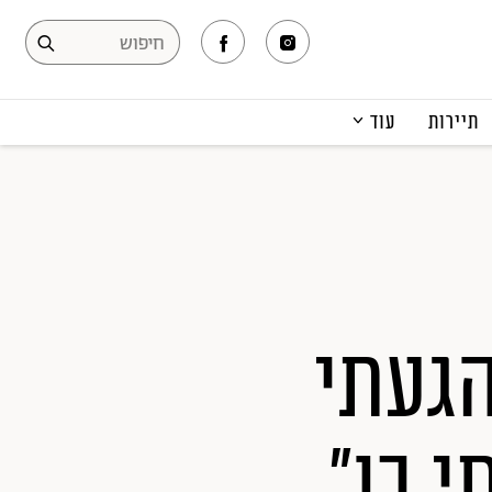
תיירות
עוד
המגזין
תרבות ופנאי
קריירה
הפקות אופנה
תוכן מקודם
הגעתי
י בו"