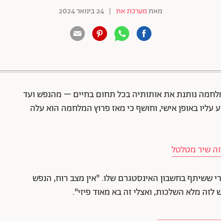
מאת
מערכת את
|
24 בינואר 2024
88 שיתופים | 132 צפיות
מלחמה נותנת את אותותיה בכל תחום בחיים – מהנפש ועד
עליו באופן אישי, וחושף כי מאז פרוץ המלחמה הוא עלה
 זה שיר מטלטל
י ששיתף בחשבון האינסטגרם שלו. "אין מצב רוח, הנפש
 לזה מלא השלכות, ואצלי זה בא מאוד פיזי".