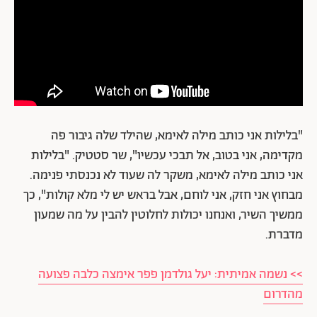
"בלילות אני כותב מילה לאימא, שהילד שלה גיבור פה
מקדימה, אני בטוב, אל תבכי עכשיו", שר סטטיק. "בלילות
אני כותב מילה לאימא, משקר לה שעוד לא נכנסתי פנימה.
מבחוץ אני חזק, אני לוחם, אבל בראש יש לי מלא קולות", כך
ממשיך השיר, ואנחנו יכולות לחלוטין להבין על מה שמעון
מדברת.
>> נשמה אמיתית: יעל גולדמן פפר אימצה כלבה פצועה
מהדרום