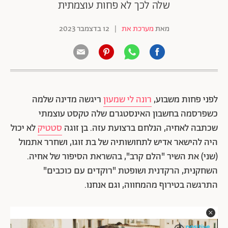
שלה לכך לא פחות עוצמתית
מאת
מערכת את
|
12 בדצמבר 2023
לפני פחות משבוע,
רונה לי שמעון
ריגשה מדינה שלמה
כשפרסמה בחשבון האינסטגרם שלה טקסט עוצמתי
שכתבה לאחיה, הנלחם ברצועת עזה. בן זוגה
סטטיק
לא יכול
היה להישאר אדיש לתחושותיה של בת זוגו, ושחרר אתמול
(שני) את השיר "הלם קרב", בהשראת הסיפור של אחיה.
השחקנית, הרקדנית ושופטת "רוקדים עם כוכבים"
התרגשה בטירוף מהמחווה, וגם אנחנו.