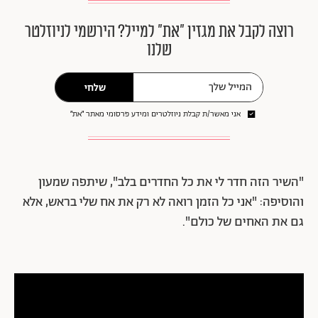
רוצה לקבל את מגזין ״את״ למייל? הירשמי לניוזלטר
שלנו
שלחי
אני מאשר/ת קבלת ניוזלטרים ומידע פרסומי מאתר ״את״
"השיר הזה חדר לי את כל החדרים בלב", שיתפה שמעון
והוסיפה: "אני כל הזמן רואה לא רק את אח שלי בראש, אלא
גם את האחים של כולם".