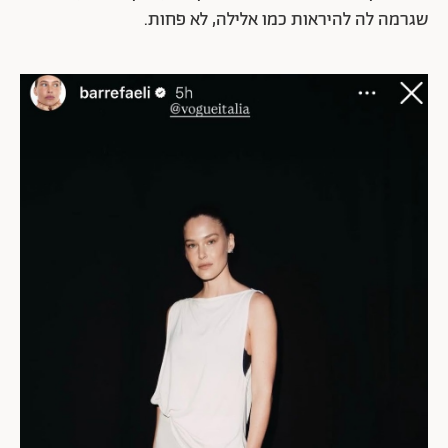
שגרמה לה להיראות כמו אלילה, לא פחות.