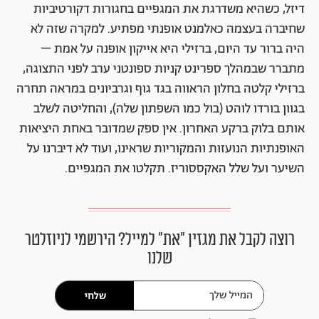
דיזל, כשהיא משדרגת את המגפיים בחגורות דקורטיביות
שחיברה בעצמה כאלמנט אופנתי מפתיע. למקרה שזה לא
היה ברור עד היום, ברזילי היא אייקון אופנה על אמת –
מתברר שבמהלך ספרינט קניות ספונטני ערב לפני התצוגה,
ברזילי קלטה בחלון הראווה בגד גוף וגרביונים במראה תחרה
בגוון בורדו לוהט (בול כמו השפתון שלה), והחליטה לשלב
אותם בלוק ברקע האחרון. אין ספק שמדובר באחת היציאות
האופנתיות הנועזות והמקוריות שראינו, ועוד לא דיברנו על
השיער ועל שלל האקססוריז. תקלטו את המגפיים.
רוצה לקבל את מגזין ״את״ למייל? הירשמי לניוזלטר
שלנו
שלחי