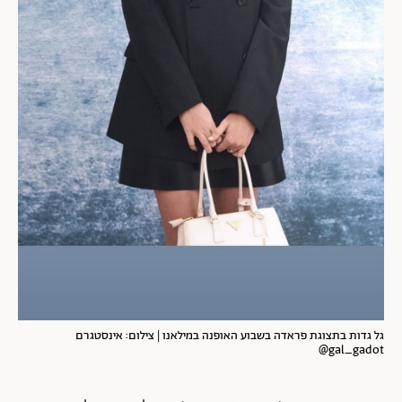
גל גדות בתצוגת פראדה בשבוע האופנה במילאנו | צילום: אינסטגרם
gal_gadot@