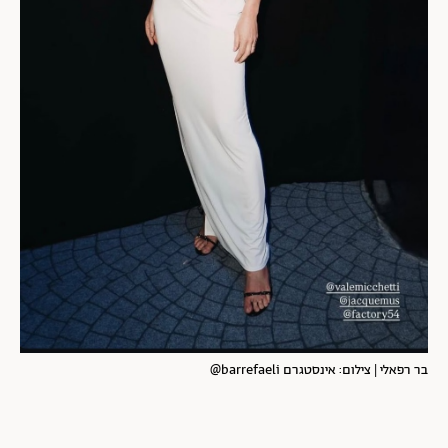
בר רפאלי | צילום: אינסטגרם barrefaeli@