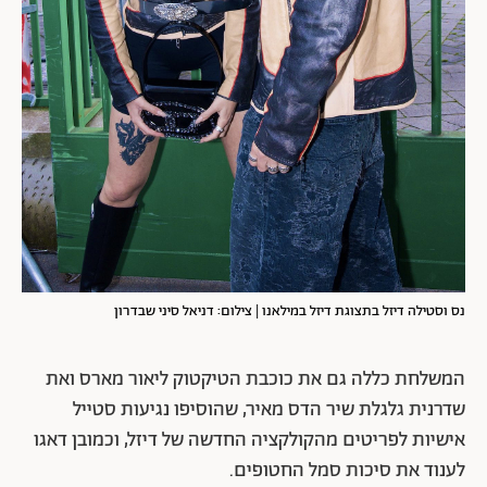
נס וסטילה דיזל בתצוגת דיזל במילאנו | צילום: דניאל סיני שבדרון
המשלחת כללה גם את כוכבת הטיקטוק ליאור מארס ואת
שדרנית גלגלת שיר הדס מאיר, שהוסיפו נגיעות סטייל
אישיות לפריטים מהקולקציה החדשה של דיזל, וכמובן דאגו
לענוד את סיכות סמל החטופים.