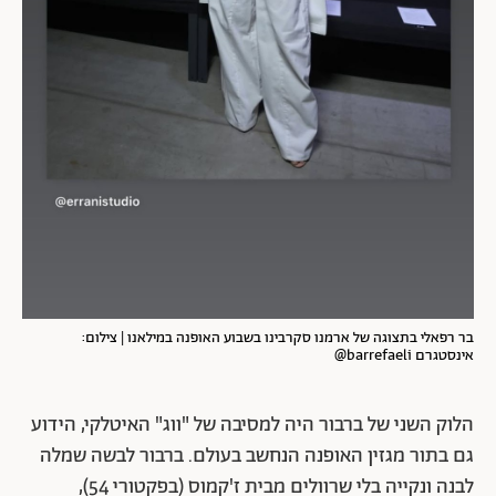
בר רפאלי בתצוגה של ארמנו סקרבינו בשבוע האופנה במילאנו | צילום:
אינסטגרם barrefaeli@
הלוק השני של ברבור היה למסיבה של "ווג" האיטלקי, הידוע
גם בתור מגזין האופנה הנחשב בעולם. ברבור לבשה שמלה
לבנה ונקייה בלי שרוולים מבית ז'קמוס (בפקטורי 54),