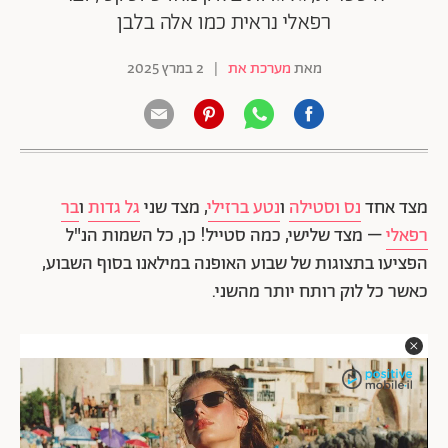
רפאלי נראית כמו אלה בלבן
מאת
מערכת את
|
2 במרץ 2025
מצד אחד
נס וסטילה
ו
נטע ברזילי
, מצד שני
גל גדות
ו
בר
רפאלי
– מצד שלישי, כמה סטייל! כן, כל השמות הנ"ל
הפציעו בתצוגות של שבוע האופנה במילאנו בסוף השבוע,
כאשר כל לוק רותח יותר מהשני.