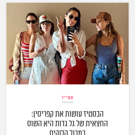
סטייל
הבסטיז עושות את קפריסין:
החצאית של גל גדות היא השוס
במבול הלוקים