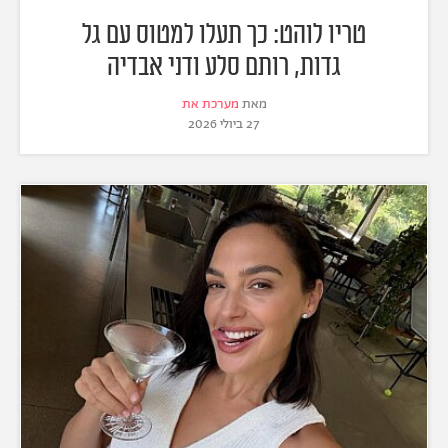
טריו לוהט: כך תעלו למטוס עם גל
גדות, רותם סלע ודני אבדיה
מאת
מערכת את
27 ביולי 2026