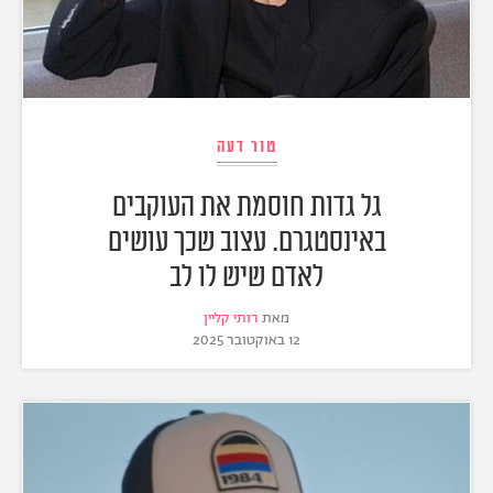
טור דעה
גל גדות חוסמת את העוקבים
באינסטגרם. עצוב שכך עושים
לאדם שיש לו לב
מאת
רותי קליין
12 באוקטובר 2025