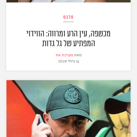
סלבס
מכשפה, עין הרע ומרווה: הווידוי
המפתיע של גל גדות
מאת
מערכת את
14 ביולי 2026