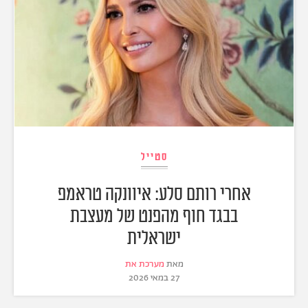
סטייל
אחרי רותם סלע: איוונקה טראמפ
בבגד חוף מהפנט של מעצבת
ישראלית
מאת
מערכת את
27 במאי 2026