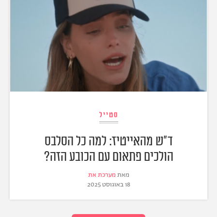
סטייל
ד"ש מהאייטיז: למה כל הסלבס
הולכים פתאום עם הכובע הזה?
מאת
מערכת את
18 באוגוסט 2025