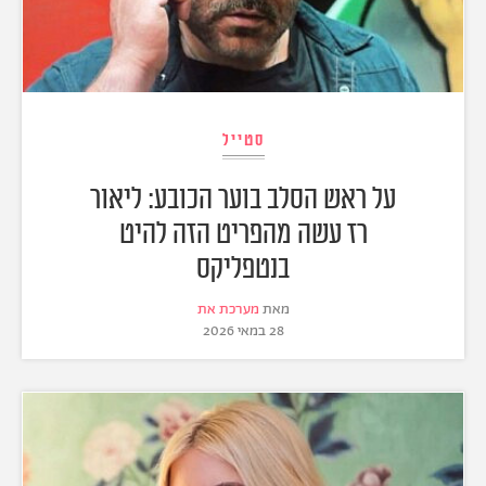
סטייל
על ראש הסלב בוער הכובע: ליאור
רז עשה מהפריט הזה להיט
בנטפליקס
מאת
מערכת את
28 במאי 2026