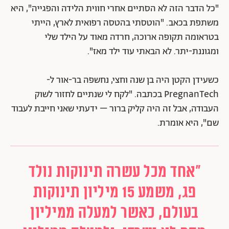
"כל הדבר הזה לא הסתיים אחרי חווית הלידה והפגייה", היא
משתפת בכאב. "הוטסתי בהטסה רפואית לארץ, הייתי
בטראומה תקופה ארוכה, חרדה מאוד על הילד שלי
ומגוננת-יתר. לא הבאתי עוד ילד מאז".
כשעידן הקטן היה בן שנה וחצי, נחשפה בר-אור ל-
PregnanTech בכתבה. "לקח לי שנתיים לחזור לשוק
העבודה, אבל זה היה קליק ברור – ידעתי שאני חייבת לעבוד
שם", היא אומרת.
"אחד מכל עשרה תינוקות נולד
פג, משמע 15 מיליון תינוקות
בעולם, כאשר למעלה ממיליון