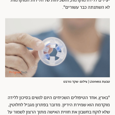
יעילים ללידה מוקדמת, והשכיחות של הלידות המוקדמות
לא השתנתה כבר עשורים".
טבעת Lioness | צילום: שקד גורבט
"בארץ, אחד הטיפולים השכיחים היום לנשים בסיכון ללידה
מוקדמת הוא שמירת היריון. מדובר בפתרון מגביל לחלוטין,
שלא לוקח בחשבון את חווית האישה מתוך הרצון לשמור על