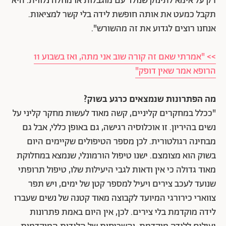
רק על אימא לתינוק שנולד עם מוגבלות או מחלה נלווית. היא
תקבל כמעט את אותה חופשת לידה בלי קשר למציאות.
אנחנו רוצים לגדוע את זה מהשורש".
>> "אמרתי שאם זה קורה שוב אני מתה, ואז בשבוע 11
הרופא אמר שאין דופק"
מה הפתרונות שנמצאים כרגע בשוק?
"ככלל במחקרים קליניים, קשה מאוד לעשות מחקר קליני על
נשים בהיריון. זו אוכלוסיה רגישה, גם באופן כללי, אבל גם
מבחינה רגולטורית. לכן מספר הטיפולים שקיימים היום
בשוק הוא מצומצם. ישנו טיפול הורמונלי, שנמצא במחלוקת
מאוד גדולה כי אין ודאות לגבי היעילות שלו, טיפול תרופתי
שנועד לעכב צירים ויעיל למספר קטן של ימים, ויש תפר
צווארי כירורגי המיועד לקבוצה מאוד קטנה של נשים שעברו
לידה מוקדמת בלי צירים. לכן, אין היום באמת פתרונות