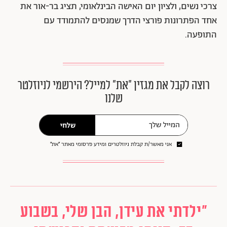
צרכי נשים, ולציון יום האישה הבינלאומי, תציג בר-אור את
אחד הפתרונות פורצי הדרך שמנסים להתמודד עם
התופעה.
רוצה לקבל את מגזין ״את״ למייל? הירשמי לניוזלטר
שלנו
שלחי
אני מאשר/ת קבלת ניוזלטרים ומידע פרסומי מאתר ״את״
"ילדתי את עידן, הבן שלי, בשבוע