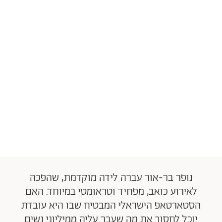
נופר בר-אור עברה לידה מוקדמת, שהפכה
לאירוע כואב, מפחיד וטראומטי במיוחד. האם
הסטארטאפ הישראלי המבטיח שבו היא עובדת
יוכל לחסוך את מה שעבר עליה ממיליוני נשים