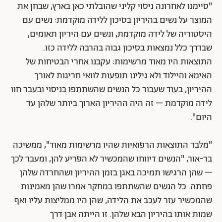
"סיימנו לאחרונה ניסוי קליני שהובלתי כאן בארץ, שבחן את
המוצר על נשים בהיריון בסיכון ללידה מוקדמת: נשים עם
היסטוריה של לידה מוקדמת, ונשים עם היריון תאומים,
שבדרך כלל נמצאות בסיכון גבוה בהרבה ללידה כזו.
התוצאות היו מאוד מרשימות: עקבנו אחרי הבטיחות של
האימא והיילוד ולא גילינו תופעות לוואי חריגות לאורך
ההיריון, בעוד שעבור כל הנשים שהשתתפו בניסוי ובעבר חוו
לידה מוקדמת – זה היה ההיריון הארוך ביותר שלהן עד
היום".
"מלבד התוצאות הרפואיות שהיו מרשימות מאוד", ממשיכה
בר-אור, "הנשים דיווחו שהמכשיר לא הפריע להן, ומעבר לכך
– שהן הרגישו תמיכה באגן בזמן ההיריון ושהחרדה שלהן
פחתה. כל הנשים שהשתתפו במחקר אמרו שהן מאמינות
שהמכשיר עזר לעכב את הלידה, שהן היו ממליצות עליו ואף
שמות אותו בהיריון הבא שלהן. זו הייתה אבן דרך