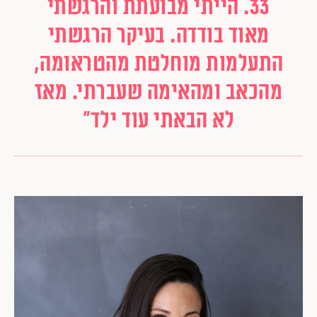
33. הייתי מבועתת והרגשתי
מאוד בודדה. בעיקר הרגשתי
התעלמות מוחלטת מהטראומה,
מהכאב ומהאימה שעברתי. מאז
לא הבאתי עוד ילד"