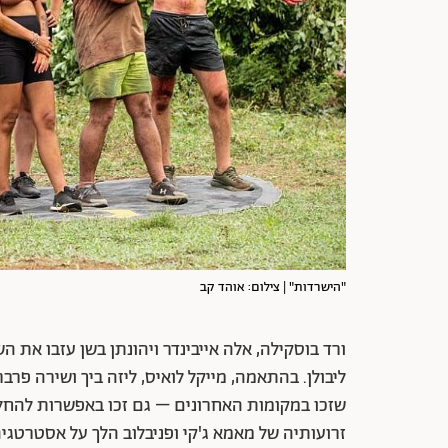
"הישרדות" | צילום: אוהד קב
ורד בוסקילה, אלה אייבינדר ויהונתן בשן עזבו את 
ליבולן. בהתאמה, מייקל לואיס, ליזה ביך ושירה פרבר 
שזכו במקומות האחרונים – גם זכו באפשרות להחלי
זרועותיה של מאמא ג'קי ופניבלוב הלך על אסטרט