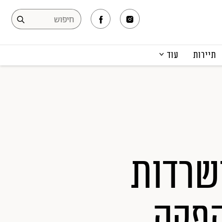
תיירות
עוד
המגזין
תרבות ופנאי
קריירה
הפקות אופנה
תוכן מקודם
שרדות