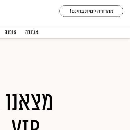
אג׳נדה
אופנה
מצאנו 
VIP, כל עוד זה תלוי בהפקה