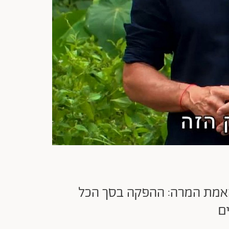
 האמת המרה: ההפקה בסך הכל
ם