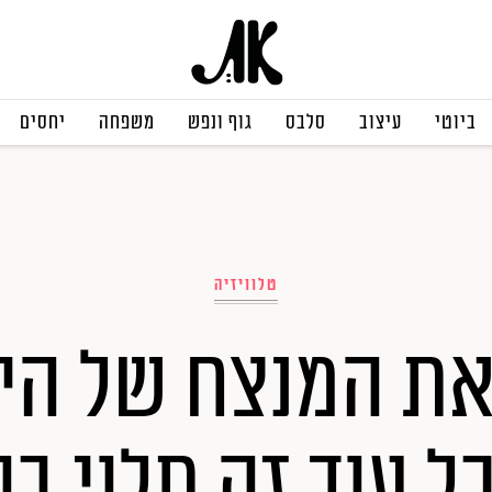
ביוטי
עיצוב
סלבס
גוף ונפש
משפחה
יחסים
טלוויזיה
את המנצח של הי