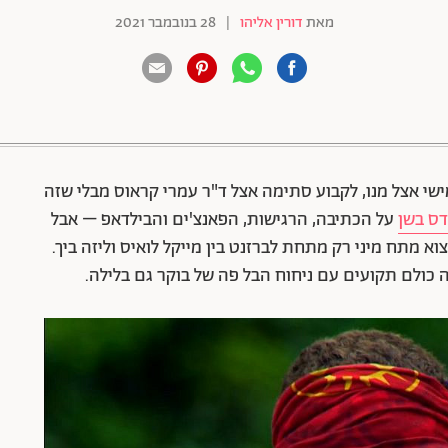
מאת
דורין אליהו
|
28 בנובמבר 2021
88 שיתופים | 132 צפיות
שי אצל מנו, לקבוע סתימה אצל ד"ר עמרי קראוס מבלי שזה
ס בשן
על הכתיבה, הרגישות, הפאנצ'ים והבילדאפ – אבל
א מתח מיני רק מתחת לברזנט בין מייקל לואיס וליזה ביך.
ה כולם תקועים עם ניחוח הבל פה של בוקר גם בלילה.