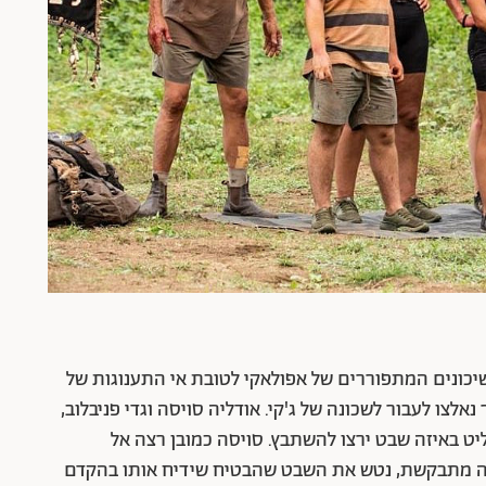
השיכונים המתפוררים של אפולאקי לטובת אי התענוגות של
נאלצו לעבור לשכונה של ג'קי. אודליה סויסה וגדי פניבלוב,
ט באיזה שבט ירצו להשתבץ. סויסה כמובן רצה אל
גיה מתבקשת, נטש את השבט שהבטיח שידיח אותו בהקדם