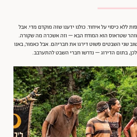
ללא כיסוי על איחוד. כולנו ידענו שזה מוקדם מדי. אבל
שזהר שטראוס הוא המודח הבא – וזה אשכרה מה שקורה.
וב שני השבטים פשוט דירגו את חבריהם. אבל כאמור, באנו
ולכן, בתום הדירוג – נדרשו חברי השבט להתערבב.