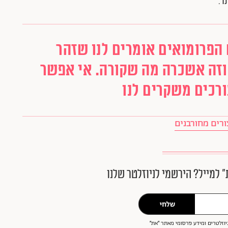
ר.
הפרומואים אומרים לנו שזהר
וזה אשכרה מה שקורה. אי אפשר
רכים משקרים לנו
ורים מחורבנים
״ למייל? הירשמי לניוזלטר שלנו
שלחי
וזלטרים ומידע פרסומי מאתר ״את״