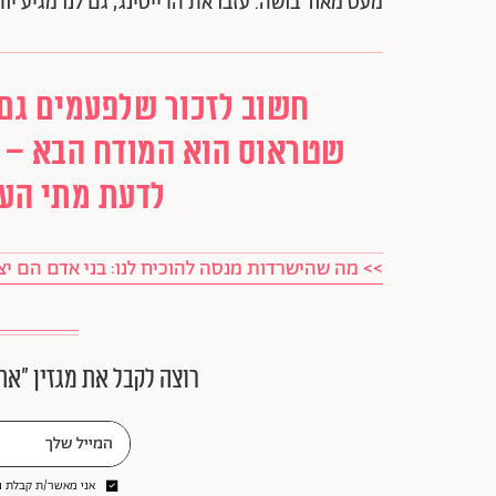
מעט מאוד בושה. עזבו את הרייטינג, גם לנו מגיע יות
חשוב לזכור שלפעמים גם 
שטראוס הוא המודח הבא – 
לדעת מתי העו
>> מה שהישרדות מנסה להוכיח לנו: בני אדם הם יצ
רוצה לקבל את מגזין ״את
אני מאשר/ת קבלת ני