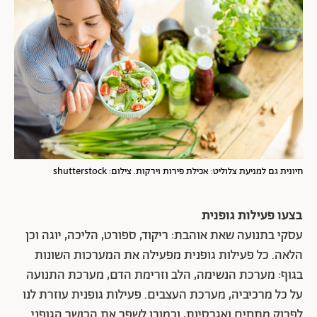
חיונית גם למניעת צלוליט: אכילת פירות וירקות. צילום: shutterstock
בצעו פעילות גופנית
עסקי בתנועה שאת אוהבת: ריקוד, ספורט, הליכה, יוגה וכן
הלאה. כל פעילות גופנית מפעילה את המערכות השונות
בגוף: מערכת הנשימה, הלב וזרימת הדם, מערכת התנועה
על כל מרכיביה, מערכת העצבים. פעילות גופנית עוזרת לנו
לפרוק מתחים ואגרסיות, וכמובן לשפר את הכושר הגופני.