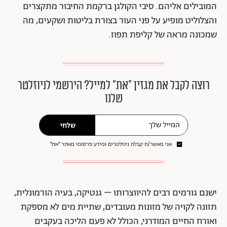
המובילים אליהם. סיבי הקולגן ברקמת החיבור מתקצרים
והצלוליט מופיע על פני העור בצורת בליטות ושקעים, מה
שמכונה מראה של קליפת תפוז.
רוצה לקבל את מגזין ״את״ למייל? הירשמי לניוזלטר
שלנו
שלחי
אני מאשר/ת קבלת ניוזלטרים ומידע פרסומי מאתר ״את״
ישנם גורמים רבים להיווצרותו – גנטיקה, בעיה הורמונלית,
תזונה לקויה של מזונות מעובדים, שתיית מים לא מספקת
ואורח החיים המודרני, הכולל לא פעם הליכה בעקבים