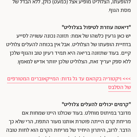
להופעתו, הצלוליט מופיע אצל (כמעט) כולן, ללא הבדל של
מסת הגוף.
"דיאטה עוזרת לטיפול בצלוליט"
יש כאן גרעין כלשהו של אמת: תזונה נכונה עשויה לסייע
בדחיית הופעתו של הצלוליט. אבל אין בכוחה להעלים צלוליט
קיים. בעוד שתזונה בריאה היא תמיד רעיון טוב והגוף שלכן
ללא ספק יעריך זאת, הצלוליט שלכן יוותר אדיש למאמץ.
>>> ויקטוריה בקהאם עד גל גדות: המייקאוברים המטורפים
של הסלבס
"קרמים יכולים להעלים צלוליט"
מדובר במיתוס מוחלט. בעוד שכולנו היינו שמחות אם
מריחת קרם הייתה פוטרת אותנו מעור התפוז, הרי שלא כך
הדבר. לרוב, היתרון היחיד של מריחת הקרם הוא לחות טובה