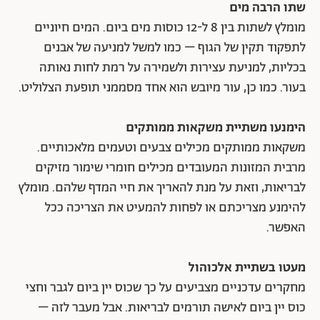
שתו הרבה מים
מומלץ לשתות בין 8 ל-12 כוסות מים ביום. המים חיוניים
לתפקוד תקין של הגוף – כמו למשל למניעה של אבנים
בכליות, למניעת עצירות ולשמירה על רמת לחות נאותה
בעור. כמו כן, עור מיובש הוא אחד מסממני תופעת הצלוליט.
הימנעו משתיית משקאות ממותקים
משקאות ממותקים מכילים צבעים וטעמים מלאכותיים.
מרבית המזונות המעובדים מכילים חומרי שימור מזיקים
לבריאות, וזאת על מנת להאריך את חיי המדף שלהם. מומלץ
להימנע מצריכתם או לפחות להמעיט את הצריכה ככל
האפשר.
מעטו בשתיית אלכוהול
מחקרים עדכניים מצביעים על כך שכוס יין ביום לגבר וחצי
כוס יין ביום לאישה תורמים לבריאות. אבל מעבר לזה –