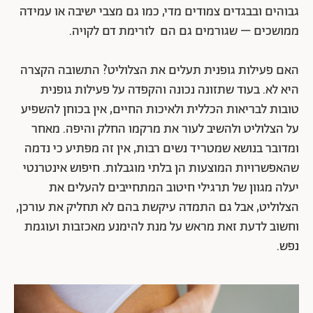
גבוהים ובבגדים צמודים מדי, כמו גם מצבי ישיבה או עמידה
ממושכים – שגורמים גם הם לזרימת דם לקויה.
האם פעילות גופנית תעלים את הצלוליט? התשובה הקצרה
היא לא. בעוד שתזונה נכונה והקפדה על פעילות גופנית
טובות לבריאות הכללית ולאיכות החיים, אין בכוחן להשפיע
על הצלוליט ולהשיב לעור את מרקמו החלק והיפה. מאחר
ומדובר בנושא שמטריד נשים רבות, אין זה מפתיע כי נדמה
שהאפשרויות המוצעות הן בלתי מוגבלות. חיפוש אינטרנטי
יעלה מגוון של תרגילי חיטוב המתחייבים להעלים את
הצלוליט, אבל גם התמדה עיקשת בהם לא תחליק את עורכן,
וחשוב לדעת זאת מראש על מנת להימנע מאכזבות ועוגמת
נפש.