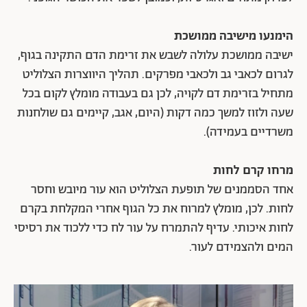
הימנעו מישיבה ממושכת
ישיבה ממושכת עלולה לשבש את זרימת הדם התקינה בגוף,
לגרום לכאבי גב ולכאבי מפרקים. תהליך היווצרות הצלוליט
מתחיל בזרימת דם לקויה, לכן גם בעבודה מומלץ לקום בכל
שעה ולזוז למשך כמה דקות (היום, אגב, קיימים גם שולחנות
משרדיים בעמידה).
מרחו קרם לחות
אחד הסממנים של תופעת הצלוליט הוא עור מיובש וחסר
לחות. לכן, מומלץ למרוח את כל הגוף אחרי המקלחת בקרם
לחות איכותי. עדיף להתמרח על עור לח כדי ללכוד את רסיסי
המים ולהצמידם לעור.