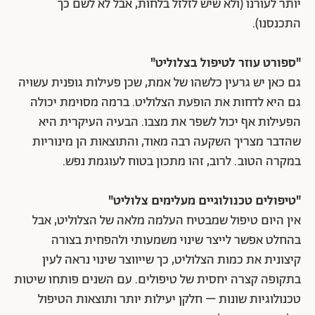
יותר לעורנו (ולא שיש לזלזל בלחות, אבל לא לשם כך
התכנסנו).
"ספורט עוזר לטיפול בצלוליט"
גם כאן יש גרעין כלשהו של אמת, שכן פעילות גופנית עשויה
גם היא לדחות את הופעת הצלוליט. ברמה מסוימת יכולה
הפעילות אף יכול לשפר את מצבו. הבעיה העיקרית היא
שהדבר מצריך השקעה רבה מאוד, והתוצאות הן מינוריות
במקרה הטוב. לרוב, זהו מתכון בטוח לעוגמת נפש.
"טיפולים טכנולוגיים מעלימים צלוליט"
אין היום טיפול שמבטיח העלמה מלאה של הצלוליט, אבל
בהחלט אפשר לייצר שינוי משמעותי ולהפחית בצורה
קיצונית את כמות הצלוליט, כך שייווצר שינוי נראה לעין
בתקופה קצרה יחסית של טיפולים. עם השנים פותחו שיטות
טכנולוגיות שונות – חלקן יעילות יותר ותוצאות הטיפול