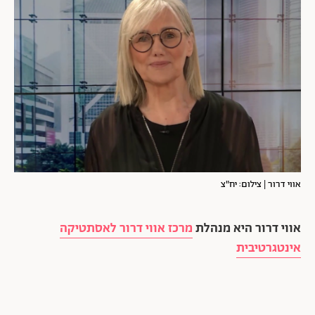
אווי דרור | צילום: יח"צ
אווי דרור היא מנהלת
מרכז אווי דרור לאסתטיקה
אינטגרטיבית