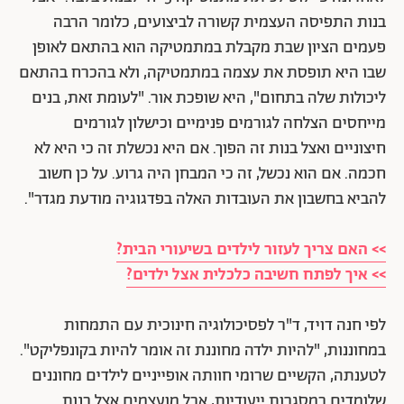
בנות התפיסה העצמית קשורה לביצועים, כלומר הרבה
פעמים הציון שבת מקבלת במתמטיקה הוא בהתאם לאופן
שבו היא תופסת את עצמה במתמטיקה, ולא בהכרח בהתאם
ליכולות שלה בתחום", היא שופכת אור. "לעומת זאת, בנים
מייחסים הצלחה לגורמים פנימיים וכישלון לגורמים
חיצוניים ואצל בנות זה הפוך. אם היא נכשלת זה כי היא לא
חכמה. אם הוא נכשל, זה כי המבחן היה גרוע. על כן חשוב
להביא בחשבון את העובדות האלה בפדגוגיה מודעת מגדר".
>> האם צריך לעזור לילדים בשיעורי הבית?
>> איך לפתח חשיבה כלכלית אצל ילדים?
לפי חנה דויד, ד"ר לפסיכולוגיה חינוכית עם התמחות
במחוננות, "להיות ילדה מחוננת זה אומר להיות בקונפליקט".
לטענתה, הקשיים שרומי חוותה אופייניים לילדים מחוננים
שלומדים במסגרות ייעודיות, אבל מועצמים אצל בנות