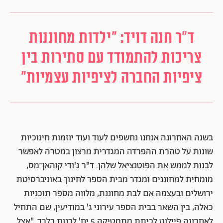
ד"ר חנה דויד: "ילדות מחוננות
צריכות להתמודד עם סתירות בין
ציפיות החברה לציפיות עצמיות"
בשנה האחרונה אנחנו נחשפים לעוד ועוד יוזמות חינוכיות
שונות על טהרת ההפרדה המגדרית מרצון במטרה לאפשר
לבנות לממש את הפוטנציאל שלהן.
ד"ר ג'ודי קוהאן־מס,
מומחית למחוננים ומגדר מבית הספר לחינוך באוניברסיטת
ירושלים ובעצמה אם לבת מחוננת, מלווה מספר תוכניות
כאלה, בין השאר בבית הספר עירוני ג' במודיעין, שם התחיל
לאחרונה פיילוט לכיתת מתמטיקה 5 יח' לבנות בלבד. "אצל