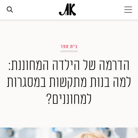
אג׳נדה
בית ספר
אופנה
הדרמה של הילדה המחוננת:
ביוטי
למה בנות מתקשות במסגרות
סלבס
למחוננים?
ערוצים נוספים
המגזין