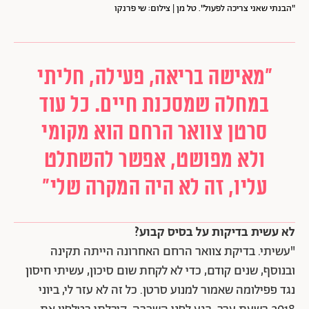
"הבנתי שאני צריכה לפעול". טל מן | צילום: שי פרנקו
"מאישה בריאה, פעילה, חליתי
במחלה שמסכנת חיים. כל עוד
סרטן צוואר הרחם הוא מקומי
ולא מפושט, אפשר להשתלט
עליו, זה לא היה המקרה שלי"
לא עשית בדיקות על בסיס קבוע?
"עשיתי. בדיקת צוואר הרחם האחרונה הייתה תקינה
ובנוסף, שנים קודם, כדי לא לקחת שום סיכון, עשיתי חיסון
נגד פפילומה שאמור למנוע סרטן. כל זה לא עזר לי, ביוני