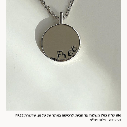
180 ש"ח כולל משלוח עד הבית, לרכישה ב
אתר
של טל מן.
שרשרת FREE
בעיצובה | צילום: יח"צ