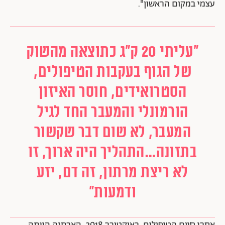
עצמי במקום הראשון".
"עליתי 20 ק"ג כתוצאה מהשוק
של הגוף בעקבות הטיפולים,
הסטרואידים, חוסר האיזון
הורמונלי והמעבר החד לגיל
המעבר, לא שום דבר שקשור
בתזונה…התהליך היה ארוך, זו
לא ריצת מרתון, זה דם, יזע
ודמעות"