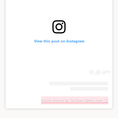
View this post on Instagram
A post shared by Tal Man (@tal_man_1)