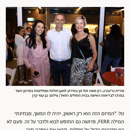
מירית גרינברג, רון משה וטל מן באירוע למען חולות ומחלימות בסרטן השד
במרכז לבריאות האישה בבית החולים רפאל | צילום: בן עמי קרן
טל: "המיזם הזה הוא רק ראשון, יהיה לו המשך, מבחינתי
המילה FERR, פרושה גם החופש לבוא ולדבר על זה. פעם לא