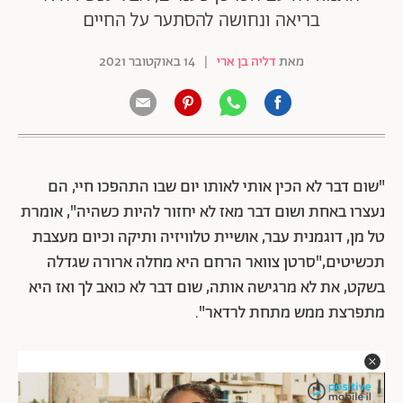
בריאה ונחושה להסתער על החיים
מאת
דליה בן ארי
|
14 באוקטובר 2021
"שום דבר לא הכין אותי לאותו יום שבו התהפכו חיי, הם
נעצרו באחת ושום דבר מאז לא יחזור להיות כשהיה", אומרת
טל מן, דוגמנית עבר, אושיית טלוויזיה ותיקה וכיום מעצבת
תכשיטים,"סרטן צוואר הרחם היא מחלה ארורה שגדלה
בשקט, את לא מרגישה אותה, שום דבר לא כואב לך ואז היא
מתפרצת ממש מתחת לרדאר".