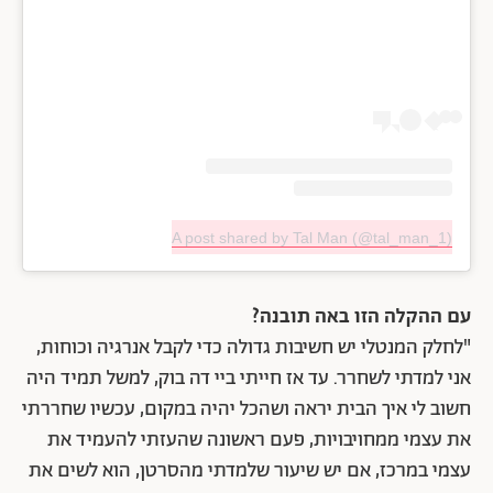
A post shared by Tal Man (@tal_man_1)
עם ההקלה הזו באה תובנה?
"לחלק המנטלי יש חשיבות גדולה כדי לקבל אנרגיה וכוחות,
אני למדתי לשחרר. עד אז חייתי ביי דה בוק, למשל תמיד היה
חשוב לי איך הבית יראה ושהכל יהיה במקום, עכשיו שחררתי
את עצמי ממחויבויות, פעם ראשונה שהעזתי להעמיד את
עצמי במרכז, אם יש שיעור שלמדתי מהסרטן, הוא לשים את