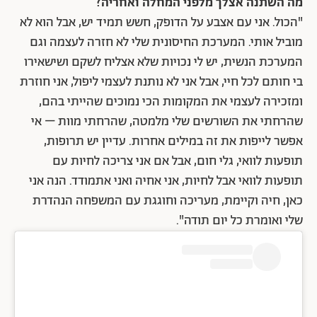
מה השתנה אצלך מלפני המחלה ואחריה?
"הכול. אני עם אצבע על הדופק, חשש תמיד יש, אבל הוא לא
מוביל אותי. המערכת החיסונית שלי לא חזרה לעצמה וגם
המערכת הנשית, יש לי נכויות שלא אצליח לשקם ושישאירו
בי חותם לכל חיי, אבל אני לא נותנת לעצמי ליפול, אני חוזרת
ומזכירה לעצמי את המקומות הכי נמוכים שהייתי בהם,
שהרחתי את השורשים שלי מלמטה, שהרחתי מוות – אי
אפשר לייפות את זה במילים אחרות. עדיין יש תרופות,
תופעות לוואי, גלי חום, אבל אם אני צריכה לחיות עם
תופעות לוואי אבל לחיות, אני אחיה ואני אתמודד. הנה אני
כאן, חיה וקיימת, מעריכה וחוגגת עם המשפחה הנהדרת
שלי ואומרת כל יום תודה".