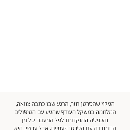
הגילוי שהסרטן חזר, הרגע שבו כתבה צוואה,
המלחמה במשקל העודף שהגיע עם הטיפולים
והכניסה המוקדמת לגיל המעבר. טל מן
התמודדה עם הסרטן פעמיים, אבל עכשיו היא