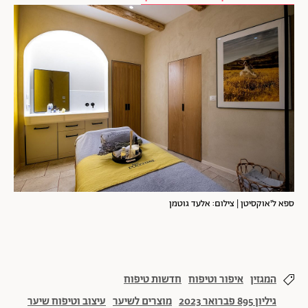
ספא ל'אוקסיטן | צילום: אלעד גוטמן
המגזין
איפור וטיפוח
חדשות טיפוח
גיליון 895 פברואר 2023
מוצרים לשיער
עיצוב וטיפוח שיער