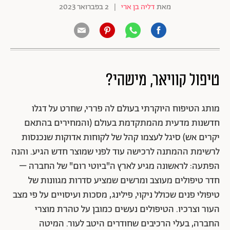
מאת
דליה בן ארי
|
2 בפברואר 2023
טיפול קוויאר, מישהי?
מותג הטיפוח היוקרתי בעולם לה פררי, שחרט על דגלו
חדשנות מדעית מהמתקדמת בעולם (והמחירים בהתאם
יקרים אש) סיגל לעצמו קהל של לקוחות אדוקות שנכנסות
לרשימת ההמתנה לרכישה עוד לפני שמוצר חדש הגיע. והנה
הפתעה: לראשונה מגיע לארץ ה"ביוטי רום" של החברה –
חדר טיפולים מעוצב ומרשים שמציע סדרות מגוונות של
טיפולי פנים שכולל ניקוי, פילינג, מסכות ועיסויים על פי מצב
העור וצרכיו. הטיפולים נעשים כמובן על טהרת מוצרי
החברה, בעלי הרכיבים שחודרים היטב לעור. המיטה