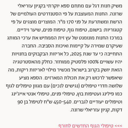
משיק חנות דגל עם מתחם ספא יוקרתי בקניון עזריאלי
שרונה. החנות המעוצבת על פי הסטנדרטים העולמיים של
הרשת ומשתרעת על פני 170 מ"ר. המוצרים מוצגים על פי
קטגוריות: בישום, טיפוח גוף, טיפוח פנים, שיער וידיים.
במרכז החנות מונומנט של עץ זית הממחיש את ערכי המותג
שעיקרם שמירה על קיימות ואיכות הסביבה. החברה
התחייבה כי עד שנת 2025, כל אריזות הבקבוקים בחנויות
יהיו עשויים 100% פלסטיק ממוחזר. כחלק מהאסטרטגיה
הזאת יושק בקרוב בישראל מכשיר מילוי לאריזות ריקות, מה
שיאפשר לרכוש רק את תכולת המארזים. הספא מציע
שלושה חדרי טיפולים (נגישים לנכים) עם מגוון טיפולים לגוף
כמו פילינג ועטיפות בוץ, טיפולי פנים, טיפולי אנטי אייג'ינג
וטיפולים יעודיים לגברים. 450-540 ש"ח לטיפול בן 90
דקות, קניון עזריאלי שרונה.
>>> טיפולי הגוף החדשים לחורף