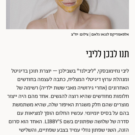
אלפאמדיקס לגנאו גלאם | צילום: יח"צ
תנו לבכן לליבי
ליבי נחימובסקי, "ליבילנד" בשבילכן – יוצרת תוכן בדיגיטל
ומנהלת ערוץ דיגיטלי המצליח, כתבה לעצמה בחודשים
האחרונים (אחרי גירושיה מאבי ששת ילדיה) רשימה של
חלומות מחודשים שהיא רוצה להגשים. אחד מהם היה ייצור
מוצרים שהם חלק משגרת האיפור שלה, שהיא משתמשת
בהם על בסיס יומיומי. עכשיו החלום הופך למציאות עם
סדרה של שלושה שפתונים בשם LIBBY'S. האחד הוא סרום
הזנה, השני שפתון נוזלי עמיד בצבע שפתיים, והשלישי