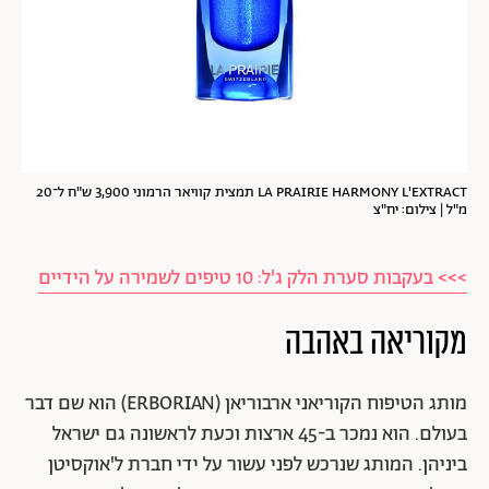
LA PRAIRIE HARMONY L'EXTRACT תמצית קוויאר הרמוני 3,900 ש"ח ל־20
מ"ל | צילום: יח"צ
>>> בעקבות סערת הלק ג'ל: 10 טיפים לשמירה על הידיים
מקוריאה באהבה
מותג הטיפוח הקוריאני ארבוריאן (ERBORIAN) הוא שם דבר
בעולם. הוא נמכר ב-45 ארצות וכעת לראשונה גם ישראל
ביניהן. המותג שנרכש לפני עשור על ידי חברת ל'אוקסיטן