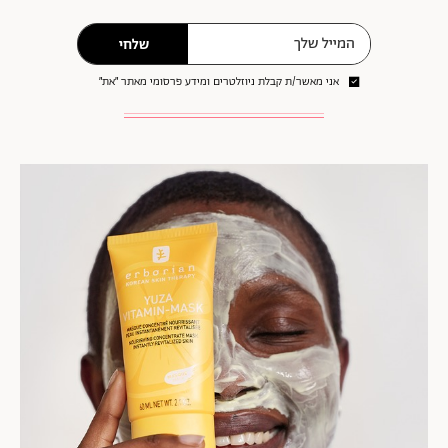
שלחי
אני מאשר/ת קבלת ניוזלטרים ומידע פרסומי מאתר ״את״