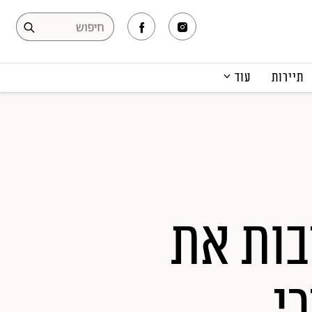
תיירות
עוד
המגזין
תרבות ופנאי
קריירה
הפקות אופנה
תוכן מקודם
בות את
י