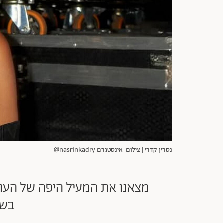
נסרין קדרי | צילום: אינסטגרם nasrinkadry@
מצאנו את המעיל היפה של העונ
בשי