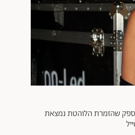
ין ספק שהזמרת הלוהטת נמצאת
יל