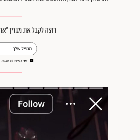
רוצה לקבל את מגזין ״את
אני מאשר/ת קבלת ני