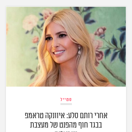
סטייל
אחרי רותם סלע: איוונקה טראמפ
בבגד חוף מהפנט של מעצבת