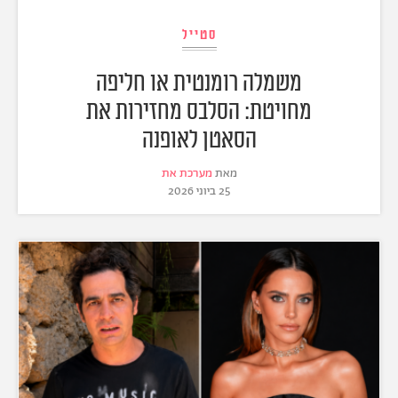
סטייל
משמלה רומנטית או חליפה
מחויטת: הסלבס מחזירות את
הסאטן לאופנה
מאת
מערכת את
25 ביוני 2026