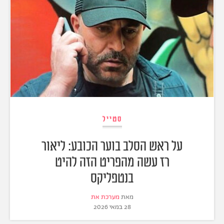
סטייל
על ראש הסלב בוער הכובע: ליאור
רז עשה מהפריט הזה להיט
בנטפליקס
מאת
מערכת את
28 במאי 2026