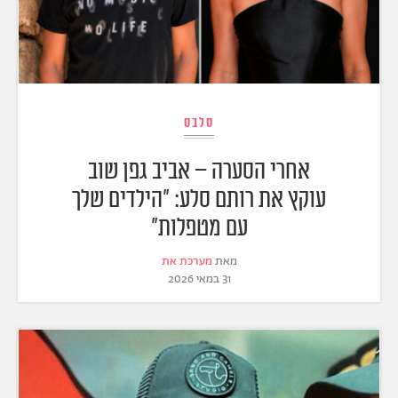
סלבס
אחרי הסערה – אביב גפן שוב
עוקץ את רותם סלע: "הילדים שלך
עם מטפלות"
מאת
מערכת את
31 במאי 2026