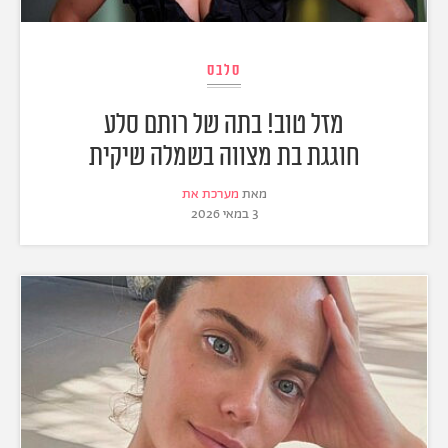
סלבס
מזל טוב! בתה של רותם סלע
חוגגת בת מצווה בשמלה שיקית
מאת
מערכת את
3 במאי 2026