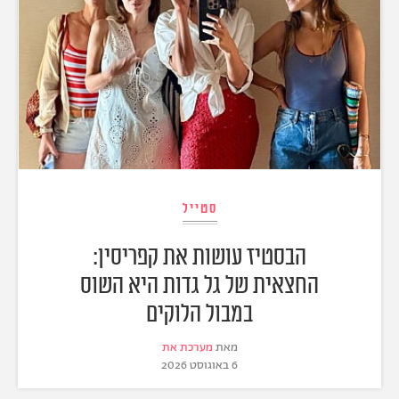
סטייל
הבסטיז עושות את קפריסין:
החצאית של גל גדות היא השוס
במבול הלוקים
מאת
מערכת את
6 באוגוסט 2026