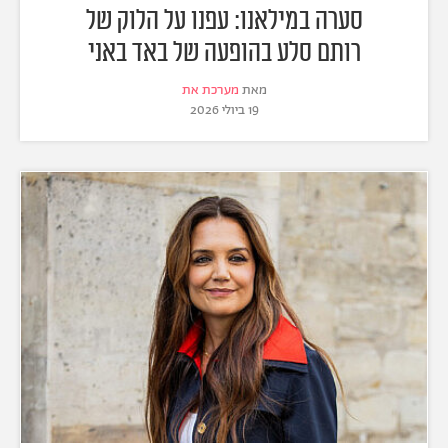
סערה במילאנו: עפנו על הלוק של
רותם סלע בהופעה של באד באני
מאת
מערכת את
19 ביולי 2026