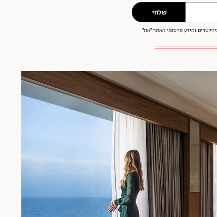
שלחי
וזלטרים ומידע פרסומי מאתר ״את״