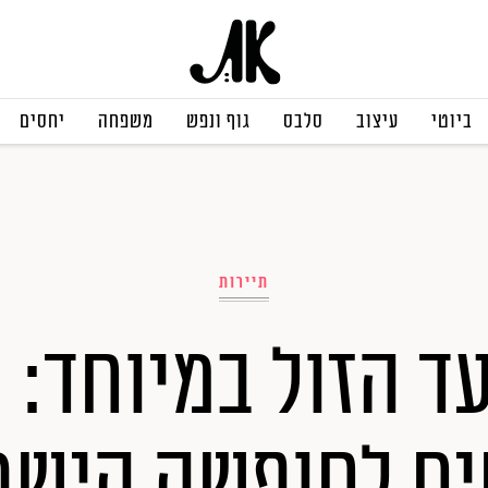
ביוטי
עיצוב
סלבס
גוף ונפש
משפחה
יחסים
תיירות
ד הזול במיוחד: 
ם לחופשה הישר