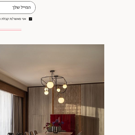
אני מאשר/ת קבלת ני