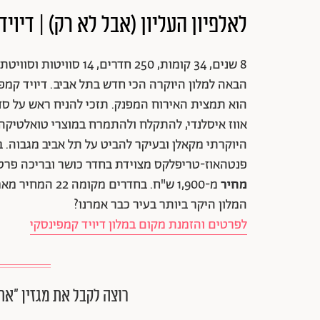
לאלפיון העליון (אבל לא רק) | דיוי
הבאה למלון היוקרה הכי חדש בתל אביב. דיויד קמפי
הוא תמצית האירוח המפנק. תזכי להניח ראש על סד
אווז איסלנדי, להתקלח ולהתמרח במוצרי טואלטיקה 
היוקרתי מקאלן ובעיקר להביט על תל אביב מגבוה. 
פנטהאוז-טריפלקס מצוידת בחדר כושר ובריכה פרט
מחיר
המלון היקר ביותר בעיר כבר אמרנו?
לפרטים והזמנת מקום במלון דיויד קמפינסקי
רוצה לקבל את מגזין ״את