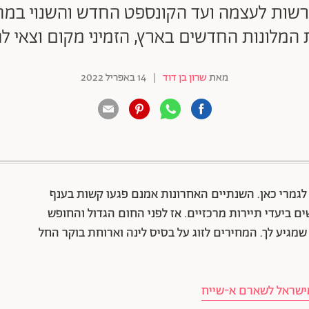
ת המלונות החדשים בארץ, הזמיני מקום וצאי ל
מאת
שרון בן דוד
|
14 באפריל 2022
88 שיתופים | 132 צפיות
לגמרי כאן. השנתיים האחרונות אמנם פגעו קשות בענף
 ביעדי תיירות מרכזיים. אז לפני החום הגדול והחופש
 שמגיע לך. המחירים לזוג על בסיס לינה וארוחת בוקר החל
ישראל לשארם א-שייח