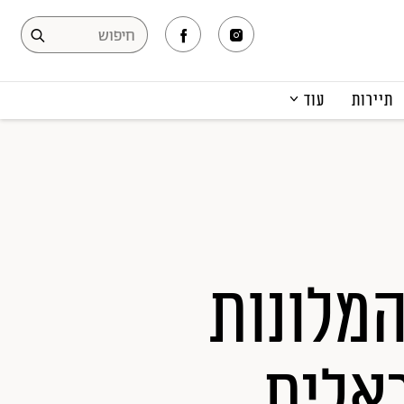
תיירות
עוד
המגזין
תרבות ופנאי
קריירה
הפקות אופנה
תוכן מקודם
המלונות
אלית