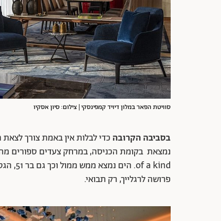
סוויטת הפאר במלון דיויד קמפינסקי | צילום: סיון אסקיו
בסביבה
הקרובה
f a kind
פרושה לרגלייך, רק תבואי.