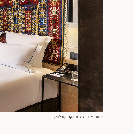
בראון JLM | צילום מקס קובלסקי