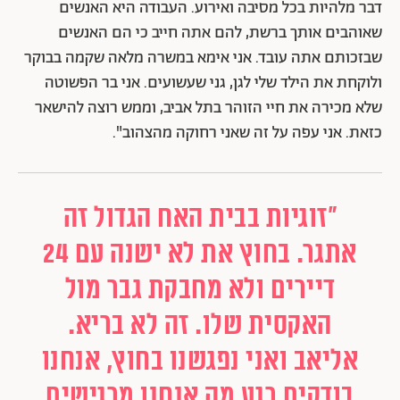
דבר מלהיות בכל מסיבה ואירוע. העבודה היא האנשים
שאוהבים אותך ברשת, להם אתה חייב כי הם האנשים
שבזכותם אתה עובד. אני אימא במשרה מלאה שקמה בבוקר
ולוקחת את הילד שלי לגן, גני שעשועים. אני בר הפשוטה
שלא מכירה את חיי הזוהר בתל אביב, וממש רוצה להישאר
כזאת. אני עפה על זה שאני רחוקה מהצהוב".
"זוגיות בבית האח הגדול זה
אתגר. בחוץ את לא ישנה עם 24
דיירים ולא מחבקת גבר מול
האקסית שלו. זה לא בריא.
אליאב ואני נפגשנו בחוץ, אנחנו
בודקים רגע מה אנחנו מרגישים