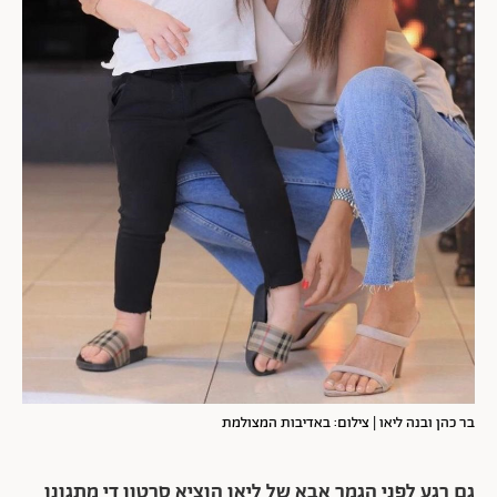
בר כהן ובנה ליאו | צילום: באדיבות המצולמת
גם רגע לפני הגמר אבא של ליאו הוציא סרטון די מתגונן