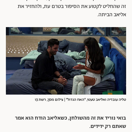
זה שהחליט לקטוע את הסיפור בטרם עת, ולהחזיר את
אליאב הביתה.
טליה עובדיה ואליאב טעטי, "האח הגדול" | צילום מסך, רשת 13
בואי נוריד את זה מהשולחן, כשאליאב הודח הוא אמר
שאתם רק ידידים.