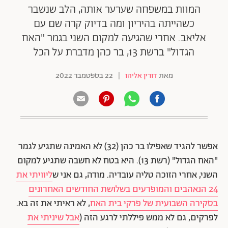
המוות במשפחה שערער אותה, הלב שנשבר
כשהייתה בהיריון ומה בדיוק קרה שם עם
אליאב. אחרי שהגיעה למקום השני בגמר "האח
הגדול" ברשת 13, בר כהן מדברת על הכל
מאת
דורין אליהו
|
22 בספטמבר 2022
אפשר להגיד שאפילו בר כהן (32) לא האמינה שתגיע לגמר
"האח הגדול" (רשת 13). היא בטח לא חשבה שתגיע למקום
השני, אחרי הזוכה טליה עובדיה. מודה, גם אני ש
ליוויתי את
24 הנאהבים והמופרעים בשלושת החודשים האחרונים
בסקירה השבועית של פרקי בית האח
, לא ראיתי את זה בא.
לפרקים, גם לא ממש פיללתי לרגע הזה (
אבל שיניתי את