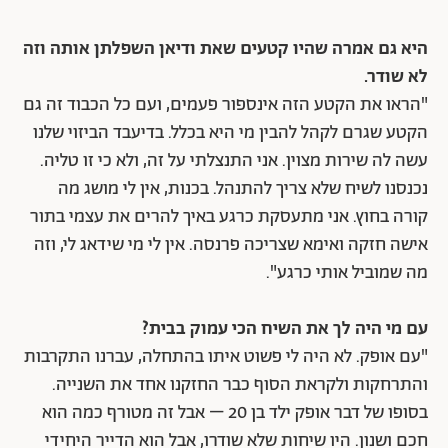
היא גם אמרה שהיו קטעים שאת ודיאן השפלתן אותה וזה
לא שודר.
"הראו את הקטע הזה אינספור פעמים, ועם כל הכבוד זה גם
הקטע שגרם לקהל להבין מי היא בכלל. בדיעבד הביזוי שלנו
עשה לה שירות מצוין. אני התנצלתי על זה, ולא כי זו טליה.
נכנסנו לשיח שלא צריך להתנהל. בכנות, אין לי מושג מה
קורה בחוץ. אני מתעסקת כרגע באיך להרים את עצמי בתור
אישה חזקה ואימא שצריכה פרנסה. אין לי מי שידאג לי, וזה
מה שמוביל אותי כרגע".
עם מי היה לך את השיח הכי עמוק בבית?
"עם אופק. לא היה לי פשוט איתו בהתחלה, עברנו התקרבות
והתרחקות ולקראת הסוף כבר החזקנו אחד את השנייה.
בסופו של דבר אופק ילד בן 20 – אבל זה מטורף כמה הוא
חכם ושנון. היו שיחות שלא שודרו, אבל הוא הדייר היחידי