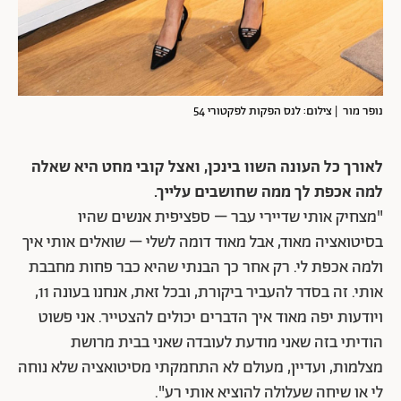
נופר מור | צילום: לנס הפקות לפקטורי 54
לאורך כל העונה השוו בינכן, ואצל קובי מחט היא שאלה
למה אכפת לך ממה שחושבים עלייך.
"מצחיק אותי שדיירי עבר – ספציפית אנשים שהיו
בסיטואציה מאוד, אבל מאוד דומה לשלי – שואלים אותי איך
ולמה אכפת לי. רק אחר כך הבנתי שהיא כבר פחות מחבבת
אותי. זה בסדר להעביר ביקורת, ובכל זאת, אנחנו בעונה 11,
ויודעות יפה מאוד איך הדברים יכולים להצטייר. אני פשוט
הודיתי בזה שאני מודעת לעובדה שאני בבית מרושת
מצלמות, ועדיין, מעולם לא התחמקתי מסיטואציה שלא נוחה
לי או שיחה שעלולה להוציא אותי רע".