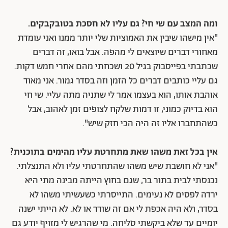
ומה המצב עם שי חי? גם עליו לא חסכת בטובקבקים.
"אין מישהו שיבין את האמוציות שלי יותר ממנו ואני עומדת
מאחורי דברים שיוצאים לי מהפה. אבל בואו, זה דברים
שכתבתי בפייסבוק בגיל 20 ושכחתי מהם אחרי חמש דקות.
גם עליי כותבים דברים כל הזמן וזה בסדר גמור. אני מאוד
אוהבת אותו, הוא בעצמו אמר לי שתניה מתה עליי. שי חי
הוא בדיוק כמוני, זו דמות שלקח לצופים זמן לאהוב, אבל
כשהתחברו אליו זה היה הכי חזק שיש".
אין בכל זאת משהו שאת מתחרטת עליו מהימים בתוכנית?
"אני לא חושבת שיש משהו שהתחרטתי עליו ולא התנצלתי.
נכנסתי לבית בתור בר, שגם בחוץ הייתה מבינה מתי היא
ירדה לפסים לא נעימים. התייסרתי כשעשיתי משהו לא
בסדר, ולא היה אכפת לי אם זה שודר או לא. לא הייתי ישנה
יומיים עד שלא ביקשתי סליחה. מי שהרגיש לי מזויף יודע גם