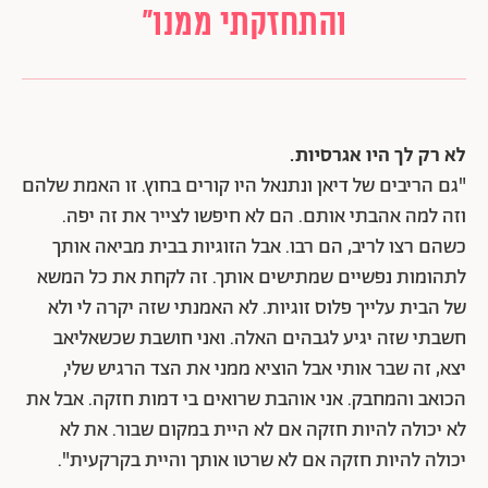
והתחזקתי ממנו"
לא רק לך היו אגרסיות.
"גם הריבים של דיאן ונתנאל היו קורים בחוץ. זו האמת שלהם
וזה למה אהבתי אותם. הם לא חיפשו לצייר את זה יפה.
כשהם רצו לריב, הם רבו. אבל הזוגיות בבית מביאה אותך
לתהומות נפשיים שמתישים אותך. זה לקחת את כל המשא
של הבית עלייך פלוס זוגיות. לא האמנתי שזה יקרה לי ולא
חשבתי שזה יגיע לגבהים האלה. ואני חושבת שכשאליאב
יצא, זה שבר אותי אבל הוציא ממני את הצד הרגיש שלי,
הכואב והמחבק. אני אוהבת שרואים בי דמות חזקה. אבל את
לא יכולה להיות חזקה אם לא היית במקום שבור. את לא
יכולה להיות חזקה אם לא שרטו אותך והיית בקרקעית".