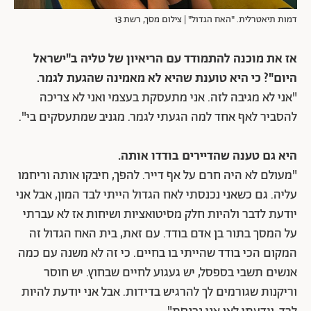
דמות תיאטרלית. "האח הגדול" | צילום מסך, רשת 13
אז את מוכנה להתמודד עם הריאיון של טליה ב"ישראל
היום"? כי היא טוענת שהיא לא מאמינה שהגעת לגמר.
"אני לא מגיבה לזה. אני מתעסקת בעצמי ואני לא צריכה
להסביר לאף אחד למה הגעתי לגמר. מגניב שמתעסקים בי".
היא גם טענה שהדיירים בודדו אותה.
"מעולם לא היה חרם על אף דייר. להפך, חיבקו אותה וריחמו
עליה. גם כשאני נכנסתי לאח הגדול הייתי לבד המון, אבל אני
יודעת לדבר ולהיות חלק מסיטואציות ושיחות אז לא עברתי
על המסך בתור בן אדם בודד. עם זאת, בית האח הגדול זה
המקום הכי בודד שהייתי בו בחיים. כי זה לא משנה עם כמה
אנשים תשבי בספסל, יש געגוע לחיים שבחוץ. יש חוסר
וריקנות שגורמים לך להרגיש בדידות. אבל אני יודעת להיות