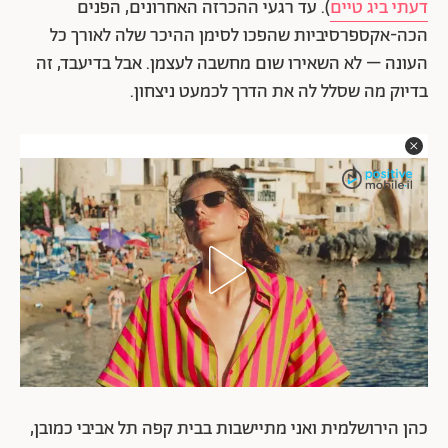
דעתי ביג טיים
). עד רגעי ההכרזה האחרונים, הפנים
הכה-אקספרסיביות שהפכו לסימן ההיכר שלה לאורך כל
העונה – לא השאירו שום מחשבה לעצמן. אבל בדיעבד, זה
בדיוק מה שסלל לה את הדרך לכמעט ניצחון.
כהן הירושלמית ואני מתיישבות בבית קפה תל אביבי כמובן,