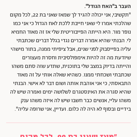
העבר ב"האח הגודל".
"תקשיבי, אני יכולה להגיד לך שמאז שאני בת 22, לכל מקום
שהלכתי אמרו לי שאני חייבת ללכת לאח הגדול כי אני כמו
נופר מור. היא הייתה הפייבוריטית שלי אז זה מאוד החמיא
לי. הבנתי שהיא אמרה דברים נגדי בגלל דברים שכתבתי
עליה בפייסבוק לפני שנים, אבל ציפיתי ממנה, בתור מישהי
שיודעת מה זה להיות אימפולסיבית וחסרת מעצורים
והייתה בדיוק במצב שלי בתוכנית, שתדע שזה סתם משהו
שכתבתי ושכחתי ממנו. כשהיא שאלה אותי על זה מאוד
התבאסתי, כי אני אוהבת אותה ושום דבר לא אישי. הבנתי
שהיא סגרה את האינסטגרם לשלושה ימים ואמרה שיש לה
משהו עליי, אנשים כבר חשבו שיש לה איזה משהו ענק
בידיים ובסוף לא היה לה כלום. ועדיין, אני שרופה עליה".