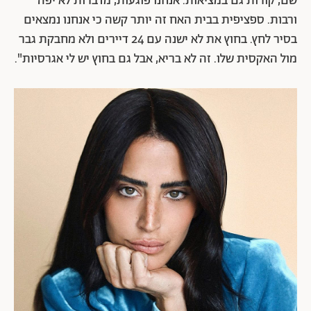
שם, קורות גם במציאות. אנחנו פוגעות, מדברות לא יפה
ורבות. ספציפית בבית האח זה יותר קשה כי אנחנו נמצאים
בסיר לחץ. בחוץ את לא ישנה עם 24 דיירים ולא מחבקת גבר
מול האקסית שלו. זה לא בריא, אבל גם בחוץ יש לי אגרסיות".