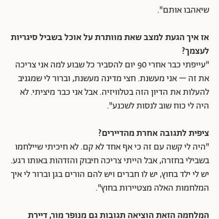
שיאהבו אותם".
אז איך הגעת למצב שאת מוותרת על אוכל בשביל סיגריות
לעצמך?
"עייפתי כבר אחרי 90 יום להסביר כל שבוע למה אני צריכה
את זה – אני מעשנת. חצי מדינה מעשנת, וברור לי שמגניב
להעלות את הדיון הזה בטלוויזיה. אבל אני כבר מיציתי. לא
היה לי כוח שוב לנסות לשכנע".
ציפית לתגובה אחרת מהדיירים?
"היה לי קשה עם זה כי אף אחד לא קם. לא חיכיתי שיילחמו
בשבילי בחזרה, אבל הייתי צריכה חיבוק והזדהות באותו רגע.
יש לי ילד בחוץ, יש לו חברים ויש להם הורים בגן וברור לי איך
המלחמות האלה מצטיירות בחוץ".
המלחמה הזאת הוציאה תגובות גם מנופר מור, דיירת