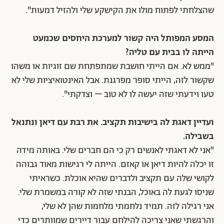
שהצלחתי לפתוח מולו את הקישקע שלי ולהזיל דמעות".
המסע המפותל היה קשור למערכת היחסים שכמעט
הייתה לו בבית עם טליה?
"ממש לא. אם הייתי חושבת שמתפתחת שם זוגיות או משהו
שקשור לזה, הייתי סופר מפרגנת. אבל האינטואיציות שלי לא
טעו וידעתי שזה יעשה לו לא טוב – וצדקתי".
ועדיין דאגת לה בישיבות תקציב. את רבת עם דיאן ונתנאל
בשבילה.
"אני לא דאגתי לאנשים רק כי הם חברים שלי. באותה מידה
זו יכלה להיות דיאן או קאזם. הייתה לי רגישות מאוד גבוהה
לקושי שלה עם תקציב ולדברים שהיא אוכלת. כשראיתי
שניסו לגעת לה באוכל, הבנתי שזה לא קורה במשמרת שלי.
אני רגילה לזה. תמיד נלחמתי מלחמות שהן לא שלי,
והרגשתי שאני צריכה להילחם עבור דיירים שמוותרים כדי