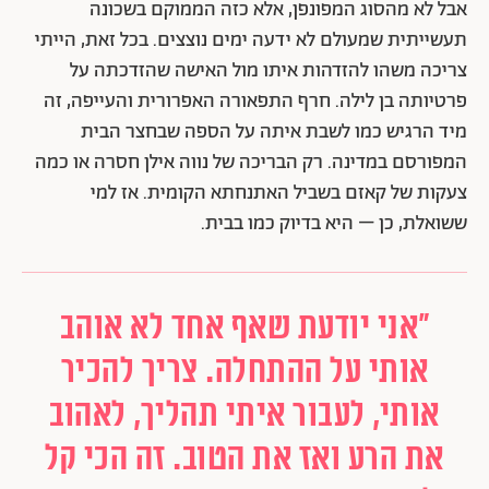
אבל לא מהסוג המפונפן, אלא כזה הממוקם בשכונה
תעשייתית שמעולם לא ידעה ימים נוצצים. בכל זאת, הייתי
צריכה משהו להזדהות איתו מול האישה שהזדכתה על
פרטיותה בן לילה. חרף התפאורה האפרורית והעייפה, זה
מיד הרגיש כמו לשבת איתה על הספה שבחצר הבית
המפורסם במדינה. רק הבריכה של נווה אילן חסרה או כמה
צעקות של קאזם בשביל האתנחתא הקומית. אז למי
ששואלת, כן – היא בדיוק כמו בבית.
"אני יודעת שאף אחד לא אוהב
אותי על ההתחלה. צריך להכיר
אותי, לעבור איתי תהליך, לאהוב
את הרע ואז את הטוב. זה הכי קל