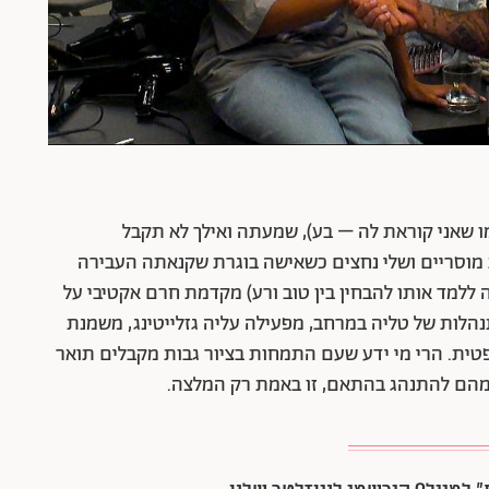
ו שאני קוראת לה – בע), שמעתה ואילך לא תקבל
ת מוסריים ושלי נחצים כשאישה בוגרת שקנאתה העבירה
ללמד אותו להבחין בין טוב ורע) מקדמת חרם אקטיבי על
הלות של טליה במרחב, מפעילה עליה גזלייטינג, משמנת
טית. הרי מי ידע שעם התמחות בציור גבות מקבלים תואר
מהם להתנהג בהתאם, זו באמת רק המלצה.