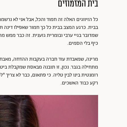
בית המזמוזים
כל הזיווגים האלה זה חמוד והכל, אבל אני לא נרשמ
בבית. כרגע המצב בבית כל כך חמור שאפילו דינה וק
שמדובר בגיי ערבי ובומרית גזענית. זה כבר ממש מת
כיף בלי הסמים.
מרינה, שמאבדת עוד חברה בעקבות ההדחה, מאבחנ
מתחילה בגבר. נכון, זו תובנה מבאסת שמקבלת בי
רומנטית בינו לבין טליה. כי פתאום, כבר לא צריך
רקע כבוד האשכים.