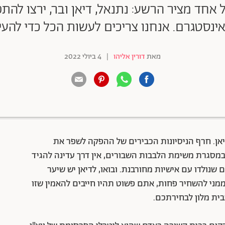
אחד מציר הרשע: נתנאל, דיאן ובר, ירצו לה
אינסטגרם. אנחנו צריכים לעשות הכל כדי להע
מאת
דורין אליהו
|
4 ביולי 2022
88 שיתופים | 132 צפיות
דיאן. חרף הניסיונות הכבירים של ההפקה לשפר את
מסגרת משימת הלבבות השבורים, אין דרך עדינה להגיד
 שנולדו עם אישיות מחורבנת. ובואו, לדיאן יש שיער
ממני להשחיר פחות, אתם פשוט תהיו חייבים להאמין שזו
בית מלון לבחירתכם.