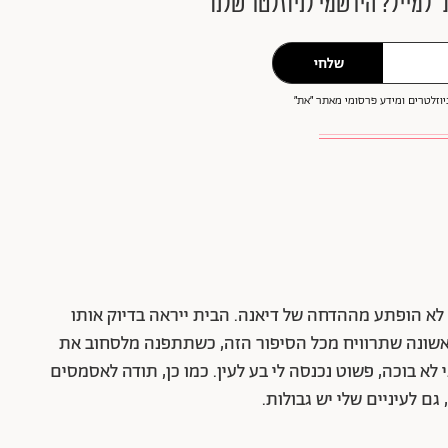
״ למייל? הירשמי לניוזלטר שלנו
שלחי
וזלטרים ומידע פרסומי מאתר ״את״
לא הופתע מההדחה של דיאנה. הבית ייראה בדיוק אותו
ראשונה שתרוויח מכל הסיפור הזה, כשתתפנה מלסחוב את
לא בוכה, פשוט נכנסה לי בע לעין. כמו כן, תודה לאסמסים
ם לעיניים שלי יש גבולות.