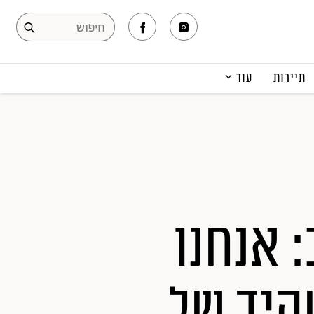
תיירות
עוד
המגזין
תרבות ופנאי
קריירה
הפקות אופנה
תוכן מקודם
 אנחנו
היד של