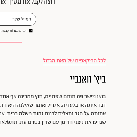
רוצה לקבל את מגזין ״את
אני מאשר/ת קבלת ני
לכל הריקאפים של האח הגדול
ביץ' וואנביי
בואו ניישר פה תוחם שפתיים, חוץ ממרינה אף אחד 
דבר איתה או בלעדיה. אגדיל ואומר שאילנה היא ה
אחותה על הגב ותצליח לבנות זהות משלה בבית. אני 
שגדעו את ניצני הרומן עם שרון בטרם עת. תתפלאו, ג