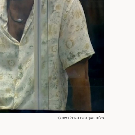
צילום מסך האח הגדול רשת 13