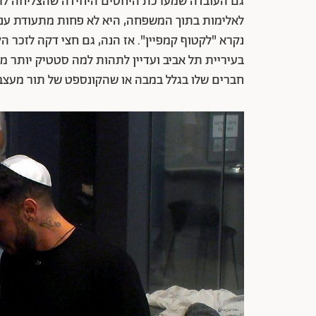
גם העובדה שמערכת היחסים היחידה שהצליחה לרק
לאלימות בתוך המשפחה, היא לא פחות מתעודת עניות
נקרא "לקטוף קמפיין". אז הנה, גם חצי דקה לזכר ה
בעיריית תל אביב ועדיין לתהות למה סטטיק יותר מצ
חברים שלו בגלל במבה או שהקונספט של תור מעצבן