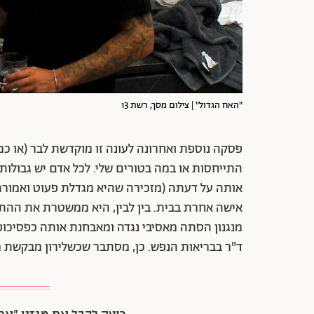
"האח הגדול" | צילום מסך, רשת 13
פסקה נוספת ואחרונה לעונה זו מוקדשת לבר (או כמ
התייחסות או במה בטורים שלי. לכל אדם יש גבולו
אותה על דעתה (מזכירה שהיא מגדלת פעוט ואמורה 
אישה אחרת בבית. בין לבין, היא ממשטרת את ההתנ
מנגנון הסתה מאסיבי נגדה ומאבחנת אותה כפסיכופ
ד"ר בבריאות הנפש. כן, מסתבר שכשלירון מבקשת 