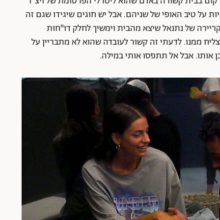
ום בבית קשורה באדם שהוא ליטרלי הפרסומת של ויצ"ו
 על טיב האופי של שניהם. אבל יש חוגים שיגידו שגם זה
קריירה של נתנאל שיצא מהבית וימשיך לחלק דו"חות
ליח ממנו. לדעתי זה קשור לעובדה שהוא לא מתבריין על
 אותו. אבל אל תתפסו אותי במילה.