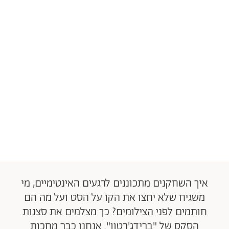
איך השחקנים מתכוננים לרגעים האינטימיים, מי
משגיח שלא יחצו את הקו על הסט ועל מה הם
חותמים לפני הצילומים? כך מצלמים את סצנות
הסקס של "ברידג'רטון". אנחנו כבר מחכות