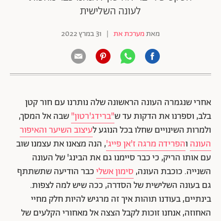
לעונה השלישית
מאת
מערכת את
|
31 במרץ 2022
אחרי שנגמרה העונה הראשונה שלה נותרנו עם חור קטן
בלב, וספרנו את הדקות עד ש
"ברידג'רטון"
שבה אל המסך,
ולמרות השינויים שחלו בכל הנוגע ל
עיצוב השיער והאיפור
העונה
ו
הפרידה מרגה ז'אן פייג'
, הנה מצאנו את עצמנו שוב
עם אותו הריק, כי כבר סיימנו גם את הבינג' של העונה
השנייה. כוכבת העונה,
סימון אשלי
כבר הודיעה שתשתתף
גם בעונה השלישית של הסדרה, ככה שיש למה לצפות.
בינתיים, בעודנו תוהות איך זה מרגיש להיות חלק מחיי
האחוזה, אנחנו זוכות לקבל הצצה אל מאחורי הקלעים של