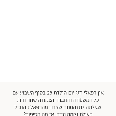
און רפאלי חגג יום הולדת 26 בסוף השבוע עם
כל המשפחה והחברה הצמודה שחר חיון,
שגילתה לתדהמתה שאחד מהרפאליז הוביל
פעולת נקמה נגדה. אז מה הסיפור?