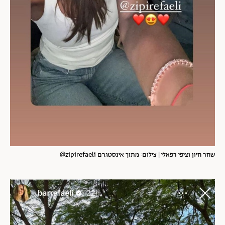
שחר חיון וציפי רפאלי | צילום: מתוך אינסטגרם zipirefaeli@