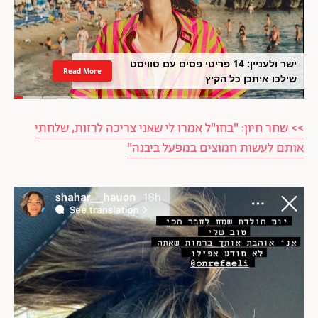
ישר ולעניין: 14 פריטי פסים עם טוויסט
Read More
שילכו איתכן כל הקיץ
>> שחר חיון: "בחו"ל אמרו לי שאני צריכה לרזות, שלחתי
אותם לעשות חמוצים במפעל ביבנה"