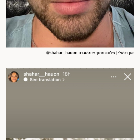
און רפאלי | צילום: מתוך אינסטגרם shahar_hauon@