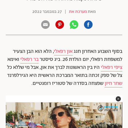
מאת
מערכת את
|
27 בנובמבר 2022
בסוף השבוע האחרון חגג
און רפאלי
, הלא הוא הבן הצעיר
למשפחת רפאלי, יום הולדת 26. ביג סיסטר
בר רפאלי
ואימא
ציפי רפאלי
היו בין הראשונות לברך את און, אבל מי שללא כל
צל של ספק זכתה בתואר המברכת הראשית היא הגירלפרנד
שחר חיון
שפצחה בסדרה של סטוריז רומנטיים.