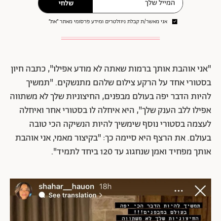
שלחי
אני מאשר/ת קבלת ניוזלטרים ומידע פרסומי מאתר ״את״
"אני אוהבת אותך ברמות שאתה לא מודע אפילו", כתבה חיון
בסטורי אחד על הרקע צילום שלהם מתנשקים. "תמשיך
להיות הדבר יפה בעולם מבפנים, החיצוניות שלך לא משתווה
אפילו ללב הענק שלך", היא איחלה לו בסטורי אחר ואיחלה
לעצמה בסטורי נוסף שימשיך להיות הנשיקה הכי טובה
בעולם. את הרצף היא סיימה כך: "בקיצור מאמי, אני אוהבת
אותך מפחיד ואמן שנחגוג עד 120 ביחד לתמיד".