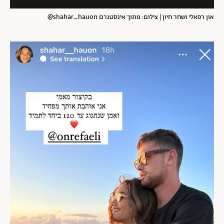
און רפאלי ושחר חיון | צילום: מתוך אינסטגרם shahar_hauon@