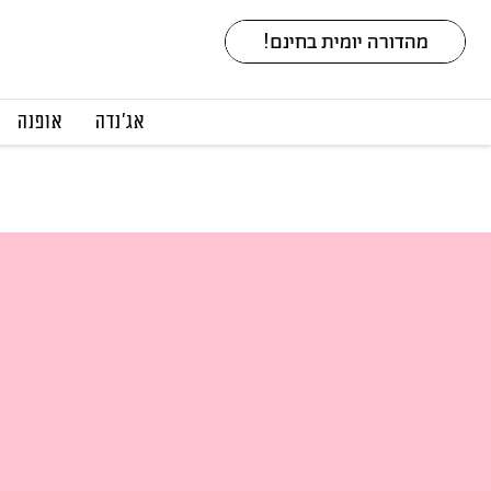
אג׳נדה
אופנה