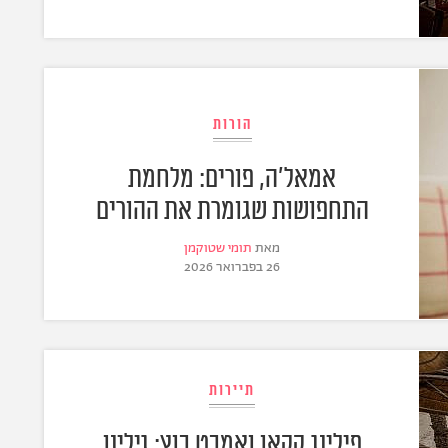
הורות
אמאל'ה, פורים: מלחמת
התחפושות שגומרת את ההורים
מאת
תומי שטוקמן
26 בפברואר 2026
תיירות
פילינג קקאו ואמבט בוץ: גילינו