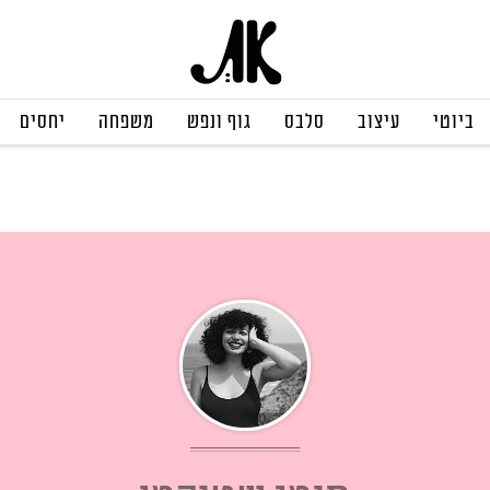
ביוטי
עיצוב
סלבס
גוף ונפש
משפחה
יחסים