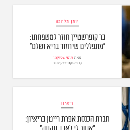
יומן מלחמה
בר קופרשטיין חוזר למשפחתו:
"מתפללים שיחזור בריא ושלם"
מאת
תומי שטוקמן
13 באוקטובר 2025
ריאיון
חברת הכנסת אפרת רייטן בריאיון:
"אסור לי לאבד תקווה"