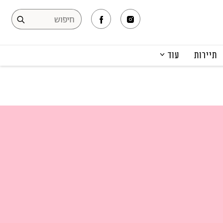
תיירות
עוד
המגזין
תרבות ופנאי
קריירה
הפקות אופנה
תוכן מקודם