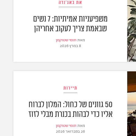
את באג'נדה
משפיעניות אמיתיות: 7 נשים
שבאמת צריך לעקוב אחריהן
מאת
תומי שטוקמן
8 במרץ 2026
תיירות
50 גוונים של כחול: המלון לברוח
אליו כדי לבהות בכנרת מבלי לזוז
מאת
תומי שטוקמן
26 בפברואר 2026