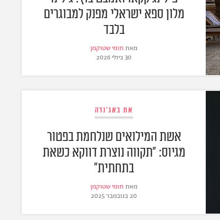
מלון ספא ישראלי מפנק למבוגרים
בלבד
מאת
תומי שטוקמן
30 ביולי 2026
את באג'נדה
אשת המילואים שנלחמת בפטור
מגיוס: "תקווה נוצרת דווקא כשאת
בתחתית"
מאת
תומי שטוקמן
20 בנובמבר 2025