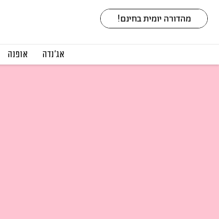
אג׳נדה
אופנה