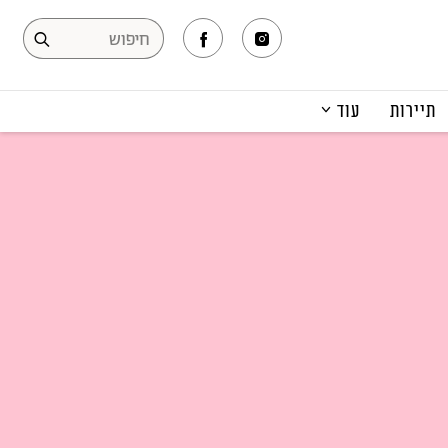
תיירות
עוד
המגזין
תרבות ופנאי
קריירה
הפקות אופנה
תוכן מקודם