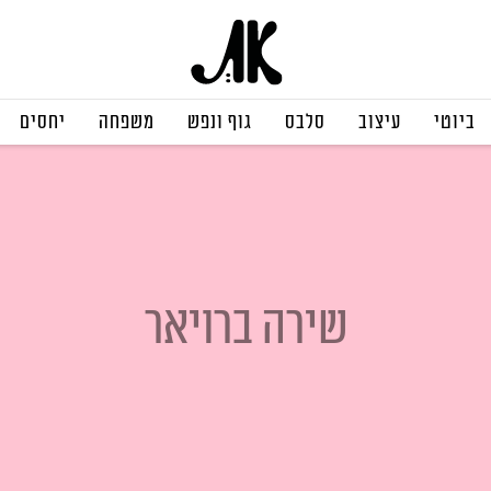
ביוטי
עיצוב
סלבס
גוף ונפש
משפחה
יחסים
שירה ברויאר