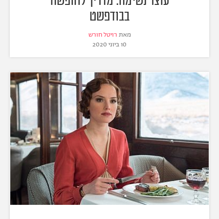
‌עוצר‌ ‌נשימה: מדריך לחופשה
בבודפשט
מאת
רויטל חורש
10 ביוני 2020