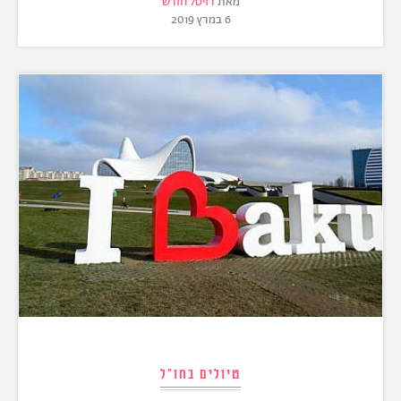
מאת
רויטל חורש
6 במרץ 2019
טיולים בחו"ל