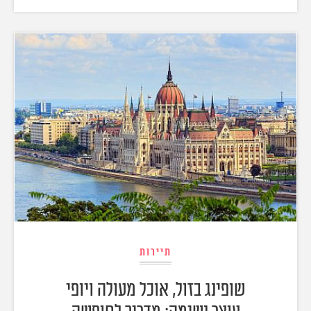
תיירות
שופינג‌ ‌בזול,‌ ‌אוכל‌ ‌מעולה‌ ‌ויופי‌