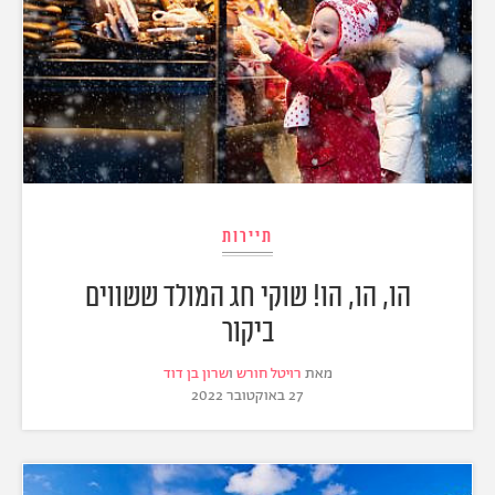
תיירות
הו, הו, הו! שוקי חג המולד ששווים
ביקור
מאת
רויטל חורש
ו
שרון בן דוד
27 באוקטובר 2022