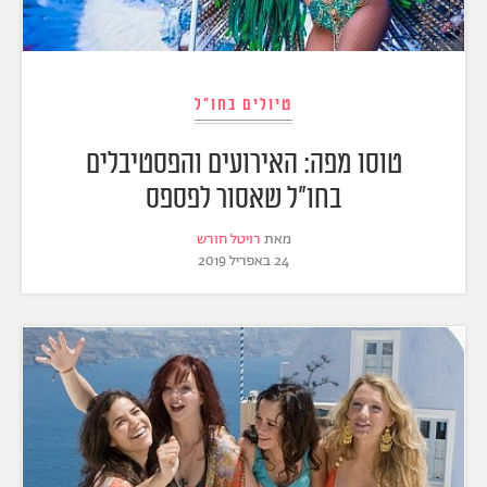
טיולים בחו"ל
טוסו מפה: האירועים והפסטיבלים
בחו"ל שאסור לפספס
מאת
רויטל חורש
24 באפריל 2019