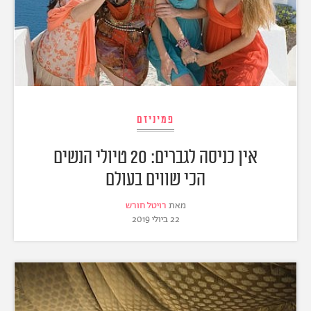
פמיניזם
אין כניסה לגברים: 20 טיולי הנשים
הכי שווים בעולם
מאת
רויטל חורש
22 ביולי 2019