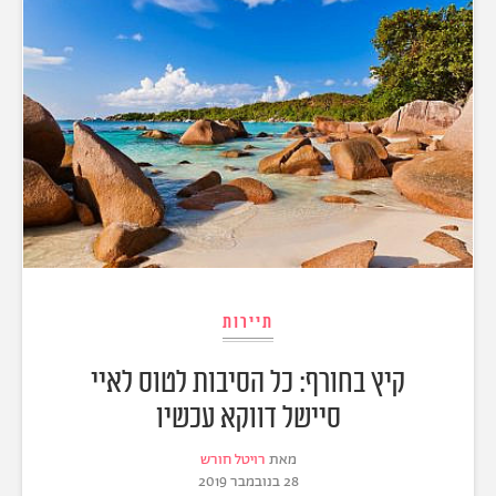
תיירות
קיץ בחורף: כל הסיבות לטוס לאיי
סיישל דווקא עכשיו
מאת
רויטל חורש
28 בנובמבר 2019