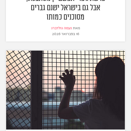
אבל גם בישראל ישנם גברים
מסוכנים כמותו
מאת
נעמה גולדברג
16 בפברואר 2026