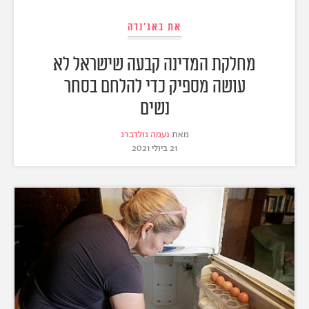
את באג'נדה
מחלקת המדינה קבעה שישראל לא
עושה מספיק כדי להלחם בסחר
נשים
מאת
נעמה גולדברג
21 ביולי 2021