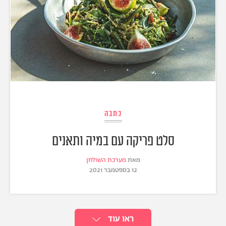
כתבה
סלט פריקה עם במיה ותאנים
מאת
מערכת השולחן
12 בספטמבר 2021
ראו עוד