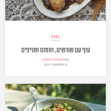
כתבה
עוף עם שורשים, חומוס ושזיפים
מאת
מערכת השולחן
12 בספטמבר 2021