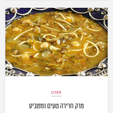
מתכון
מרק חרירה טעים ומשביע