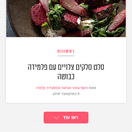
ראשונות
סלט סלקים צלויים עם פלמידה
כבושה
מאת
השף עומר אבישר ממסעדת קלארו
6 באוקטובר 2016
ראו עוד