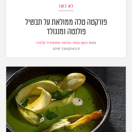
לא כשר
פורקטה טלה ממולאת על תבשיל
פולנטה ומנגולד
מאת
השף עומר אבישר ממסעדת קלארו
6 באוקטובר 2016