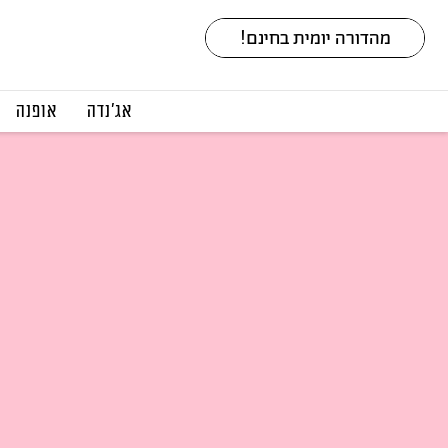
אג׳נדה
אופנה