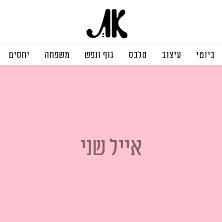
ביוטי
עיצוב
סלבס
גוף ונפש
משפחה
יחסים
אייל שני