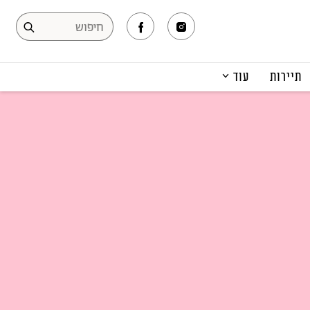
תיירות
עוד
המגזין
תרבות ופנאי
קריירה
הפקות אופנה
תוכן מקודם